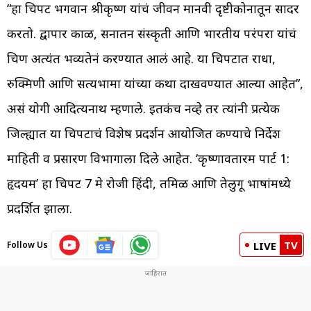
“हा चित्रपट भगवान श्रीकृष्ण यांचं जीवन मानवी दृष्टीकोनातून सादर
करतो. द्वापार काळ, सनातन संस्कृती आणि भारतीय परंपरा यांचं
चित्रण अत्यंत भव्यतेनं करण्यात आलं आहे. या चित्रपटात राधा,
रुक्मिणी आणि सत्यभामा यांच्या कथा दाखवण्यात आल्या आहेत”,
असं योगी आदित्यनाथ म्हणाले. इतकंच नव्हे तर त्यांनी प्रत्येक
जिल्ह्यात या चित्रपटाचं विशेष प्रदर्शन आयोजित कण्याचे निर्देश
माहिती व प्रसारण विभागाला दिले आहेत. ‘कृष्णावतारम पार्ट 1:
हृदयम’ हा चित्रपट 7 मे रोजी हिंदी, तमिळ आणि तेलुगू भाषांमध्ये
प्रदर्शित झाला.
TV
Follow Us
LIVE