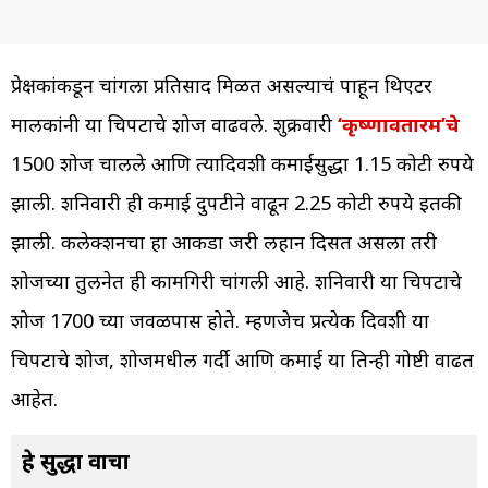
प्रेक्षकांकडून चांगला प्रतिसाद मिळत असल्याचं पाहून थिएटर
मालकांनी या चित्रपटाचे शोज वाढवले. शुक्रवारी
‘कृष्णावतारम’चे
1500 शोज चालले आणि त्यादिवशी कमाईसुद्धा 1.15 कोटी रुपये
झाली. शनिवारी ही कमाई दुपटीने वाढून 2.25 कोटी रुपये इतकी
झाली. कलेक्शनचा हा आकडा जरी लहान दिसत असला तरी
शोजच्या तुलनेत ही कामगिरी चांगली आहे. शनिवारी या चित्रपटाचे
शोज 1700 च्या जवळपास होते. म्हणजेच प्रत्येक दिवशी या
चित्रपटाचे शोज, शोजमधील गर्दी आणि कमाई या तिन्ही गोष्टी वाढत
आहेत.
हे सुद्धा वाचा