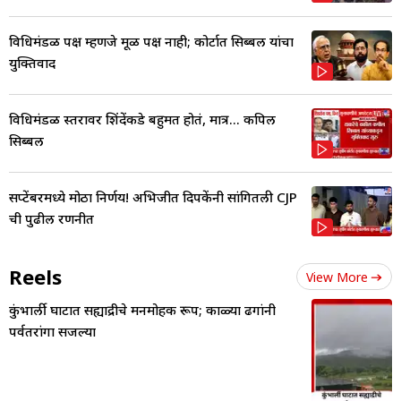
विधिमंडळ पक्ष म्हणजे मूळ पक्ष नाही; कोर्टात सिब्बल यांचा
युक्तिवाद
विधिमंडळ स्तरावर शिंदेंकडे बहुमत होतं, मात्र... कपिल
सिब्बल
सप्टेंबरमध्ये मोठा निर्णय! अभिजीत दिपकेंनी सांगितली CJP
ची पुढील रणनीत
Reels
View More
कुंभार्ली घाटात सह्याद्रीचे मनमोहक रूप; काळ्या ढगांनी
पर्वतरांगा सजल्या