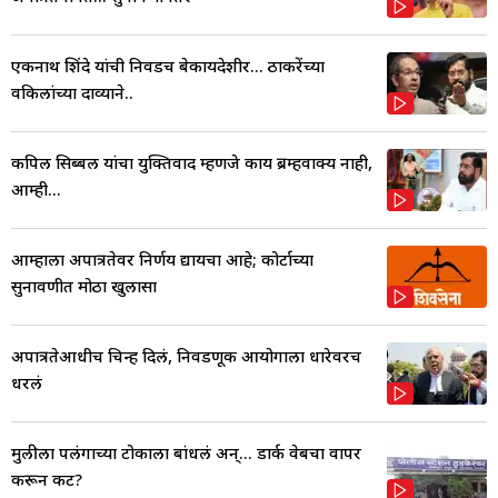
एकनाथ शिंदे यांची निवडच बेकायदेशीर... ठाकरेंच्या
वकिलांच्या दाव्याने..
कपिल सिब्बल यांचा युक्तिवाद म्हणजे काय ब्रम्हवाक्य नाही,
आम्ही...
आम्हाला अपात्रतेवर निर्णय द्यायचा आहे; कोर्टाच्या
सुनावणीत मोठा खुलासा
अपात्रतेआधीच चिन्ह दिलं, निवडणूक आयोगाला धारेवरच
धरलं
मुलीला पलंगाच्या टोकाला बांधलं अन्... डार्क वेबचा वापर
करून कट?