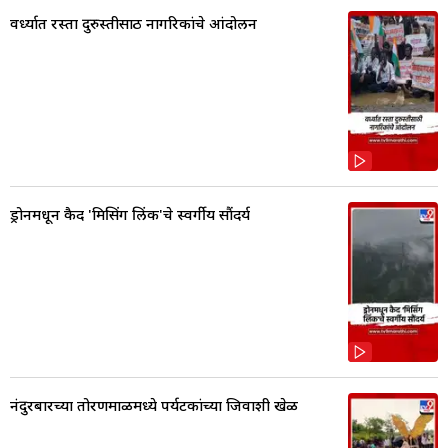
वर्ध्यात रस्ता दुरुस्तीसाठी नागरिकांचे आंदोलन
ड्रोनमधून कैद 'मिसिंग लिंक'चे स्वर्गीय सौंदर्य
नंदुरबारच्या तोरणमाळमध्ये पर्यटकांच्या जिवाशी खेळ