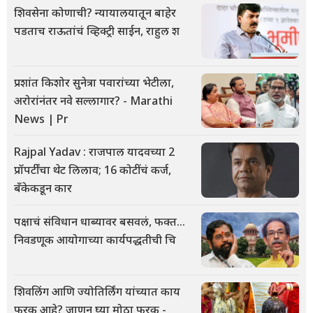
शिवसेना कोणाची? न्यायालयातून बाहेर
पडताच राऊतांचं व्हिक्ट्री साईन, राहुल श
प्रशांत किशोर सुनेत्रा पवारांच्या भेटीला,
अरोरांनंतर नवे सल्लागार? - Marathi
News | Pr
Rajpal Yadav : राजपाल यादवच्या 2
प्रॉपर्टींचा थेट लिलाव; 16 कोटींचं कर्ज,
बँकेकडून कार
पक्षाचं संविधान धाब्यावर बसवलं, फक्त...
निवडणूक आयोगाच्या कार्यपद्धतीची चि
शिवलिंग आणि ज्योतिर्लिंग यांच्यात काय
फरक आहे? जाणून घ्या मोठा फरक -