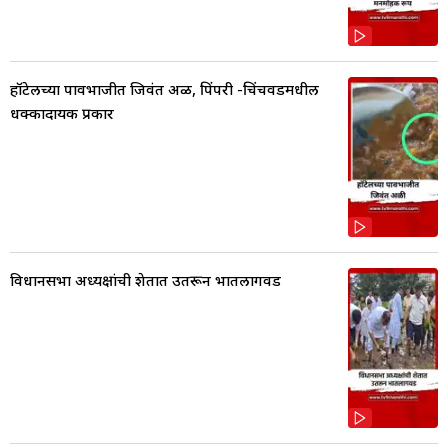
हॉटेलच्या पावभाजीत जिवंत अळी, पिंपरी -चिंचवडमधील
धक्कादायक प्रकार
विधानसभा अध्यक्षांची शेतात उतरून भातलागवड