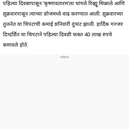
पहिल्या दिवसापासून ‘कृष्णावतारम’ला चांगले रिव्ह्यू मिळाले आणि
शुक्रवारपासून त्याच्या शोजमध्ये वाढ करण्यात आली. शुक्रवारच्या
तुलनेत या चित्रपटाची कमाई शनिवारी दुप्पट झाली. हार्दिक गज्जर
दिग्दर्शित या चित्रपटाने पहिल्या दिवशी फक्त 40 लाख रुपये
कमावले होते.