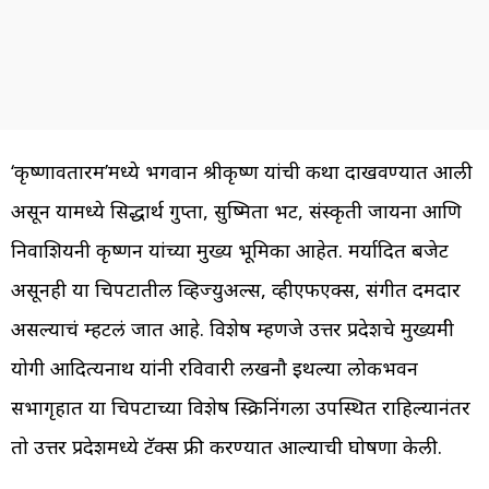
‘कृष्णावतारम’मध्ये भगवान श्रीकृष्ण यांची कथा दाखवण्यात आली
असून यामध्ये सिद्धार्थ गुप्ता, सुष्मिता भट, संस्कृती जायना आणि
निवाशियनी कृष्णन यांच्या मुख्य भूमिका आहेत. मर्यादित बजेट
असूनही या चित्रपटातील व्हिज्युअल्स, व्हीएफएक्स, संगीत दमदार
असल्याचं म्हटलं जात आहे. विशेष म्हणजे उत्तर प्रदेशचे मुख्यमंत्री
योगी आदित्यनाथ यांनी रविवारी लखनौ इथल्या लोकभवन
सभागृहात या चित्रपटाच्या विशेष स्क्रिनिंगला उपस्थित राहिल्यानंतर
तो उत्तर प्रदेशमध्ये टॅक्स फ्री करण्यात आल्याची घोषणा केली.