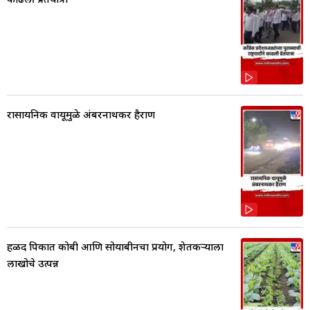
रासायनिक वायूमुळे अंबरनाथकर हैराण
हळद पिकात कोबी आणि सोयाबीनचा प्रयोग, शेतकर्‍याला
लाखोचे उत्पन्न