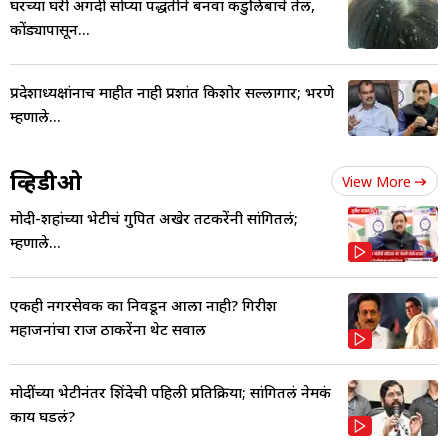
घरच्या घरी अगदी सोप्या पद्धतीने बनवा कडुलिंबाचे तेल,
कोंड्यापासून...
प्रदेशाध्यक्षांनाच माहीत नाही प्रशांत किशोर सल्लागार; भरणे
म्हणाले...
व्हिडीओ
View More
मोदी-शहांच्या भेटीचं गुपित अखेर तटकरेंनी सांगितलं;
म्हणाले...
एकही नगरसेवक का निवडून आला नाही? गिरीश
महाजनांचा राज ठाकरेंना थेट सवाल
मोदींच्या भेटीनंतर शिंदेची पहिली प्रतिक्रिया; सांगितलं नेमकं
काय घडलं?