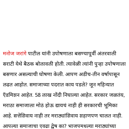
मनोज जरांगे
पाटील यांनी उपोषणाला बसण्यापूर्वी अंतरवाली
सराटी येथे बैठक बोलावली होती. त्यावेळी त्यांनी पुन्हा उपोषणाला
बसणार असल्याची घोषणा केली. आपण अडीच-तीन वर्षापासून
लढत आहोत. समाजाच्या पदरात काय पडले? जून महिन्यात
ऍडमिशन आहेत. 58 लाख नोंदी निघाल्या आहेत. सरकार जळतंय,
मराठा समाजाला मोठं होऊ द्यायचं नाही ही सरकारची भूमिका
आहे. सत्तेशिवाय नाही तर मराठ्यांशिवाय शहाणपण चालत नाही.
आपल्या समाजाचा एवढा द्वेष का? भाजपमधल्या मराठ्यांच्या