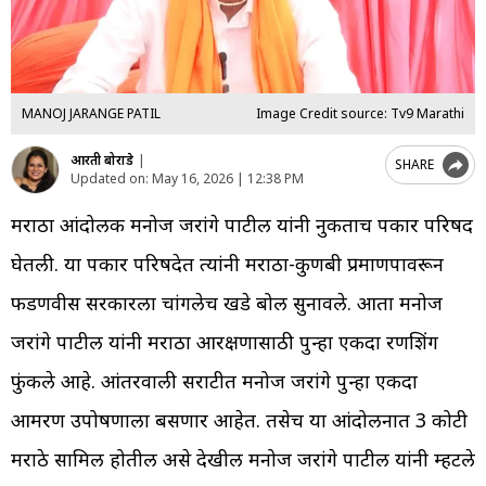
MANOJ JARANGE PATIL
Image Credit source: Tv9 Marathi
आरती बोराडे
|
SHARE
Updated on:
May 16, 2026 | 12:38 PM
मराठा आंदोलक मनोज जरांगे पाटील यांनी नुकताच पत्रकार परिषद
घेतली. या पत्रकार परिषदेत त्यांनी मराठा-कुणबी प्रमाणपत्रावरून
फडणवीस सरकारला चांगलेच खडे बोल सुनावले. आता मनोज
जरांगे पाटील यांनी मराठा आरक्षणासाठी पुन्हा एकदा रणशिंग
फुंकले आहे. आंतरवाली सराटीत मनोज जरांगे पुन्हा एकदा
आमरण उपोषणाला बसणार आहेत. तसेच या आंदोलनात 3 कोटी
मराठे सामिल होतील असे देखील मनोज जरांगे पाटील यांनी म्हटले