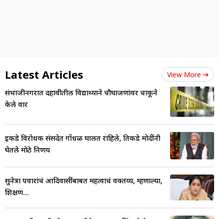
Latest Articles
View More
संभाजीनगरात दहावीतील विद्यार्थ्याने चौघाजणांवर चाकूने
केले वार
इकडे विरोधक संसदेत गोंधळ घालत राहिले, तिकडे मोदींनी
घेतले मोठे निर्णय
सुनेत्रा पवारांचं आदिवासींबाबत महत्वाचं वक्तव्य, म्हणाल्या,
शिक्षण...