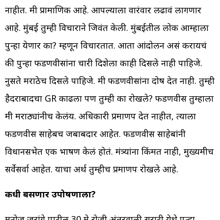
नाहीत. मी प्रामाणिक आहे. आपल्याला वारंवार लढावं लागणार
आहे. मुंबई तुम्ही विचाराने जिवंत केली. मुंबईतील लोक आम्हाला
पुन्हा येणार का? म्हणून विचारतात. आता आंदोलन असं करायचं
की पुन्हा फडणवीसांना चारी दिशेला काही दिसले नाही पाहिजे.
नुसते मराठेच दिसले पाहिजे. मी फडणवीसांना दोष देत नाही. तुम्ही
हैदराबादचा GR काढला पण तुम्ही का रोखले? फडणवीस तुम्हाला
मंत्री मराठ्यांनीच केलंय. अधिकारी प्रमाणपत्र देत नाहीत, त्याला
फडणवीस साहेबच जबाबदार आहेत. फडणवीस साहेबांनी
विधानसभेत एक भाषण केलं होतं. मंत्र्यांना किंमत नाही, मुख्यमंत्रीच
सर्वेसर्वा आहेत. याचा अर्थ तुम्हीच प्रमाणपत्र रोखले आहे.
कधी बसणार उपोषणाला?
मनोज जरांगे पाटील 30 मे रोजी अंतरवाली सराटी येथे पुन्हा