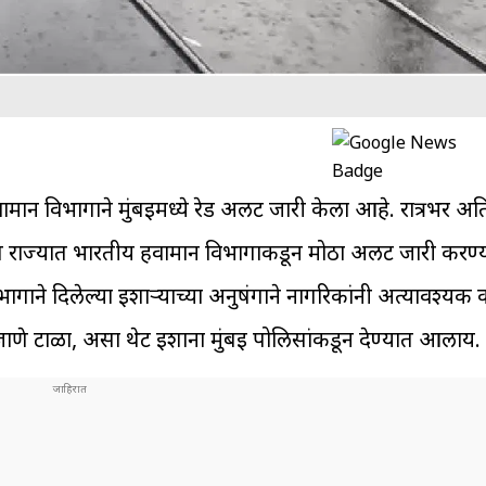
ान विभागाने मुंबईमध्ये रेड अलर्ट जारी केला आहे. रात्रभर 
्ण राज्यात भारतीय हवामान विभागाकडून मोठा अलर्ट जारी करण्
ाने दिलेल्या इशाऱ्याच्या अनुषंगाने नागरिकांनी अत्यावश्यक
जाणे टाळा, असा थेट इशाना मुंबई पोलिसांकडून देण्यात आलाय.