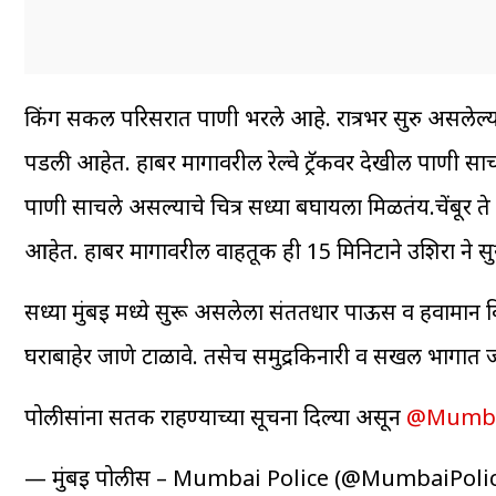
किंग सर्कल परिसरात पाणी भरले आहे. रात्रभर सुरु असलेल्य
पडली आहेत. हार्बर मार्गावरील रेल्वे ट्रॅकवर देखील पाणी 
पाणी साचले असल्याचे चित्र सध्या बघायला मिळतंय.चेंबूर ते कुर
आहेत. हार्बर मार्गावरील वाहतूक ही 15 मिनिटाने उशिरा ने स
सध्या मुंबई मध्ये सुरू असलेला संततधार पाऊस व हवामान वि
घराबाहेर जाणे टाळावे. तसेच समुद्रकिनारी व सखल भागात ज
पोलीसांना सतर्क राहण्याच्या सूचना दिल्या असून
@Mumba
— मुंबई पोलीस – Mumbai Police (@MumbaiPoli