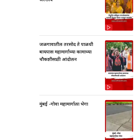
जळगावातील तरसोद ते पाळधी
बायपास महामार्गाच्या कामाच्या
चौकशीसाठी आंदोलन
मुंबई -गोवा महामार्गाला भेगा