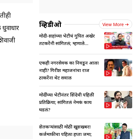
णतीही
व्हिडीओ
View More
 धुवाधार
मोदी-शहांच्या भेटीचं गुपित अखेर
शिवाजी
तटकरेंनी सांगितलं; म्हणाले...
एकही नगरसेवक का निवडून आला
नाही? गिरीश महाजनांचा राज
ठाकरेंना थेट सवाल
मोदींच्या भेटीनंतर शिंदेची पहिली
प्रतिक्रिया; सांगितलं नेमकं काय
घडलं?
शेतकऱ्यांसाठी मोठी खुशखबर!
कर्जमाफीचा पहिला हप्ता जमा;