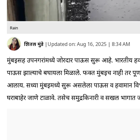
Rain
शितल मुंडे
|
Updated on:
Aug 16, 2025 | 8:34 AM
मुंबईसह उपनगरांमध्ये जोरदार पाऊस सुरू आहे. भारतीय हवाम
पाऊस झाल्याचे बघायला मिळाले. फक्त मुंबईच नाही तर पूर
आलाय. सध्या मुंबईमध्ये सुरू असलेला पाऊस व हवामान विभाग
घराबाहेर जाणे टाळावे. तसेच समुद्रकिनारी व सखल भागात 