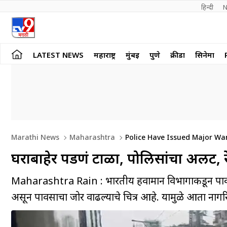
हिन्दी 
N
LATEST NEWS
महाराष्ट्र
मुंबई
पुणे
क्रीडा
सिनेमा
Marathi News
Maharashtra
Police Have Issued Major Warn
घराबाहेर पडणं टाळा, पोलिसांचा अलर्ट, 
Maharashtra Rain : भारतीय हवामान विभागाकडून पावसा
असून पावसाचा जोर वाढल्याचे चित्र आहे. यामुळे आता नागर