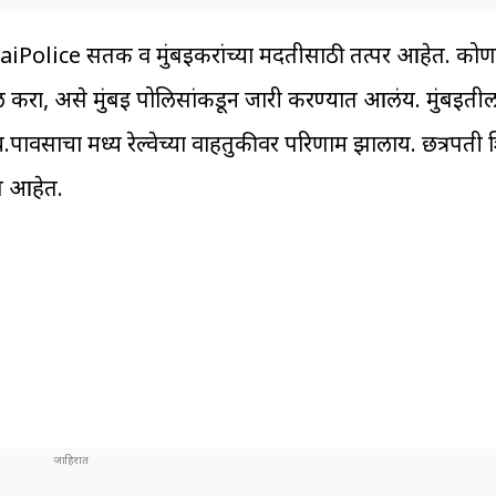
aiPolice सतर्क व मुंबईकरांच्या मदतीसाठी तत्पर आहेत. को
 करा, असे मुंबई पोलिसांकडून जारी करण्यात आलंय. मुंबईतील
ावसाचा मध्य रेल्वेच्या वाहतुकीवर परिणाम झालाय. छत्रपती 
वत आहेत.