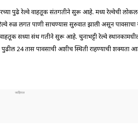
या पुढे रेल्वे वाहतूक संतगतीने सुरू आहे. मध्य रेल्वेची लो
ये रेल्वे रुळ लगत पाणी साचण्यास सुरुवात झाली असून पावसाचा
ाहतूक सध्या संथ गतीने सुरू आहे. चुनाभट्टी रेल्वे स्थानकामधील र
े. पुढील 24 तास पावसाची अशीच स्थिती राहण्याची शक्यता आह