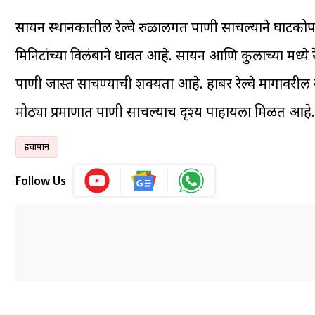
सायन स्थानकातील रेल्वे रुळालगत पाणी साचल्याने घाटकोपरच्
मिनिटांच्या विलंबाने धावत आहे. सायन आणि कुर्लाच्या मध्
पाणी जास्त साचण्याची शक्यता आहे. हार्बर रेल्वे मार्गावरील व
मोठ्या प्रमाणात पाणी साचल्याच दृश्य पाहायला मिळत आह
हवामान
Follow Us