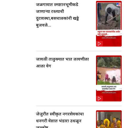
जळगावात स्मशानभूमीकडे
जाणाऱ्या रस्त्याची
दुरावस्था,बसचालकांनी खड्डे
बुजवले...
जावली तालुक्यात भात लावणीला
आला वेग
जेजुरीत स्वीकृत नगरसेवकांचा
धनगरी वेशात भंडारा उधळून
जल्लोष