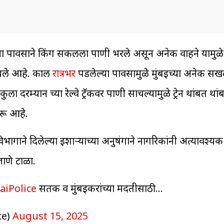
ा पावसाने किंग सर्कलला पाणी भरले असून अनेक वाहने यामुळे 
साचले आहे. काल
रात्रभर
पडलेल्या पावसामुळे मुंबईच्या अनेक स
्ला दरम्यान च्या रेल्वे ट्रॅकवर पाणी साचल्यामुळे ट्रेन थांबत था
ुरू आहे.
भागाने दिलेल्या इशाऱ्याच्या अनुषंगाने नागरिकांनी अत्यावश्य
ाणे टाळा.
iPolice
सतर्क व मुंबईकरांच्या मदतीसाठी…
ce)
August 15, 2025