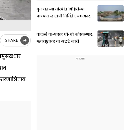
गुजरातच्या मोरबीत विहिरीच्या
पाण्यात लाटांची निर्मिती, चमत्कार...
वादळी वाऱ्यासह धो-धो कोसळणार,
SHARE
महाराष्ट्रासह या अलर्ट जारी
अतिमुसळधार
यात
 कारणांशिवाय