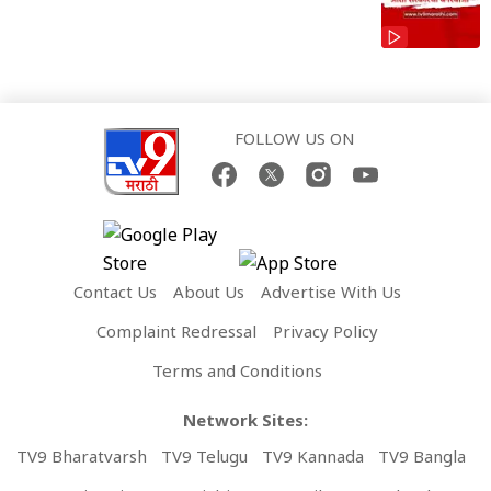
FOLLOW US ON
Contact Us
About Us
Advertise With Us
Complaint Redressal
Privacy Policy
Terms and Conditions
Network Sites:
TV9 Bharatvarsh
TV9 Telugu
TV9 Kannada
TV9 Bangla