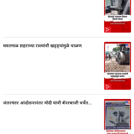
यवतमाळ शहराच्या रस्त्यांची खड्ड्यांमुळे चाळण
जंतरमंतर आंदोलनानंतर मोदी यांची बॅनरबाजी चर्चेत...