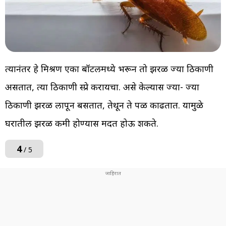
त्यानंतर हे मिश्रण एका बॉटलमध्ये भरून तो झुरळ ज्या ठिकाणी
असतात, त्या ठिकाणी स्प्रे करायचा. असे केल्यास ज्या- ज्या
ठिकाणी झुरळ लापून बसतात, तेथून ते पळ काढतात. यामुळे
घरातील झुरळ कमी होण्यास मदत होऊ शकते.
4
/ 5