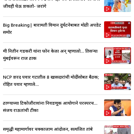
जीवही घेऊ शकतो- जरांगे
Big Breaking| बारामती विमान दुर्घटनेबाबत मोठी अपडेट
समोर
मी नितीन गडकरी यांना फोन केला अन् म्हणालो... तिसऱ्या
मुंबईवरून राज ठाक
NCP शरद पवार गटातील 8 खासदारांची मोदींसोबत बैठक;
रोहित पवार म्हणाले...
ठाण्याच्या टिकोजीरावांना निवडणूक आयोगाने परस्परच...
संजय राऊतांची टीका
समृद्धी महामार्गावर चक्काजाम आंदोलन, सत्यजित तांबे