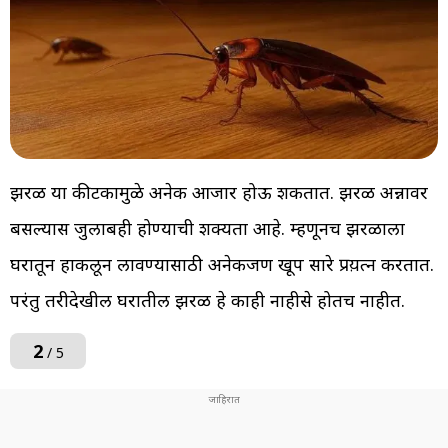
झुरळ या कीटकामुळे अनेक आजार होऊ शकतात. झुरळ अन्नावर
बसल्यास जुलाबही होण्याची शक्यता आहे. म्हणूनच झुरळाला
घरातून हाकलून लावण्यासाठी अनेकजण खूप सारे प्रय़त्न करतात.
परंतु तरीदेखील घरातील झुरळ हे काही नाहीसे होतच नाहीत.
2
/ 5