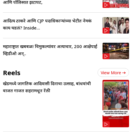
आणि पोलिसात झटापट,
आदित्य ठाकरे आणि CJP पदाधिकाऱ्यांच्या भेटीत नेमकं
काय घडलं? Inside...
महाराष्ट्रात खबबळ! चिमुकल्यांवर अत्याचार, 200 आक्षेपार्ह
व्हिडीओ अन्..
Reels
View More
खेडमध्ये जागतिक आदिवासी दिनाचा उत्साह, बांधवांची
वाजत गाजत शहरामधून रॅली