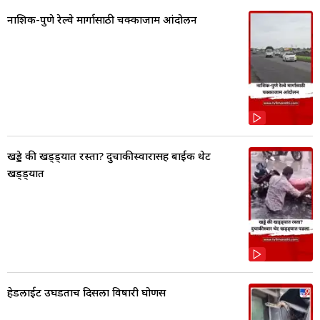
नाशिक-पुणे रेल्वे मार्गासाठी चक्काजाम आंदोलन
खड्डे की खड्ड्यात रस्ता? दुचाकीस्वारासह बाईक थेट
खड्ड्यात
हेडलाईट उघडताच दिसला विषारी घोणस