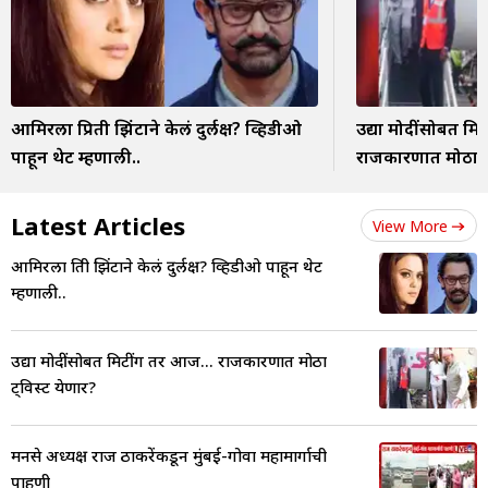
आमिरला प्रिती झिंटाने केलं दुर्लक्ष? व्हिडीओ
उद्या मोदींसोबत मि
पाहून थेट म्हणाली..
राजकारणात मोठा ट्
Latest Articles
View More
आमिरला प्रिती झिंटाने केलं दुर्लक्ष? व्हिडीओ पाहून थेट
म्हणाली..
उद्या मोदींसोबत मिटींग तर आज... राजकारणात मोठा
ट्विस्ट येणार?
मनसे अध्यक्ष राज ठाकरेंकडून मुंबई-गोवा महामार्गाची
पाहणी