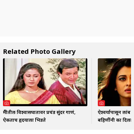
Related Photo Gallery
मैत्रीतील विश्वासघातावर प्रचंड सुंदर गाणं,
ऐश्वर्यापासून लांब 
ऐकताच हृदयाला भिडते
बहिणींनी का दिला 