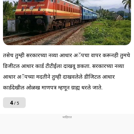
तसेच तुम्ही सरकारच्या नव्या आधार अॅपचा वापर करूनही तुमचे
डिजीटल आधार कार्ड टीटीईला दाखवू शकता. सरकारच्या नव्या
आधार अॅपच्या मदतीने तुम्ही दाखवलेले डीजिटल आधार
कार्डदेखील ओळख प्रमाणपत्र म्हणून ग्राह्य धरले जाते.
4
/ 5