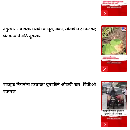
नंदुरबार - पावसाअभावी कापूस, मका, सोयाबीनला फटका;
शेतकऱ्यांचे मोठे नुकसान
वाहतूक नियमांना हरताळ? दुचाकीने ओढली कार, व्हिडिओ
व्हायरल