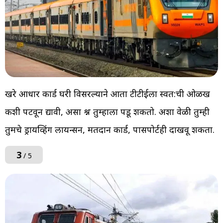
खरे आधार कार्ड घरी विसरल्याने आता टीटीईला स्वत:ची ओळख
कशी पटवून द्यावी, असा प्रश्न तुम्हाला पडू शकतो. अशा वेळी तुम्ही
तुमचे ड्रायव्हिंग लायन्सन, मतदान कार्ड, पासपोर्टही दाखवू शकता.
3
/ 5