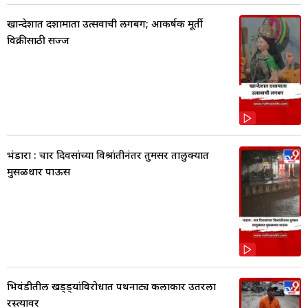
खान्देशात दशामाता उत्सवाची लगबग; आकर्षक मूर्ती
विक्रीसाठी सज्ज
भंडारा : चार दिवसांच्या विश्रांतीनंतर तुमसर तालुक्यात
मुसळधार पाऊस
भिवंडीतील खड्ड्यांविरोधात पथनाट्य कलाकार उतरला
रस्त्यावर