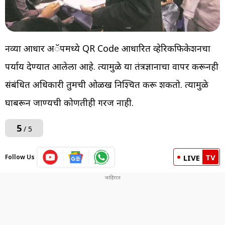
नव्या आधार अॅपमध्ये QR Code आधारित व्हेरिकफिकेशनचा
पर्याय देण्यात आलेला आहे. त्यामुळे या तंत्रज्ञानाचा वापर करूनही
संबंधित अधिकारी तुमची ओळख निश्चित करू शकतो. त्यामुळे
घाबरून जाण्यची कोणतीही गरज नाही.
5
/ 5
TV
Follow Us
LIVE