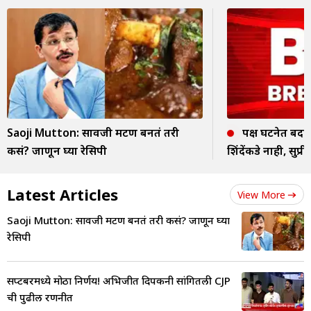
Saoji Mutton: सावजी मटण बनतं तरी
पक्ष घटनेत बद
कसं? जाणून घ्या रेसिपी
शिंदेंकडे नाही, सुप्री
Latest Articles
View More
Saoji Mutton: सावजी मटण बनतं तरी कसं? जाणून घ्या
रेसिपी
सप्टेंबरमध्ये मोठा निर्णय! अभिजीत दिपकेंनी सांगितली CJP
ची पुढील रणनीत