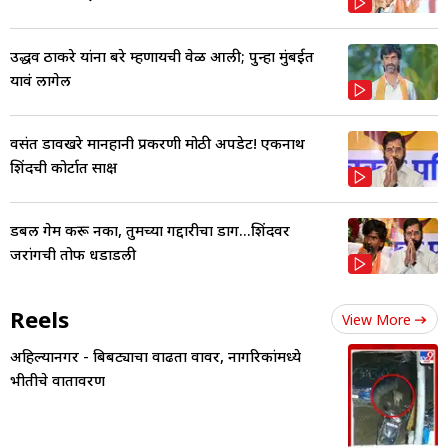
उद्धव ठाकरे यांना बरे म्हणायची वेळ आली; पुन्हा मुंबईत
यावं लागेल
वसंत डावखरे मानहानी प्रकरणी मोठी अपडेट! एकनाथ
शिंदेंची कोर्टात साक्ष
डबल गेम करू नका, तुमच्या गद्दारीचा डाग...शिंदेंवर
जरांगेंची तोफ धडाडली
Reels
View More
अहिल्यानगर - बिबट्याचा वाढता वावर, नागरिकांमध्ये
भीतीचे वातावरण