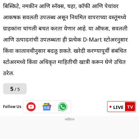
बिस्किटे, नमकीन आणि स्नॅक्स, चहा, कॉफी आणि पेयांवर
आकर्षक सवलती उपलब्ध असून नियमित वापराच्या वस्तूंमध्ये
ग्राहकांना चांगली बचत करता येणार आहे. या ऑफर्स, सवलती
आणि उत्पादनांची उपलब्धता ही प्रत्येक D-Mart स्टोअरनुसार
किंवा कालावधीनुसार बदलू शकते. खरेदी करण्यापूर्वी संबंधित
स्टोअरमध्ये किंवा अधिकृत माहितीची खात्री करून घेणे उचित
ठरेल.
5
/ 5
TV
Follow Us
LIVE