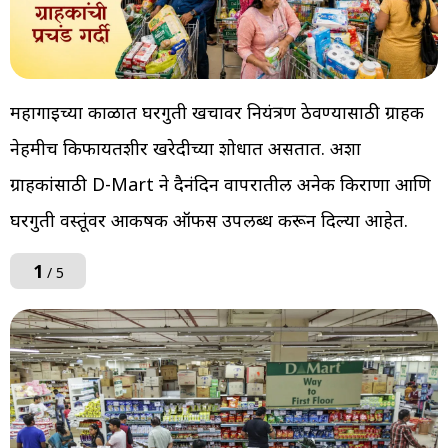
महागाईच्या काळात घरगुती खर्चावर नियंत्रण ठेवण्यासाठी ग्राहक
नेहमीच किफायतशीर खरेदीच्या शोधात असतात. अशा
ग्राहकांसाठी D-Mart ने दैनंदिन वापरातील अनेक किराणा आणि
घरगुती वस्तूंवर आकर्षक ऑफर्स उपलब्ध करून दिल्या आहेत.
1
/ 5