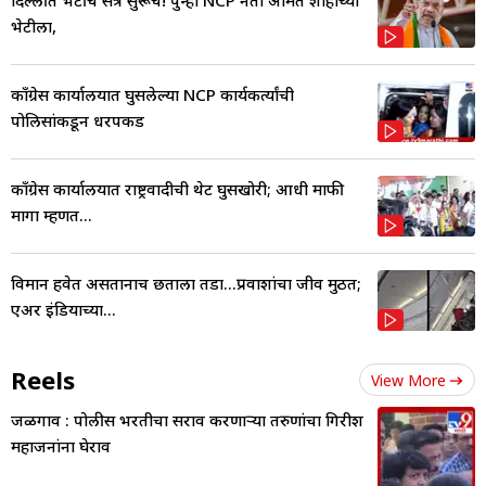
भेटीला,
काँग्रेस कार्यालयात घुसलेल्या NCP कार्यकर्त्यांची
पोलिसांकडून धरपकड
काँग्रेस कार्यालयात राष्ट्रवादीची थेट घुसखोरी; आधी माफी
मागा म्हणत...
विमान हवेत असतानाच छताला तडा...प्रवाशांचा जीव मुठीत;
एअर इंडियाच्या...
Reels
View More
जळगाव : पोलीस भरतीचा सराव करणाऱ्या तरुणांचा गिरीश
महाजनांना घेराव