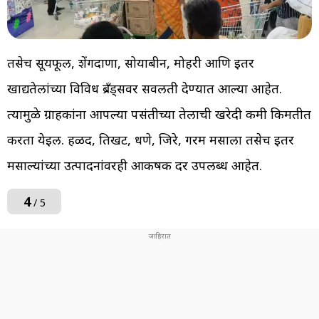
तसेच सूर्यफूल, शेंगदाणा, सोयाबीन, मोहरी आणि इतर
खाद्यतेलांच्या विविध ब्रँड्सवर सवलती देण्यात आल्या आहेत.
त्यामुळे ग्राहकांना आपल्या पसंतीच्या तेलाची खरेदी कमी किमतीत
करता येईल. हळद, तिखट, धणे, जिरे, गरम मसाला तसेच इतर
मसाल्यांच्या उत्पादनांवरही आकर्षक दर उपलब्ध आहेत.
4
/ 5