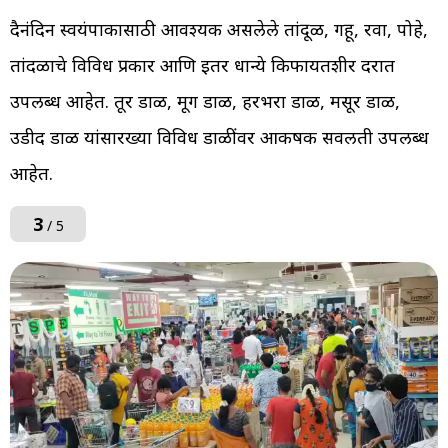
दैनंदिन स्वयंपाकासाठी आवश्यक असलेले तांदूळ, गहू, रवा, पोहे,
तांदळाचे विविध प्रकार आणि इतर धान्ये किफायतशीर दरात
उपलब्ध आहेत. तूर डाळ, मूग डाळ, हरभरा डाळ, मसूर डाळ,
उडीद डाळ यांसारख्या विविध डाळींवर आकर्षक सवलती उपलब्ध
आहेत.
3
/ 5