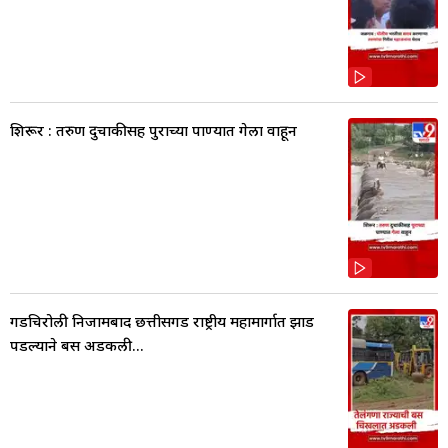
शिरूर : तरुण दुचाकीसह पुराच्या पाण्यात गेला वाहून
गडचिरोली निजामबाद छत्तीसगड राष्ट्रीय महामार्गात झाड
पडल्याने बस अडकली...