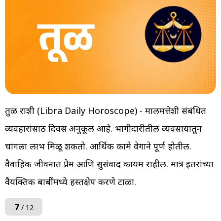
तुळ राशी (Libra Daily Horoscope) - मालमत्तेशी संबंधित
व्यवहारांसाठी दिवस अनुकूल आहे. भागीदारीतील व्यवसायातून
चांगला लाभ मिळू शकतो. आर्थिक कामे वेगाने पूर्ण होतील.
वैवाहिक जीवनात प्रेम आणि सुसंवाद कायम राहील. मात्र इतरांच्या
वैयक्तिक बाबींमध्ये हस्तक्षेप करणे टाळा.
7
/ 12