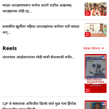
मराठा आरक्षणावरून मनोज जरांगे पाटील आक्रमक;
मराठ्यांच्या नोंदी रद्द...
शासकीय खुर्चीवर महिला उपध्यक्षांच्या जागेवर पती बसला
अन्...
Reels
View More
जंतरमंतर आंदोलनानंतर मोदी यांची बॅनरबाजी चर्चेत...
CJP चे संस्थापक अभिजीत दिपके यांचे मुळ गाव हिंगोली