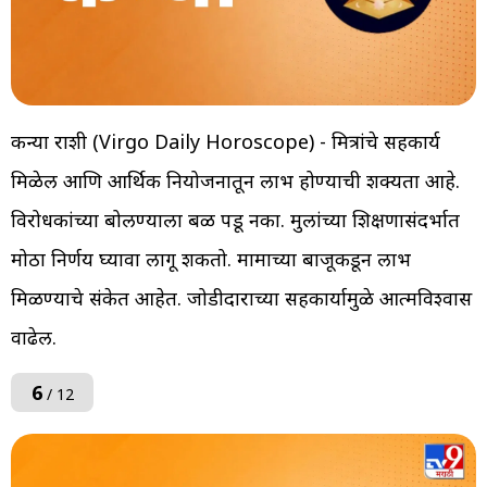
कन्या राशी (Virgo Daily Horoscope) - मित्रांचे सहकार्य
मिळेल आणि आर्थिक नियोजनातून लाभ होण्याची शक्यता आहे.
विरोधकांच्या बोलण्याला बळी पडू नका. मुलांच्या शिक्षणासंदर्भात
मोठा निर्णय घ्यावा लागू शकतो. मामाच्या बाजूकडून लाभ
मिळण्याचे संकेत आहेत. जोडीदाराच्या सहकार्यामुळे आत्मविश्वास
वाढेल.
6
/ 12