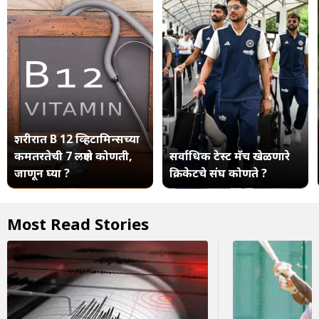
शरीरात B 12 व्हिटामिन्सच्या
कमतरतेची 7 लक्षणे कोणती,
सर्वाधिक टेस्ट मॅच खेळणारे
जाणून घ्या ?
क्रिकेटचे संघ कोणते ?
Most Read Stories