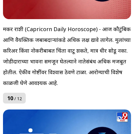
मकर राशी (Capricorn Daily Horoscope) - आज कौटुंबिक
आणि वैयक्तिक जबाबदाऱ्यांकडे अधिक लक्ष द्यावे लागेल. मुलांच्या
करिअर किंवा नोकरीबाबत चिंता वाटू शकते, मात्र धीर सोडू नका.
जोडीदाराच्या भावना समजून घेतल्याने नातेसंबंध अधिक मजबूत
होतील. ऐकीव गोष्टींवर विश्वास ठेवणे टाळा. आरोग्याची विशेष
काळजी घेणे आवश्यक आहे.
10
/ 12