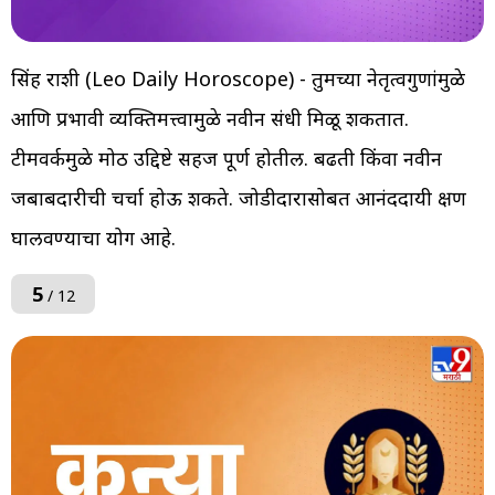
सिंह राशी (Leo Daily Horoscope) - तुमच्या नेतृत्वगुणांमुळे
आणि प्रभावी व्यक्तिमत्त्वामुळे नवीन संधी मिळू शकतात.
टीमवर्कमुळे मोठी उद्दिष्टे सहज पूर्ण होतील. बढती किंवा नवीन
जबाबदारीची चर्चा होऊ शकते. जोडीदारासोबत आनंददायी क्षण
घालवण्याचा योग आहे.
5
/ 12