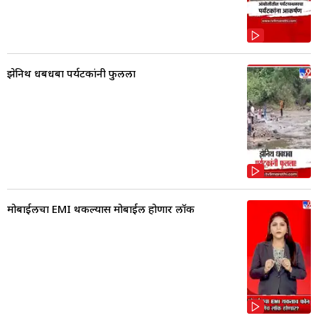
झेनिथ धबधबा पर्यटकांनी फुलला
मोबाईलचा EMI थकल्यास मोबाईल होणार लॉक