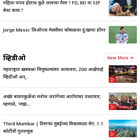
पहिला पगार होताच कुठे लावावा पैसा ? FD, RD वा SIP
बेस्ट काय ?
Jorge Messi: लिओनल मेस्सीवर कोसळला दु:खाचा डोंगर
व्हिडीओ
View More
महाराष्ट्रात खबबळ! चिमुकल्यांवर अत्याचार, 200 आक्षेपार्ह
व्हिडीओ अन्..
अखेर बावनकुळेंचा मनोज जरांगेंच्या आरोपांवर पलटवार;
म्हणाले, 'माझं...
Third Mumbai | तिसऱ्या मुंबईच्या विकासाला वेग; 1.1
कोटींची गुंतवणूक