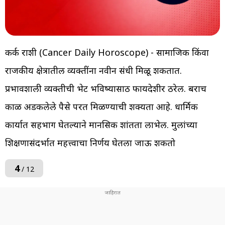
कर्क राशी (Cancer Daily Horoscope) - सामाजिक किंवा
राजकीय क्षेत्रातील व्यक्तींना नवीन संधी मिळू शकतात.
प्रभावशाली व्यक्तीची भेट भविष्यासाठी फायदेशीर ठरेल. बराच
काळ अडकलेले पैसे परत मिळण्याची शक्यता आहे. धार्मिक
कार्यात सहभाग घेतल्याने मानसिक शांतता लाभेल. मुलांच्या
शिक्षणासंदर्भात महत्त्वाचा निर्णय घेतला जाऊ शकतो
4
/ 12