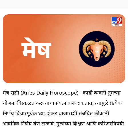
मेष राशी (Aries Daily Horoscope) - काही व्यक्ती तुमच्या
योजना विस्कळीत करण्याचा प्रयत्न करू शकतात, त्यामुळे प्रत्येक
निर्णय विचारपूर्वक घ्या. शेअर बाजाराशी संबंधित लोकांनी
भावनिक निर्णय घेणे टाळावे. मुलांच्या शिक्षण आणि करिअरविषयी