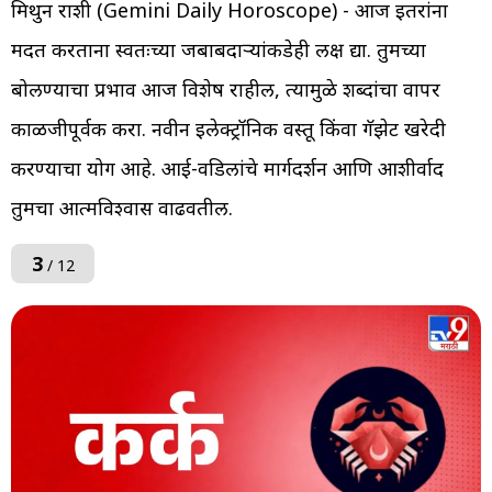
मिथुन राशी (Gemini Daily Horoscope) - आज इतरांना
मदत करताना स्वतःच्या जबाबदाऱ्यांकडेही लक्ष द्या. तुमच्या
बोलण्याचा प्रभाव आज विशेष राहील, त्यामुळे शब्दांचा वापर
काळजीपूर्वक करा. नवीन इलेक्ट्रॉनिक वस्तू किंवा गॅझेट खरेदी
करण्याचा योग आहे. आई-वडिलांचे मार्गदर्शन आणि आशीर्वाद
तुमचा आत्मविश्वास वाढवतील.
3
/ 12