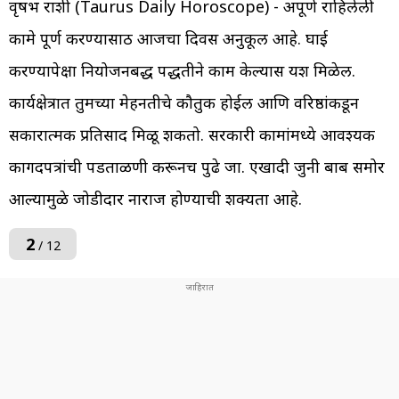
वृषभ राशी (Taurus Daily Horoscope) - अपूर्ण राहिलेली
कामे पूर्ण करण्यासाठी आजचा दिवस अनुकूल आहे. घाई
करण्यापेक्षा नियोजनबद्ध पद्धतीने काम केल्यास यश मिळेल.
कार्यक्षेत्रात तुमच्या मेहनतीचे कौतुक होईल आणि वरिष्ठांकडून
सकारात्मक प्रतिसाद मिळू शकतो. सरकारी कामांमध्ये आवश्यक
कागदपत्रांची पडताळणी करूनच पुढे जा. एखादी जुनी बाब समोर
आल्यामुळे जोडीदार नाराज होण्याची शक्यता आहे.
2
/ 12