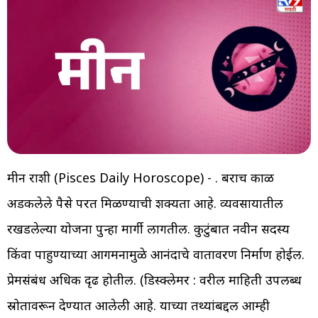
मीन राशी (Pisces Daily Horoscope) - . बराच काळ
अडकलेले पैसे परत मिळण्याची शक्यता आहे. व्यवसायातील
रखडलेल्या योजना पुन्हा मार्गी लागतील. कुटुंबात नवीन सदस्य
किंवा पाहुण्याच्या आगमनामुळे आनंदाचे वातावरण निर्माण होईल.
प्रेमसंबंध अधिक दृढ होतील. (डिस्क्लेमर : वरील माहिती उपलब्ध
स्रोतावरून देण्यात आलेली आहे. याच्या तथ्यांबद्दल आम्ही