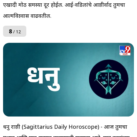
एखादी मोठी समस्या दूर होईल. आई-वडिलांचे आशीर्वाद तुमचा
आत्मविश्वास वाढवतील.
8
/ 12
धनु राशी (Sagittarius Daily Horoscope) - आज तुमचा