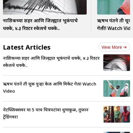
नाशिकच्या शहर आणि जिल्ह्यात भूकंपाचे
ऋषभ पंतने ती चूक 
धक्के, ४.३ रिश्टर स्केलचे धक्के..
गेली! Watch Vid
Latest Articles
View More
नाशिकच्या शहर आणि जिल्ह्यात भूकंपाचे धक्के, ४.३ रिश्टर
स्केलचे धक्के..
ऋषभ पंतने ती चूक पुन्हा केली आणि विकेट गेली! Watch
Video
नेटफ्लिक्सवर या 5 पाच चित्रपटांचा धुमाकूळ, तुफान
ट्रेंडिंगवर!