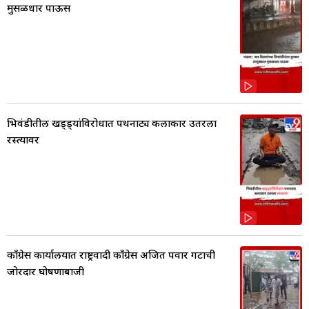
मुसळधार पाऊस
भिवंडीतील खड्ड्यांविरोधात पथनाट्य कलाकार उतरला
रस्त्यावर
काँग्रेस कार्यालयात राष्ट्रवादी काँग्रेस अजित पवार गटाची
जोरदार घोषणाबाजी