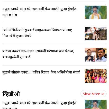
उद्धव ठाकरे यांना बरे म्हणायची वेळ आली; पुन्हा मुंबईत
यावं लागेल
'या' अभिनेत्याने सुचवलं शाहरुखच्या चित्रपटाचं नाव;
मिळाले 5 हजार रुपये
बळीचा बकरा करू नका...सावजी मटणाचा वाद पेटला,
बावनकुळेंनी सुनावलं
मुलाने सोडलं एकटं..; 'पवित्र रिश्ता' फेम अभिनेत्रीचा संघर्ष
व्हिडीओ
View More
उद्धव ठाकरे यांना बरे म्हणायची वेळ आली; पुन्हा मुंबईत
यावं लागेल