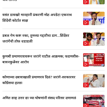
वसंत डावखरे मानहानी प्रकरणी मोठी अपडेट! एकनाथ
शिंदेंची कोर्टात साक्ष
डबल गेम करू नका, तुमच्या गद्दारीचा डाग...शिंदेंवर
जरांगेंची तोफ धडाडली
कुणबी प्रमाणपत्रावरून जरांगे पाटील आक्रमक; फडणवीस-
बावनकुळेंवर आरोप
कोणाच्या दबावाखाली प्रमाणपत्र दिलं? जरांगे-सरकारवर
काँग्रेसचा हल्ला
अमित शाह उत्तर द्या च्या घोषणांनी संसद परिसर दणाणलं