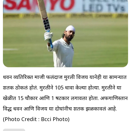
धवन व्यतिरिक्त माजी फलंदाज मुरली विजय यानेही या सामन्यात
शतक ठोकलं होतं. मुरलीने 105 धावा केल्या होत्या. मुरलीने या
खेळीत 15 चौकार आणि 1 षटकार लगावला होता. अफगाणिस्तान
विरुद्ध धवन आणि विजय या दोघांनीच शतक झळकावलं आहे.
(Photo Credit : Bcci Photo)