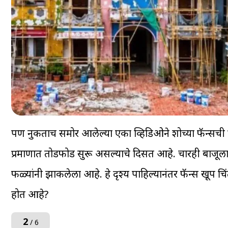
पण नुकताच समोर आलेल्या एका व्हिडिओने शोच्या फॅन्सची 
प्रमाणात तोडफोड सुरू असल्याचे दिसत आहे. चारही बाजू
फळ्यांनी झाकलेला आहे. हे दृश्य पाहिल्यानंतर फॅन्स खूप च
होत आहे?
2
/ 6