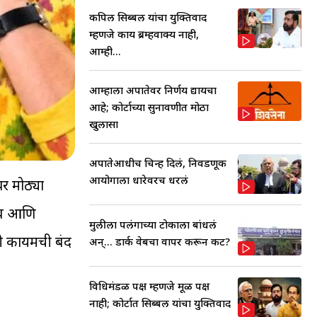
कपिल सिब्बल यांचा युक्तिवाद
म्हणजे काय ब्रम्हवाक्य नाही,
आम्ही...
आम्हाला अपात्रतेवर निर्णय द्यायचा
आहे; कोर्टाच्या सुनावणीत मोठा
खुलासा
अपात्रतेआधीच चिन्ह दिलं, निवडणूक
आयोगाला धारेवरच धरलं
र मोठ्या
ांब आणि
मुलीला पलंगाच्या टोकाला बांधलं
यटी कायमची बंद
अन्... डार्क वेबचा वापर करून कट?
विधिमंडळ पक्ष म्हणजे मूळ पक्ष
नाही; कोर्टात सिब्बल यांचा युक्तिवाद