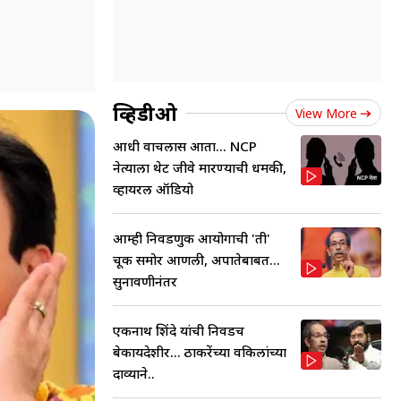
व्हिडीओ
View More
आधी वाचलास आता... NCP
नेत्याला थेट जीवे मारण्याची धमकी,
व्हायरल ऑडियो
आम्ही निवडणुक आयोगाची 'ती'
चूक समोर आणली, अपात्रतेबाबत...
सुनावणीनंतर
एकनाथ शिंदे यांची निवडच
बेकायदेशीर... ठाकरेंच्या वकिलांच्या
दाव्याने..