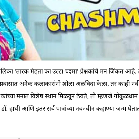
ालिका 'तारक मेहता का उल्टा चश्मा' प्रेक्षकांचे मन जिंकत आहे
र्घ प्रवासात अनेक कलाकारांनी शोला अलविदा केला, तर काही नवी
्षकांच्या मनात विशेष स्थान मिळवून ठेवते, ती म्हणजे गोकुळधा
ॉ. हाथी आणि इतर सर्व पात्रांच्या नवनवीन कहाण्या जन्म घेता