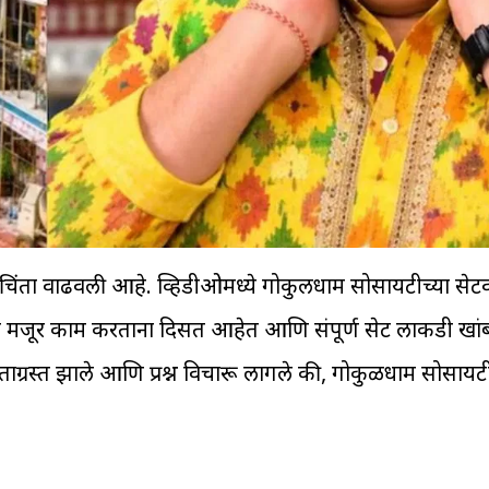
चिंता वाढवली आहे. व्हिडीओमध्ये गोकुलधाम सोसायटीच्या सेटव
ला मजूर काम करताना दिसत आहेत आणि संपूर्ण सेट लाकडी ख
िंताग्रस्त झाले आणि प्रश्न विचारू लागले की, गोकुळधाम सोसा