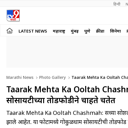
हिन्दी 
N
LATEST NEWS
महाराष्ट्र
मुंबई
पुणे
क्रीडा
सिनेमा
Marathi News
Photo Gallery
Taarak Mehta Ka Ooltah Cha
Taarak Mehta Ka Ooltah Chashmah
सोसायटीच्या तोडफोडीने चाहते चिंतेत
Taarak Mehta Ka Ooltah Chashmah: सध्या सोशल मीडिय
झाले आहेत. या फोटोंमध्ये गोकुळधाम सोसायटीची तोडफोड क