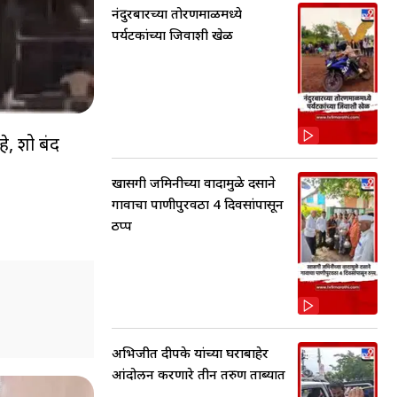
नंदुरबारच्या तोरणमाळमध्ये
पर्यटकांच्या जिवाशी खेळ
े, शो बंद
खासगी जमिनीच्या वादामुळे दसाने
गावाचा पाणीपुरवठा 4 दिवसांपासून
ठप्प
अभिजीत दीपके यांच्या घराबाहेर
आंदोलन करणारे तीन तरुण ताब्यात