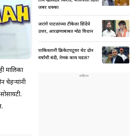
जबर धक्का
जरांगे पाटलांच्या टीकेला शिंदेंचे
उत्तर, आरक्षणाबाबत मोठं विधान
पाकिस्तानी क्रिकेटपटूवर थेट दोन
वर्षांची बंदी, नेमकं काय घडलं?
. ही मालिका
न चेहऱ्यांनी
म सोसायटी.
त.