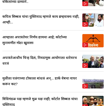
वकिलांच्या दाव्याने..
कपिल सिब्बल यांचा युक्तिवाद म्हणजे काय ब्रम्हवाक्य नाही,
आम्ही...
आम्हाला अपात्रतेवर निर्णय द्यायचा आहे; कोर्टाच्या
सुनावणीत मोठा खुलासा
अपात्रतेआधीच चिन्ह दिलं, निवडणूक आयोगाला धारेवरच
धरलं
मुलीला पलंगाच्या टोकाला बांधलं अन्... डार्क वेबचा वापर
करून कट?
विधिमंडळ पक्ष म्हणजे मूळ पक्ष नाही; कोर्टात सिब्बल यांचा
युक्तिवाद