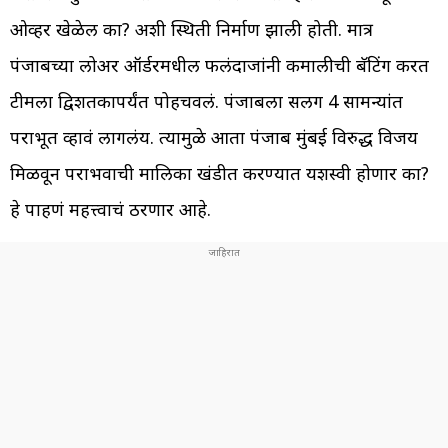
ओव्हर खेळेल का? अशी स्थिती निर्माण झाली होती. मात्र
पंजाबच्या लोअर ऑर्डरमधील फलंदाजांनी कमालीची बॅटिंग करत
टीमला द्विशतकापर्यंत पोहचवलं. पंजाबला सलग 4 सामन्यांत
पराभूत व्हावं लागलंय. त्यामुळे आता पंजाब मुंबई विरुद्ध विजय
मिळवून पराभवाची मालिका खंडीत करण्यात यशस्वी होणार का?
हे पाहणं महत्त्वाचं ठरणार आहे.