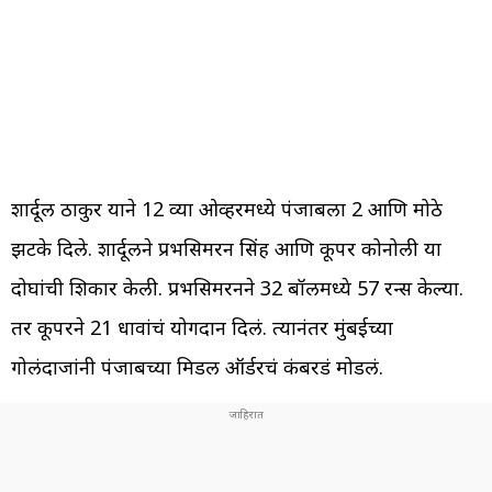
शार्दूल ठाकुर याने 12 व्या ओव्हरमध्ये पंजाबला 2 आणि मोठे
झटके दिले. शार्दूलने प्रभसिमरन सिंह आणि कूपर कोनोली या
दोघांची शिकार केली. प्रभसिमरनने 32 बॉलमध्ये 57 रन्स केल्या.
तर कूपरने 21 धावांचं योगदान दिलं. त्यानंतर मुंबईच्या
गोलंदाजांनी पंजाबच्या मिडल ऑर्डरचं कंबरडं मोडलं.