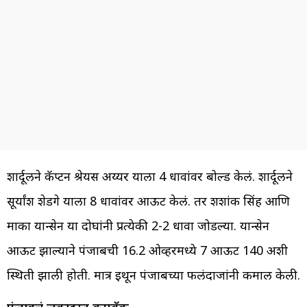
शार्दूलने कॅप्टन श्रेयस अय्यर याला 4 धावांवर बोल्ड केलं. शार्दूलने
सूर्यांश शेडगे याला 8 धावांवर आऊट केलं. तर शशांक सिंह आणि
मार्को यान्सेन या दोघांनी प्रत्येकी 2-2 धावा जोडल्या. यान्सेन
आऊट झाल्याने पंजाबची 16.2 ओव्हरमध्ये 7 आऊट 140 अशी
स्थिती झाली होती. मात्र इथून पंजाबच्या फलंदाजांनी कमाल केली.
पंजाबचं जबरदस्त कमबॅक