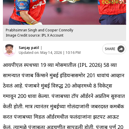
Prabhsimran Singh and Cooper Connolly
Image Credit source: IPL X Account
Sanjay patil
|
SHARE
Updated on:
May 14, 2026 | 10:16 PM
आयपीएल स्पर्धेच्या 19 व्या मोसमातील (IPL 2026) 58 व्या
सामन्यात पंजाब किंग्सने मुंबई इंडियन्ससमोर 201 धावांचं आव्हान
ठेवलं आहे. पंजाबने मुंबई विरुद्ध 20 ओव्हरमध्ये 8 विकेट्स
गमावून 200 धावा केल्या. पंजाबच्या टॉप ऑर्डरने अप्रतिम सुरुवात
केली होती. मात्र त्यानंतर मुंबईच्या गोलंदाजांनी जबरदस्त कमबॅक
करत पंजाबच्या मिडल ऑर्डरमधील फलंदाजांना झटपट आऊट
केलं. त्यामुळे पंजाबला अडचणीत सापडली होती. पंजाब पूर्ण 20