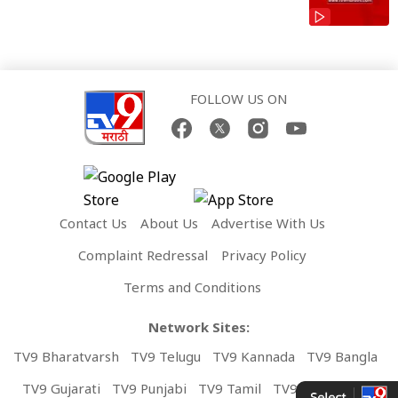
FOLLOW US ON
Contact Us
About Us
Advertise With Us
Complaint Redressal
Privacy Policy
Terms and Conditions
Network Sites:
TV9 Bharatvarsh
TV9 Telugu
TV9 Kannada
TV9 Bangla
TV9 Gujarati
TV9 Punjabi
TV9 Tamil
TV9 Malayalam