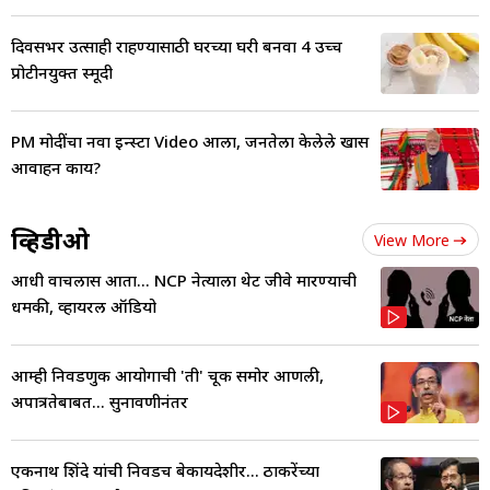
दिवसभर उत्साही राहण्यासाठी घरच्या घरी बनवा 4 उच्च
प्रोटीनयुक्त स्मूदी
PM मोदींचा नवा इन्स्टा Video आला, जनतेला केलेले खास
आवाहन काय?
व्हिडीओ
View More
आधी वाचलास आता... NCP नेत्याला थेट जीवे मारण्याची
धमकी, व्हायरल ऑडियो
आम्ही निवडणुक आयोगाची 'ती' चूक समोर आणली,
अपात्रतेबाबत... सुनावणीनंतर
एकनाथ शिंदे यांची निवडच बेकायदेशीर... ठाकरेंच्या