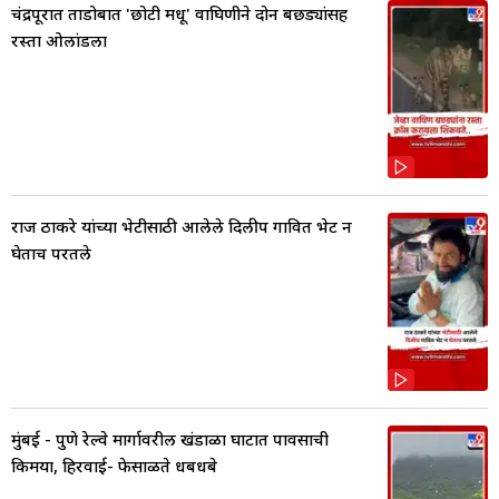
चंद्रपूरात ताडोबात 'छोटी मधू' वाघिणीने दोन बछड्यांसह
रस्ता ओलांडला
राज ठाकरे यांच्या भेटीसाठी आलेले दिलीप गावित भेट न
घेताच परतले
मुंबई - पुणे रेल्वे मार्गावरील खंडाळा घाटात पावसाची
किमया, हिरवाई- फेसाळते धबधबे