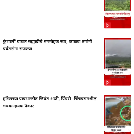
कुंभार्ली घाटात सह्याद्रीचे मनमोहक रूप; काळ्या ढगांनी
पर्वतरांगा सजल्या
हॉटेलच्या पावभाजीत जिवंत अळी, पिंपरी -चिंचवडमधील
धक्कादायक प्रकार