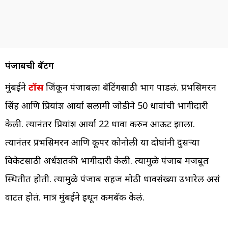
पंजाबची बॅटिंग
मुंबईने
टॉस
जिंकून पंजाबला बॅटिंगसाठी भाग पाडलं. प्रभसिमरन
सिंह आणि प्रियांश आर्या सलामी जोडीने 50 धावांची भागीदारी
केली. त्यानंतर प्रियांश आर्या 22 धावा करुन आऊट झाला.
त्यानंतर प्रभसिमरन आणि कूपर कोनोली या दोघांनी दुसऱ्या
विकेटसाठी अर्धशतकी भागीदारी केली. त्यामुळे पंजाब मजबूत
स्थितीत होती. त्यामुळे पंजाब सहज मोठी धावसंख्या उभारेल असं
वाटत होतं. मात्र मुंबईने इथून कमबॅक केलं.