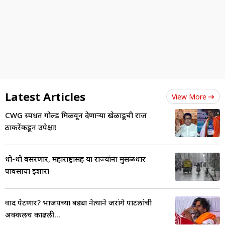
Latest Articles
View More
CWG स्पर्धेत गोल्ड मिळवून देणाऱ्या खेळाडूची राज
ठाकरेंकडून उपेक्षा!
धो-धो बसरणार, महाराष्ट्रासह या राज्यांना मुसळधार
पावसाचा इशारा
वाद पेटणार? भाजपच्या बड्या नेत्याने जरांगे पाटलांची
अक्कलच काढली...