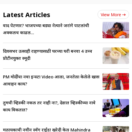
Latest Articles
View More
वाद पेटणार? भाजपच्या बड्या नेत्याने जरांगे पाटलांची
अक्कलच काढली...
दिवसभर उत्साही राहण्यासाठी घरच्या घरी बनवा 4 उच्च
प्रोटीनयुक्त स्मूदी
PM मोदींचा नवा इन्स्टा Video आला, जनतेला केलेले खास
आवाहन काय?
तुमची व्हिस्की नकली तर नाही ना?, देशात व्हिस्कीच्या नावे
काय विकतात?
मलायकाची नवीन स्वॅग राईड! खरेदी केली Mahindra