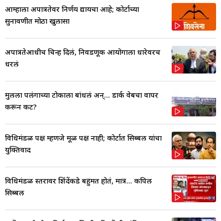
आम्हाला अपात्रतेवर निर्णय द्यायचा आहे; कोर्टाच्या
सुनावणीत मोठा खुलासा
अपात्रतेआधीच चिन्ह दिलं, निवडणूक आयोगाला धारेवरच
धरलं
मुलीला पलंगाच्या टोकाला बांधलं अन्... डार्क वेबचा वापर
करून कट?
विधिमंडळ पक्ष म्हणजे मूळ पक्ष नाही; कोर्टात सिब्बल यांचा
युक्तिवाद
विधिमंडळ स्तरावर शिंदेंकडे बहुमत होतं, मात्र... कपिल
सिब्बल