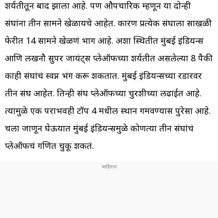
शर्यतीतून बाद झाला आहे. पण औपचारिक म्हणून या दोन्ही
संघांना तीन सामने खेळायचे आहेत. कारण प्रत्येक संघाला साखळी
फेरीत 14 सामने खेळणं भाग आहे. अशा स्थितीत मुंबई इंडियन्स
आणि लखनौ सुपर जायंट्स प्लेऑफच्या शर्यतीत असलेल्या 8 पैकी
काही संघांचं स्वप्न भंग करू शकतात. मुंबई इंडियन्सच्या रडारवर
तीन संघ आहेत. तिन्ही संघ प्लेऑफच्या चुरशीच्या लढाईत आहे.
त्यामुळे एक पराभवही टॉप 4 मधील स्थान गमवण्यास पुरेसा आहे.
चला जाणून घेऊयात मुंबई इंडियन्समुळे कोणत्या तीन संघांचं
प्लेऑफचं गणित चुकू शकतं.