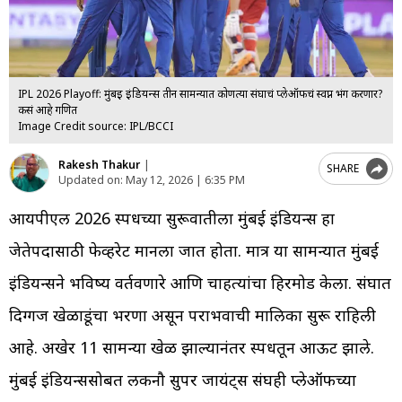
IPL 2026 Playoff: मुंबई इंडियन्स तीन सामन्यात कोणत्या संघाचं प्लेऑफचं स्वप्न भंग करणार?
कसं आहे गणित
Image Credit source: IPL/BCCI
Rakesh Thakur
|
SHARE
Updated on:
May 12, 2026 | 6:35 PM
आयपीएल 2026 स्पर्धेच्या सुरूवातीला मुंबई इंडियन्स हा
जेतेपदासाठी फेव्हरेट मानला जात होता. मात्र या सामन्यात मुंबई
इंडियन्सने भविष्य वर्तवणारे आणि चाहत्यांचा हिरमोड केला. संघात
दिग्गज खेळाडूंचा भरणा असून पराभवाची मालिका सुरू राहिली
आहे. अखेर 11 सामन्या खेळ झाल्यानंतर स्पर्धेतून आऊट झाले.
मुंबई इंडियन्ससोबत लकनौ सुपर जायंट्स संघही प्लेऑफच्या