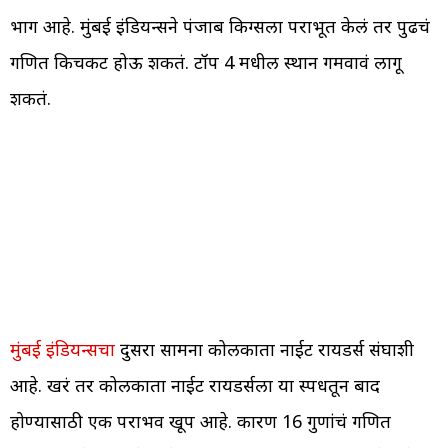
भाग आहे. मुंबई इंडियन्सने पंजाब किग्सला पराभूत केलं तर पुढचं
गणित किचकट होऊ शकतं. टॉप 4 मधील स्थान गमवावं लागू
शकतं.
मुंबई इंडियन्सचा
दुसरा सामना कोलकाता नाईट रायडर्स संघाशी
आहे. खरं तर कोलकाता नाईट रायडर्सला या स्पर्धेतून बाद
होण्यासाठी एक पराभव खूप आहे. कारण 16 गुणांचं गणित