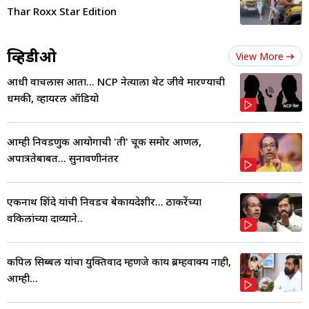
Thar Roxx Star Edition
व्हिडीओ
View More
आधी वाचलास आता... NCP नेत्याला थेट जीवे मारण्याची
धमकी, व्हायरल ऑडियो
आम्ही निवडणुक आयोगाची 'ती' चूक समोर आणली,
अपात्रतेबाबत... सुनावणीनंतर
एकनाथ शिंदे यांची निवडच बेकायदेशीर... ठाकरेंच्या
वकिलांच्या दाव्याने..
कपिल सिब्बल यांचा युक्तिवाद म्हणजे काय ब्रम्हवाक्य नाही,
आम्ही...