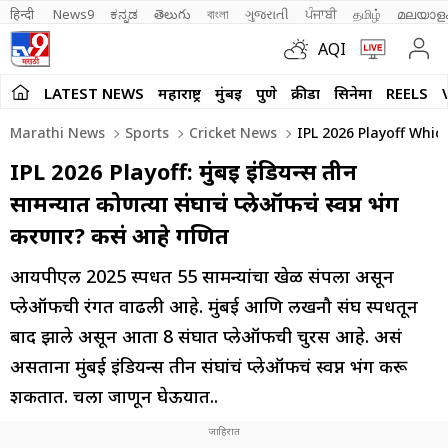
हिन्दी 
News9
ಕನ್ನಡ
తెలుగు
বাংলা
ગુજરાતી
ਪੰਜਾਬੀ
தமிழ்
മലയാള
AQI
LATEST NEWS
महाराष्ट्र
मुंबई
पुणे
क्रीडा
सिनेमा
REELS
Marathi News
Sports
Cricket News
IPL 2026 Playoff Whi
IPL 2026 Playoff: मुंबई इंडियन्स तीन
सामन्यात कोणत्या संघाचं प्लेऑफचं स्वप्न भंग
करणार? कसं आहे गणित
आयपीएल 2025 स्पर्धेत 55 सामन्यांचा खेळ संपला असून
प्लेऑफची रंगत वाढली आहे. मुंबई आणि लखनौ संघ स्पर्धेतून
बाद झाले असून आता 8 संघात प्लेऑफची चुरस आहे. असं
असताना मुंबई इंडियन्स तीन संघांचं प्लेऑफचं स्वप्न भंग करू
शकतात. चला जाणून घेऊयात..