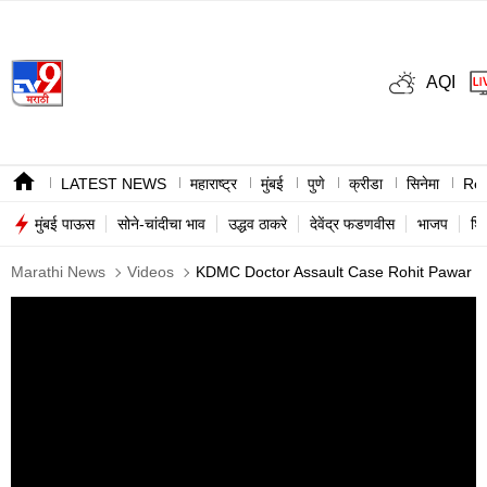
AQI
LATEST NEWS
महाराष्ट्र
मुंबई
पुणे
क्रीडा
सिनेमा
Ree
मुंबई पाऊस
सोने-चांदीचा भाव
उद्धव ठाकरे
देवेंद्र फडणवीस
भाजप
शि
Marathi News
Videos
KDMC Doctor Assault Case Rohit Pawar D