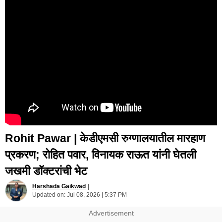
Rohit Pawar | केडीएमसी रुग्णालयातील मारहाण
प्रकरण; रोहित पवार, विनायक राऊत यांनी घेतली
जखमी डॉक्टरांची भेट
Harshada Gaikwad
|
Updated on:
Jul 08, 2026 | 5:37 PM