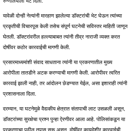
रुग्णालयाला भेट दिली.
यावेळी दोन्ही नेत्यांनी मारहाण झालेल्या डॉक्टरांची भेट घेऊन त्यांच्या
प्रकृतीची विचारपूस केली तसेच संपूर्ण घटनेची सविस्तर माहिती जाणून
घेतली. डॉक्टरांवरील हल्ल्याबाबत त्यांनी तीव्र नाराजी व्यक्त करत
दोषींवर कठोर कारवाईची मागणी केली.
प्रसारमाध्यमांशी संवाद साधताना त्यांनी या प्रकरणातील मुख्य
आरोपीला तातडीने अटक करण्याची मागणी केली. आरोपीवर त्वरित
कारवाई झाली नाही, तर आंदोलन छेडण्यात येईल, असा इशाराही त्यांनी
प्रशासनाला दिला.
दरम्यान, या घटनेमुळे वैद्यकीय क्षेत्रात संतापाची लाट उसळली असून,
डॉक्टरांच्या सुरक्षेचा प्रश्न पुन्हा ऐरणीवर आला आहे. पोलिसांकडून या
प्रकरणाचा पुढील तपास सुरू असून, दोषींवर कायदेशीर कारवाईची