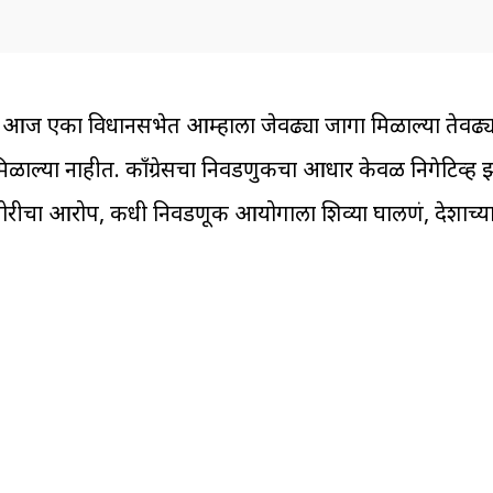
ले की, आज एका विधानसभेत आम्हाला जेवढ्या जागा मिळाल्या तेवढ्
िळाल्या नाहीत. काँग्रेसचा निवडणुकीचा आधार केवळ निगेटिव्ह
ीचा आरोप, कधी निवडणूक आयोगाला शिव्या घालणं, देशाच्या शत