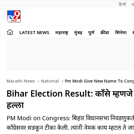
हिन्दी 
N
LATEST NEWS
महाराष्ट्र
मुंबई
पुणे
क्रीडा
सिनेमा
Marathi News
National
Pm Modi Give New Name To Congres
Bihar Election Result: काँग्रेस म्हणजे
हल्ला
PM Modi on Congress: बिहार विधानसभा निवडणुकीतील विज
काँग्रेसवर सडकून टीका केली. त्यांनी नेमकं काय म्हटलं ते 