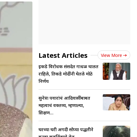
Latest Articles
View More
इकडे विरोधक संसदेत गोंधळ घालत
राहिले, तिकडे मोदींनी घेतले मोठे
निर्णय
सुनेत्रा पवारांचं आदिवासींबाबत
महत्वाचं वक्तव्य, म्हणाल्या,
शिक्षण...
घरच्या घरी अगदी सोप्या पद्धतीने
बनवा कडुलिंबाचे तेल,