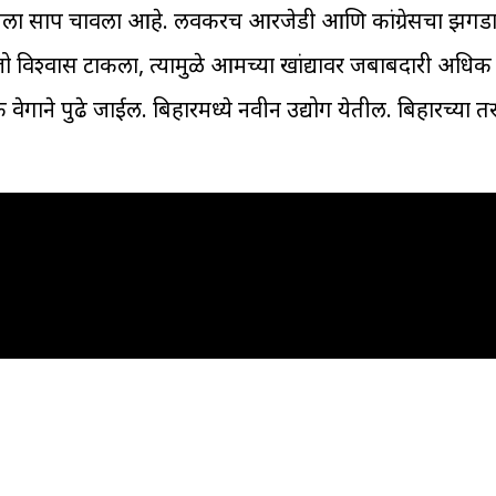
जेडीला साप चावला आहे. लवकरच आरजेडी आणि कांग्रेसचा झगडा
ो विश्वास टाकला, त्यामुळे आमच्या खांद्यावर जबाबदारी अधि
 वेगाने पुढे जाईल. बिहारमध्ये नवीन उद्योग येतील. बिहारच्या तर