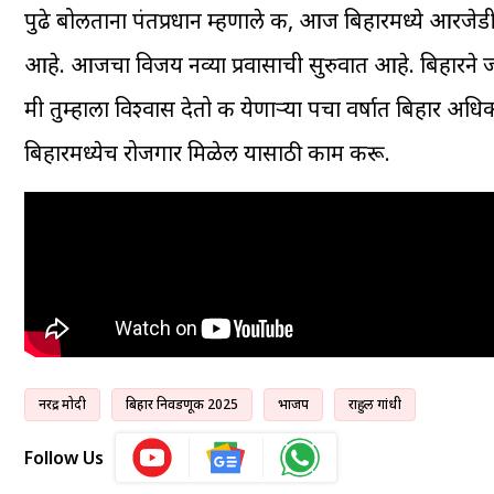
पुढे बोलताना पंतप्रधान म्हणाले की, आज बिहारमध्ये आर
आहे. आजचा विजय नव्या प्रवासाची सुरुवात आहे. बिहारने ज
मी तुम्हाला विश्वास देतो की येणाऱ्या पचा वर्षात बिहार अधिक
बिहारमध्येच रोजगार मिळेल यासाठी काम करू.
नरेंद्र मोदी
बिहार निवडणूक 2025
भाजप
राहुल गांधी
Follow Us