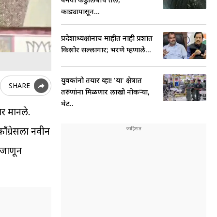
कोंड्यापासून...
प्रदेशाध्यक्षांनाच माहीत नाही प्रशांत
किशोर सल्लागार; भरणे म्हणाले...
युवकांनो तयार व्हा! 'या' क्षेत्रात
SHARE
तरुणांना मिळणार लाखो नोकऱ्या,
थेट..
ार मानले.
ाँग्रेसला नवीन
 जाणून