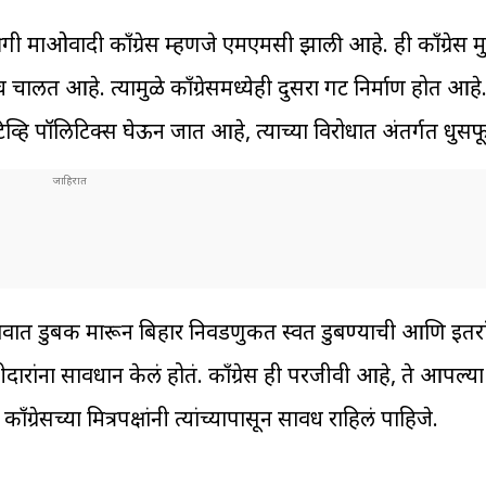
 लीगी माओवादी काँग्रेस म्हणजे एमएमसी झाली आहे. ही काँग्रेस म
च चालत आहे. त्यामुळे काँग्रेसमध्येही दुसरा गट निर्माण होत आहे
गेटिव्हि पॉलिटिक्स घेऊन जात आहे, त्याच्या विरोधात अंतर्गत धुस
तलावात डुबकी मारून बिहार निवडणुकीत स्वत डुबण्याची आणि इतरा
ीदारांना सावधान केलं होतं. काँग्रेस ही परजीवी आहे, ते आपल्या
ँग्रेसच्या मित्रपक्षांनी त्यांच्यापासून सावध राहिलं पाहिजे.