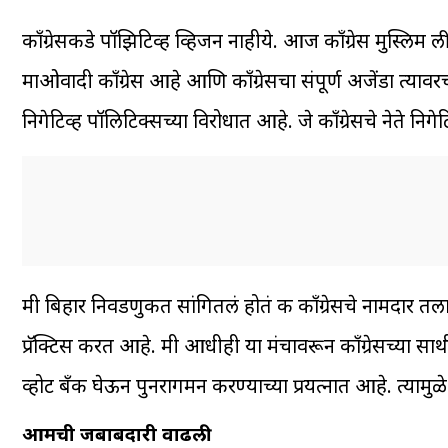
काँग्रेसकडे पॉझिटिव्ह व्हिजन नाहीये. आज काँग्रेस मुस्लिम
माओवादी काँग्रेस आहे आणि काँग्रेसचा संपूर्ण अजेंडा त्यावर
निगेटिव्ह पॉलिटिक्सच्या विरोधात आहे. जे काँग्रेसचे नेते नि
मी बिहार निवडणुकीत सांगितलं होतं की काँग्रेसचे नामदार 
प्रॅक्टिस करत आहे. मी आधीही या मंचावरून काँग्रेसच्या साथ
व्होट बँक घेऊन पुनरागमन करण्याच्या प्रयत्नात आहे. त्यामुळे का
आमची जबाबदारी वाढली