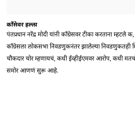
काँग्रेसवर हल्ला
पंतप्रधान नरेंद्र मोदी यांनी काँग्रेसवर टीका करताना म्हट
काँग्रेसला लोकसभा निवडणुकीनंतर झालेल्या निवडणुकीतही म
चौकीदार चोर म्हणायचं, कधी ईव्हीईएमवर आरोप, कधी मतचोर
समोर आणणं सुरू आहे.