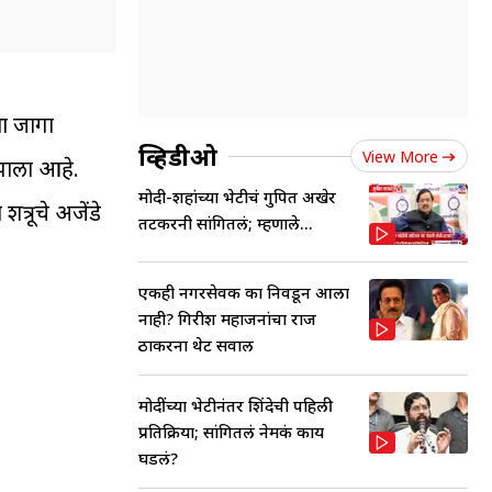
या जागा
व्हिडीओ
View More
 झाला आहे.
मोदी-शहांच्या भेटीचं गुपित अखेर
्रूचे अजेंडे
तटकरेंनी सांगितलं; म्हणाले...
एकही नगरसेवक का निवडून आला
नाही? गिरीश महाजनांचा राज
ठाकरेंना थेट सवाल
मोदींच्या भेटीनंतर शिंदेची पहिली
प्रतिक्रिया; सांगितलं नेमकं काय
घडलं?