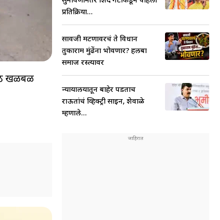
प्रतिक्रिया...
सावजी मटणावरचं ते विधान
तुकाराम मुंढेंना भोवणार? हलबा
समाज रस्त्यावर
 मोठी खळबळ
न्यायालयातून बाहेर पडताच
राऊतांचं व्हिक्ट्री साईन, शेवाळे
म्हणाले...