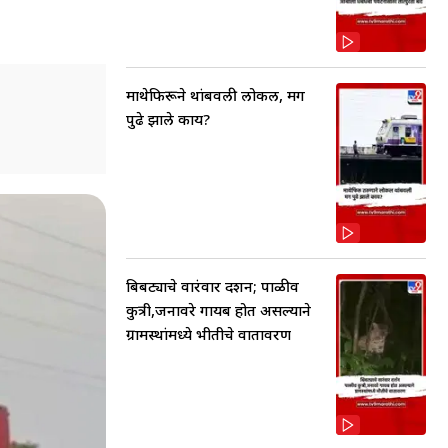
माथेफिरूने थांबवली लोकल, मग
पुढे झाले काय?
बिबट्याचे वारंवार दर्शन; पाळीव
कुत्री,जनावरे गायब होत असल्याने
ग्रामस्थांमध्ये भीतीचे वातावरण