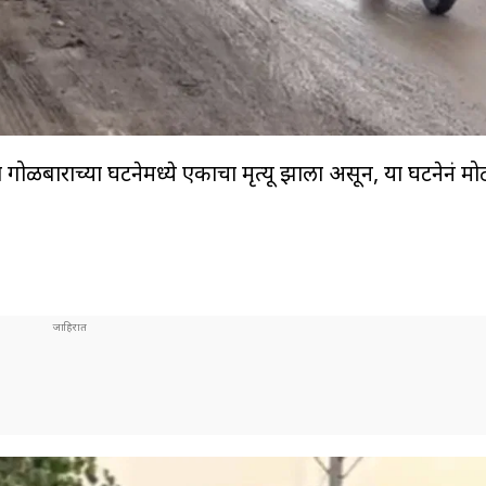
या गोळीबाराच्या घटनेमध्ये एकाचा मृत्यू झाला असून, या घटनेनं