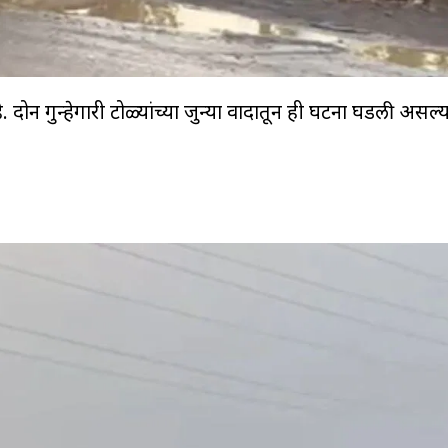
ोन गुन्हेगारी टोळ्यांच्या जुन्या वादातून ही घटना घडली असल्