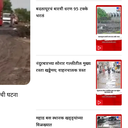
बदलापूरचं बारवी धरण 95 टक्के
भरलं
नंदुरबारच्या सोनार गल्लीतील मुख्य
रस्ता खड्डेमय; वाहनचालक त्रस्त
ाची घटना
महाड बस स्थानक खड्ड्यांच्या
विळख्यात