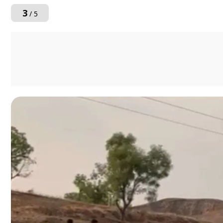
3
/ 5