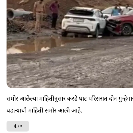
समोर आलेल्या माहितीनुसार करडे घाट परिसरात दोन गुन्हेगा
घडल्याची माहिती समोर आली आहे.
4
/ 5