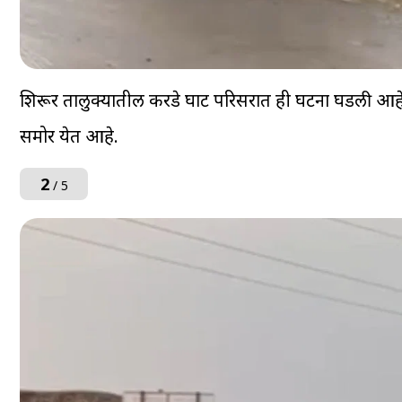
शिरूर तालुक्यातील करडे घाट परिसरात ही घटना घडली आहे. द
समोर येत आहे.
2
/ 5