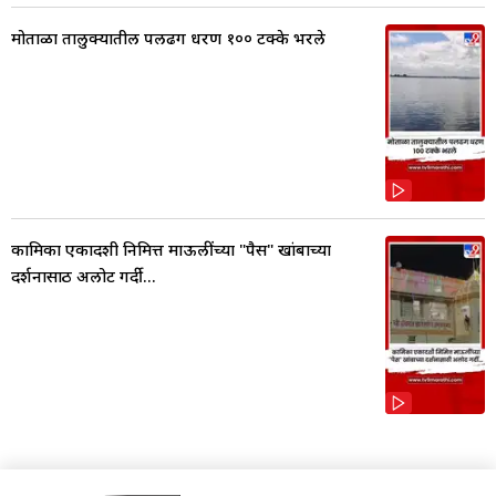
मोताळा तालुक्यातील पलढग धरण १०० टक्के भरले
कामिका एकादशी निमित्त माऊलींच्या "पैस" खांबाच्या
दर्शनासाठी अलोट गर्दी...