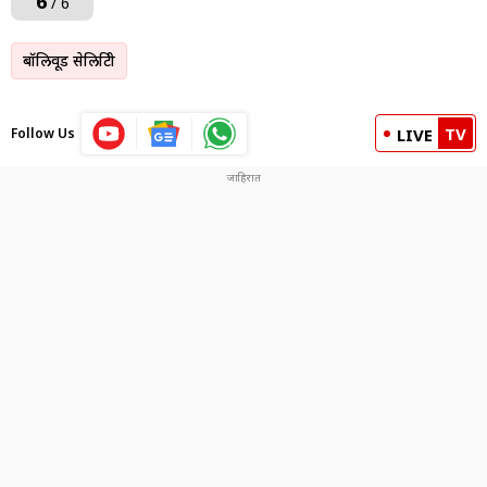
6
/ 6
बॉलिवूड सेलिब्रिटी
TV
Follow Us
LIVE