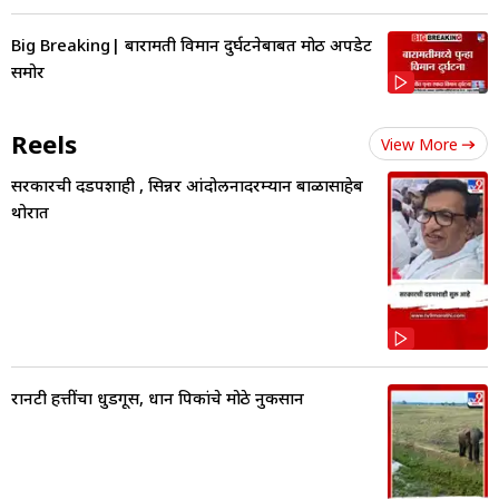
Big Breaking| बारामती विमान दुर्घटनेबाबत मोठी अपडेट
समोर
Reels
View More
सरकारची दडपशाही , सिन्नर आंदोलनादरम्यान बाळासाहेब
थोरात
रानटी हत्तींचा धुडगूस, धान पिकांचे मोठे नुकसान