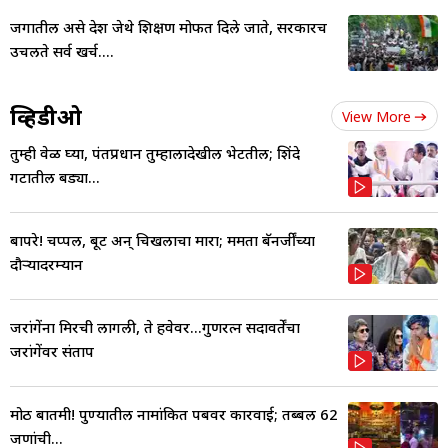
जगातील असे देश जेथे शिक्षण मोफत दिले जाते, सरकारच
उचलते सर्व खर्च....
व्हिडीओ
View More
तुम्ही वेळ घ्या, पंतप्रधान तुम्हालादेखील भेटतील; शिंदे
गटातील बड्या...
बापरे! चप्पल, बूट अन् चिखलाचा मारा; ममता बॅनर्जींच्या
दौऱ्यादरम्यान
जरांगेंना मिरची लागली, ते हवेवर...गुणरत्न सदावर्तेंचा
जरांगेंवर संताप
मोठी बातमी! पुण्यातील नामांकित पबवर कारवाई; तब्बल 62
जणांची...