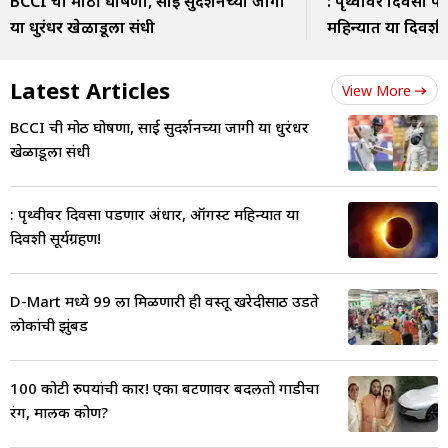
BCCI ची मोठी घोषणा, साई सुदर्शनच्या जागी
: पृथ्वीवर दिवसा 
या धुरंधर खेळाडूला संधी
महिन्यात या दिवशी स
Latest Articles
View More
BCCI ची मोठी घोषणा, साई सुदर्शनच्या जागी या धुरंधर
खेळाडूला संधी
: पृथ्वीवर दिवसा पडणार अंधार, ऑगस्ट महिन्यात या
दिवशी सूर्यग्रहण!
D-Mart मध्ये 99 ला मिळणारी ही वस्तू खरेदीसाठी उडते
लोकांची झुंबड
100 कोटी रुपयांची कार! एका बटणावर बदलतो गाडीचा
रंग, मालक कोण?