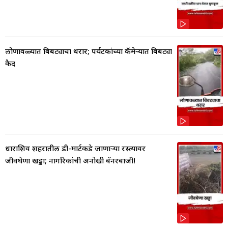
लोणावळ्यात बिबट्याचा थरार; पर्यटकांच्या कॅमेऱ्यात बिबट्या
कैद
धाराशिव शहरातील डी-मार्टकडे जाणाऱ्या रस्त्यावर
जीवघेणा खड्डा; नागरिकांची अनोखी बॅनरबाजी!