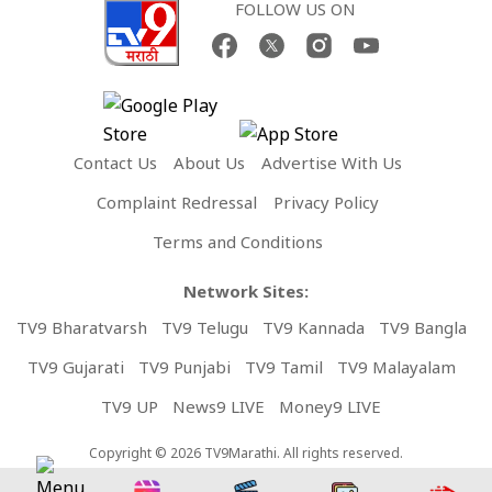
FOLLOW US ON
Contact Us
About Us
Advertise With Us
Complaint Redressal
Privacy Policy
Terms and Conditions
Network Sites:
TV9 Bharatvarsh
TV9 Telugu
TV9 Kannada
TV9 Bangla
TV9 Gujarati
TV9 Punjabi
TV9 Tamil
TV9 Malayalam
TV9 UP
News9 LIVE
Money9 LIVE
Copyright © 2026 TV9Marathi. All rights reserved.