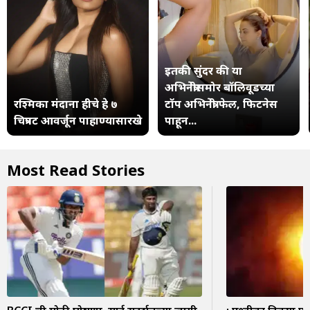
इतकी सुंदर की या
अभिनेत्रीसमोर बॉलिवूडच्या
रश्मिका मंदाना हीचे हे ७
टॉप अभिनेत्री फेल, फिटनेस
चित्रपट आवर्जून पाहाण्यासारखे
पाहून...
Most Read Stories