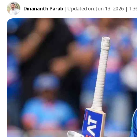
Dinananth Parab
|
Updated on:
Jun 13, 2026 | 1: