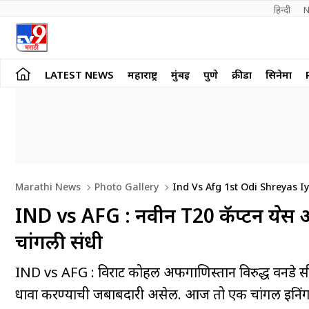
हिन्दी 
N
LATEST NEWS
महाराष्ट्र
मुंबई
पुणे
क्रीडा
सिनेमा
Marathi News
Photo Gallery
Ind Vs Afg 1st Odi Shreyas I
IND vs AFG : नवीन T20 कॅप्टन श्रेयस 
चांगली संधी
IND vs AFG : विराट कोहली अफगाणिस्तान विरुद्ध वनडे सीर
धावा करण्याची जबाबदारी असेल. आज तो एक चांगली इनिंग खे