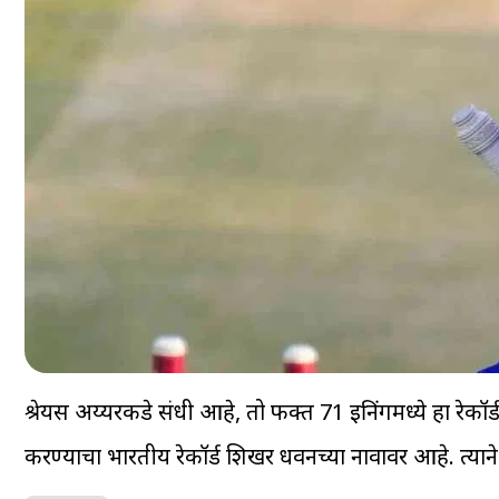
श्रेयस अय्यरकडे संधी आहे, तो फक्त 71 इनिंगमध्ये हा रेकॉ
करण्याचा भारतीय रेकॉर्ड शिखर धवनच्या नावावर आहे. त्यान