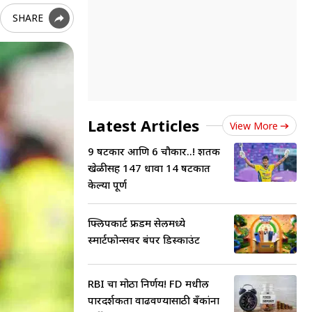
SHARE
Latest Articles
View More
9 षटकार आणि 6 चौकार..! शतकी
खेळीसह 147 धावा 14 षटकात
केल्या पूर्ण
फ्लिपकार्ट फ्रीडम सेलमध्ये
स्मार्टफोन्सवर बंपर डिस्काउंट
RBI चा मोठा निर्णय! FD मधील
पारदर्शकता वाढवण्यासाठी बँकांना