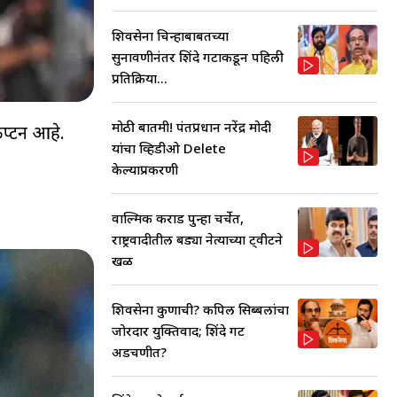
शिवसेना चिन्हाबाबतच्या
सुनावणीनंतर शिंदे गटाकडून पहिली
प्रतिक्रिया...
मोठी बातमी! पंतप्रधान नरेंद्र मोदी
प्टन आहे.
यांचा व्हिडीओ Delete
केल्याप्रकरणी
वाल्मिक कराड पुन्हा चर्चेत,
राष्ट्रवादीतील बड्या नेत्याच्या ट्वीटने
खळ
शिवसेना कुणाची? कपिल सिब्बलांचा
जोरदार युक्तिवाद; शिंदे गट
अडचणीत?