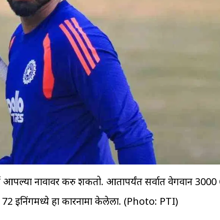
र्ड आपल्या नावावर करु शकतो. आतापर्यंत सर्वात वेगवान 3000 O
े 72 इनिंगमध्ये हा कारनामा केलेला. (Photo: PTI)