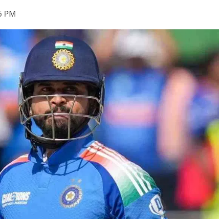
36 PM