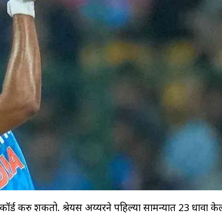
र्ड करु शकतो. श्रेयस अय्यरने पहिल्या सामन्यात 23 धावा केल