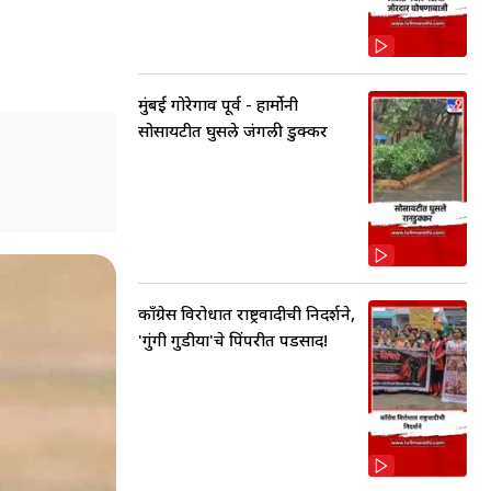
मुंबई गोरेगाव पूर्व - हार्मोनी
सोसायटीत घुसले जंगली डुक्कर
काँग्रेस विरोधात राष्ट्रवादीची निदर्शने,
'गुंगी गुडीया'चे पिंपरीत पडसाद!