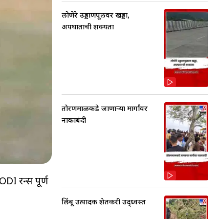
लोणेरे उड्डाणपूलवर खड्डा,
अपघाताची शक्यता
तोरणमाळकडे जाणाऱ्या मार्गांवर
नाकाबंदी
DI रन्स पूर्ण
लिंबू उत्पादक शेतकरी उद्ध्वस्त