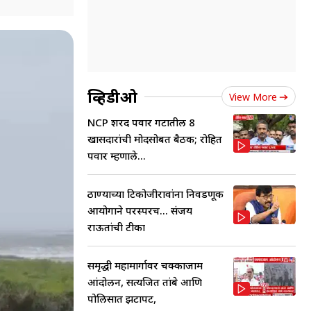
व्हिडीओ
View More
NCP शरद पवार गटातील 8
खासदारांची मोदींसोबत बैठक; रोहित
पवार म्हणाले...
ठाण्याच्या टिकोजीरावांना निवडणूक
आयोगाने परस्परच... संजय
राऊतांची टीका
समृद्धी महामार्गावर चक्काजाम
आंदोलन, सत्यजित तांबे आणि
पोलिसात झटापट,