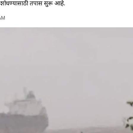
शोधण्यासाठी तपास सुरू आहे.
 AM