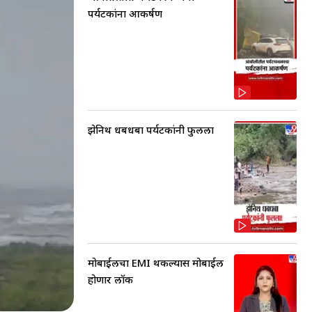
पर्यटकांना आकर्षण
झेनिथ धबधबा पर्यटकांनी फुलला
मोबाईलचा EMI थकल्यास मोबाईल
होणार लॉक