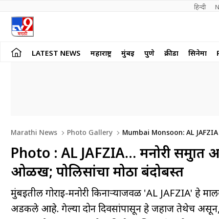
हिन्दी 
N
LATEST NEWS
महाराष्ट्र
मुंबई
पुणे
क्रीडा
सिनेमा
Marathi News
Photo Gallery
Mumbai Monsoon: AL JAFZIA C
Photo : AL JAFZIA… मनोरी समुद्रा
ओळख; पोलिसांचा मोठा बंदोबस्त
मुंबईतील गोराई-मनोरी किनाऱ्याजवळ 'AL JAFZIA' हे माल
अडकले आहे. गेल्या दोन दिवसांपासून हे जहाज तेथेच असून