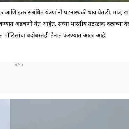
आणि इतर संबंधित यंत्रणांनी घटनास्थळी धाव घेतली. मात्र, ख
ोचण्यात अडचणी येत आहेत. सध्या भारतीय तटरक्षक दलाच्या द
रात पोलिसांचा बंदोबस्तही तैनात करण्यात आला आहे.