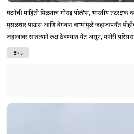
घटनेची माहिती मिळताच गोराई पोलीस, भारतीय तटरक्षक दल 
मुसळधार पाऊस आणि वेगवान वाऱ्यांमुळे जहाजापर्यंत पोह
जहाजावर सातत्याने लक्ष ठेवण्यात येत असून, मनोरी परिस
3
/ 5