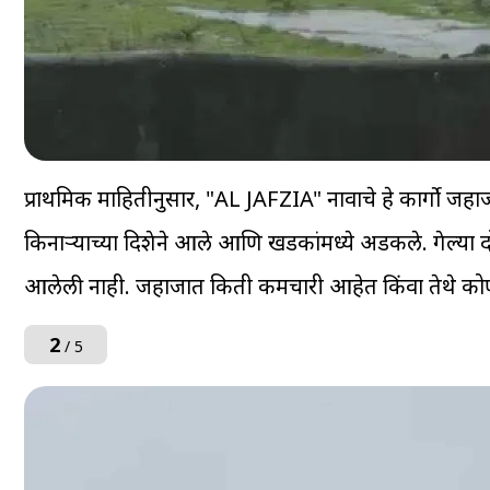
प्राथमिक माहितीनुसार, "AL JAFZIA" नावाचे हे कार्गो जहा
किनाऱ्याच्या दिशेने आले आणि खडकांमध्ये अडकले. गेल्य
आलेली नाही. जहाजात किती कर्मचारी आहेत किंवा तेथे को
2
/ 5