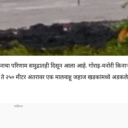
ाचा परिणाम समुद्रातही दिसून आला आहे. गोराई-मनोरी किन
 २०० ते २५० मीटर अंतरावर एक मालवाहू जहाज खडकांमध्ये अडकल