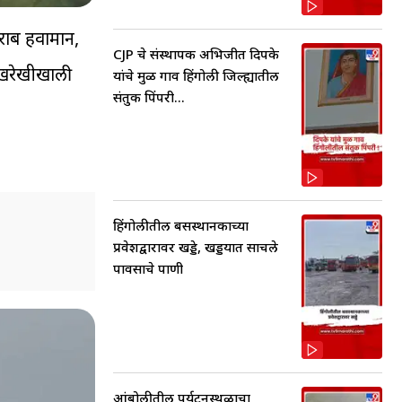
राब हवामान,
CJP चे संस्थापक अभिजीत दिपके
ेखरेखीखाली
यांचे मुळ गाव हिंगोली जिल्ह्यातील
संतुक पिंपरी...
हिंगोलीतील बसस्थानकाच्या
प्रवेशद्वारावर खड्डे, खड्डयात साचले
पावसाचे पाणी
आंबोलीतील पर्यटनस्थळाचा