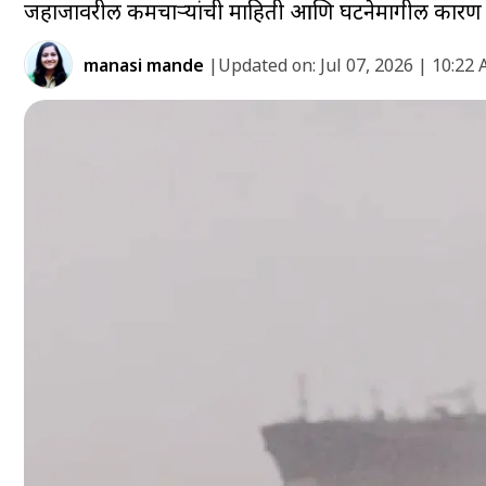
जहाजावरील कर्मचाऱ्यांची माहिती आणि घटनेमागील कारण 
manasi mande
|
Updated on:
Jul 07, 2026 | 10:22