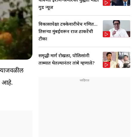
गुड न्यूज
विकासापेक्षा टक्केवारीचेच गणित...
तिसऱ्या मुंबईवरून राज ठाकरेंची
टीका
समृद्धी मार्ग रोखला, पोलिसांनी
ताब्यात घेतल्यानंतर तांबे म्हणाले?
ाऱ्याजवळील
े आहे.