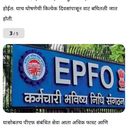
होईल. याच घोषणेची कित्येक दिवसांपासून वाट बघितली जात
होती.
3
/ 5
यासोबतच पीएफ संबंधित सेवा आता अधिक फास्ट आणि