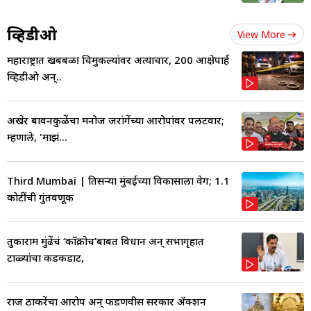
व्हिडीओ
View More
महाराष्ट्रात खबबळ! चिमुकल्यांवर अत्याचार, 200 आक्षेपार्ह
व्हिडीओ अन्..
अखेर बावनकुळेंचा मनोज जरांगेंच्या आरोपांवर पलटवार;
म्हणाले, 'माझं...
Third Mumbai | तिसऱ्या मुंबईच्या विकासाला वेग; 1.1
कोटींची गुंतवणूक
तुकाराम मुंढेंचं ‘कॉक्रोच’बाबत विधान अन् सभागृहात
टाळ्यांचा कडकडाट,
राज ठाकरेंचा आरोप अन् फडणवीस सरकार ॲक्शन