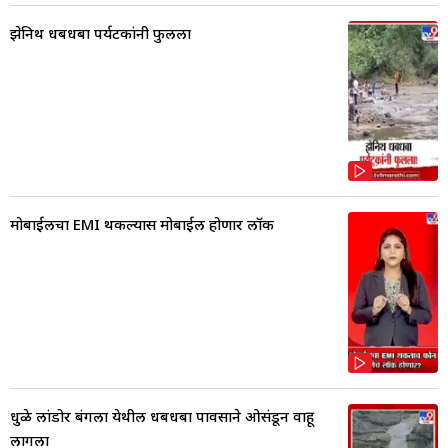
झेनिथ धबधबा पर्यटकांनी फुलला
मोबाईलचा EMI थकल्यास मोबाईल होणार लॉक
धुळे लांडोर बंगला येथील धबधबा पावसाने ओसंडून वाहू
लागला