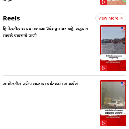
Reels
View More
हिंगोलीतील बसस्थानकाच्या प्रवेशद्वारावर खड्डे, खड्डयात
साचले पावसाचे पाणी
आंबोलीतील पर्यटनस्थळाचा पर्यटकांना आकर्षण