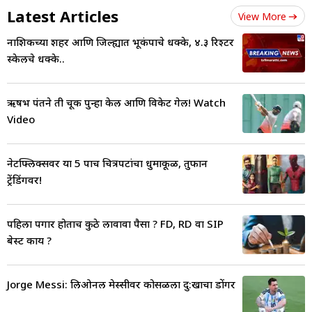
Latest Articles
View More
नाशिकच्या शहर आणि जिल्ह्यात भूकंपाचे धक्के, ४.३ रिश्टर
स्केलचे धक्के..
ऋषभ पंतने ती चूक पुन्हा केली आणि विकेट गेली! Watch
Video
नेटफ्लिक्सवर या 5 पाच चित्रपटांचा धुमाकूळ, तुफान
ट्रेंडिंगवर!
पहिला पगार होताच कुठे लावावा पैसा ? FD, RD वा SIP
बेस्ट काय ?
Jorge Messi: लिओनल मेस्सीवर कोसळला दु:खाचा डोंगर