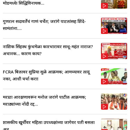
मोडमध्ये! सिद्धिविनायक...
गुणरत्न सदावर्तेंचं गाणं चर्चेत; जरांगे पाटलांसह शिंदे-
सामंतांना....
नाशिक सिंहस्थ कुंभमेळा कारभारावर साधू-महंत नाराज?
अचानक... कारण काय?
FCRA बिलावर सुप्रिया सुळे आक्रमक; आमच्यावर लादू
नका, आधी चर्चा करा!
मराठा आरक्षणावरून मनोज जरांगे पाटील आक्रमक;
मराठ्यांच्या नोंदी रद्द...
शासकीय खुर्चीवर महिला उपध्यक्षांच्या जागेवर पती बसला
अन्...