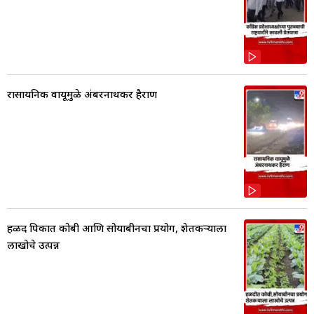
रासायनिक वायूमुळे अंबरनाथकर हैराण
हळद पिकात कोबी आणि सोयाबीनचा प्रयोग, शेतकर्‍याला
लाखोचे उत्पन्न