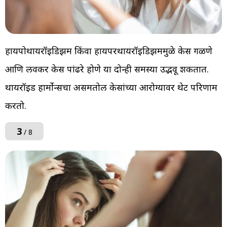
हायपोथायरॉइडिझम किंवा हायपरथायरॉइडिझममुळे केस गळणे
आणि लवकर केस पांढरे होणे या दोन्ही समस्या उद्भवू शकतात.
थायरॉइड हार्मोन्सचा असमतोल केसांच्या आरोग्यावर थेट परिणाम
करतो.
3
/ 8