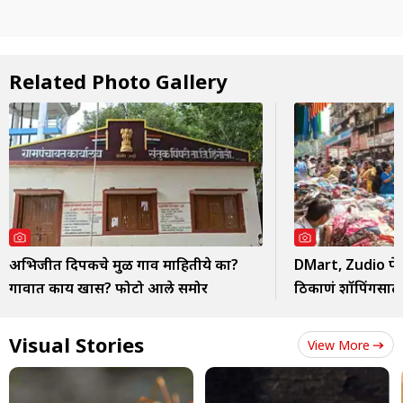
Related Photo Gallery
अभिजीत दिपकेंचे मुळ गाव माहितीये का?
DMart, Zudio पेक्ष
गावात काय खास? फोटो आले समोर
ठिकाणं शॉपिंगसाठ
Visual Stories
View More