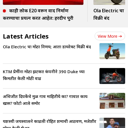
काही लोक E20 वरून वाद निर्माण
Ola Electric चा म
करण्याचा प्रयत्न करत आहेत: हरदीप पुरी
विक्री बंद
Latest Articles
View More
Ola Electric चा मोठा निर्णय; आता डायरेक्ट विक्री बंद
KTM प्रेमींना मोठा झटका! कंपनीने 390 Duke च्या
किमतीत केली मोठी वाढ
अभिजीत दिपकेंचे मुळ गाव माहितीये का? गावात काय
खास? फोटो आले समोर
यशस्वी जयस्वालने काढली रोहित शर्माची आठवण, मजेशीर