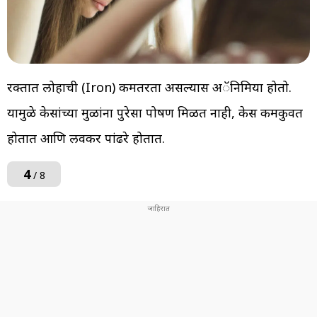
रक्तात लोहाची (Iron) कमतरता असल्यास अॅनिमिया होतो.
यामुळे केसांच्या मुळांना पुरेसा पोषण मिळत नाही, केस कमकुवत
होतात आणि लवकर पांढरे होतात.
4
/ 8