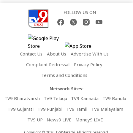
FOLLOW US ON
Contact Us
About Us
Advertise With Us
Complaint Redressal
Privacy Policy
Terms and Conditions
Network Sites:
TV9 Bharatvarsh
TV9 Telugu
TV9 Kannada
TV9 Bangla
TV9 Gujarati
TV9 Punjabi
TV9 Tamil
TV9 Malayalam
TV9 UP
News9 LIVE
Money9 LIVE
Copyright © 2026 TV9Marathi. All rights reserved.