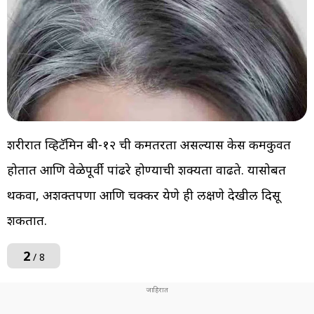
शरीरात व्हिटॅमिन बी-१२ ची कमतरता असल्यास केस कमकुवत
होतात आणि वेळेपूर्वी पांढरे होण्याची शक्यता वाढते. यासोबत
थकवा, अशक्तपणा आणि चक्कर येणे ही लक्षणे देखील दिसू
शकतात.
2
/ 8