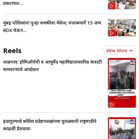
प्रकरणात...
मुंबई पोलिसांना पुन्हा धमकीचा मेसेज; पंजाबमार्गे 15 जण
RDX घेऊन...
Reels
View More
जळगाव: होमिओपॅथी व आयुर्वेद महाविद्यालयातील कंत्राटी
कर्मचाऱ्यांचे आंदोलन
इंदापूरमध्ये काँग्रेस प्रदेशाध्यक्षांच्या पुतळ्याची राष्ट्रवादीने
काढली प्रेतयात्रा