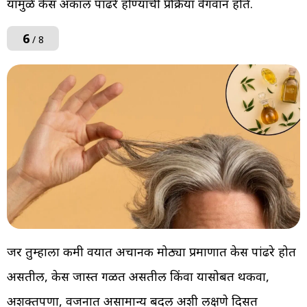
यामुळे केस अकाली पांढरे होण्याची प्रक्रिया वेगवान होते.
6
/ 8
जर तुम्हाला कमी वयात अचानक मोठ्या प्रमाणात केस पांढरे होत
असतील, केस जास्त गळत असतील किंवा यासोबत थकवा,
अशक्तपणा, वजनात असामान्य बदल अशी लक्षणे दिसत