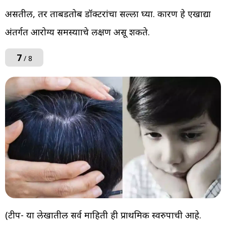
असतील, तर ताबडतोब डॉक्टरांचा सल्ला घ्या. कारण हे एखाद्या
अंतर्गत आरोग्य समस्यााचे लक्षण असू शकते.
7
/ 8
(टीप- या लेखातील सर्व माहिती ही प्राथमिक स्वरुपाची आहे.