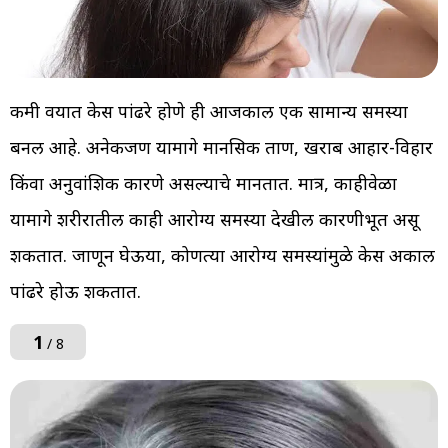
कमी वयात केस पांढरे होणे ही आजकाल एक सामान्य समस्या
बनली आहे. अनेकजण यामागे मानसिक ताण, खराब आहार-विहार
किंवा अनुवांशिक कारणे असल्याचे मानतात. मात्र, काहीवेळा
यामागे शरीरातील काही आरोग्य समस्या देखील कारणीभूत असू
शकतात. जाणून घेऊया, कोणत्या आरोग्य समस्यांमुळे केस अकाली
पांढरे होऊ शकतात.
1
/ 8