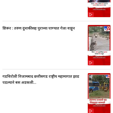
शिरूर : तरुण दुचाकीसह पुराच्या पाण्यात गेला वाहून
गडचिरोली निजामबाद छत्तीसगड राष्ट्रीय महामार्गात झाड
पडल्याने बस अडकली...