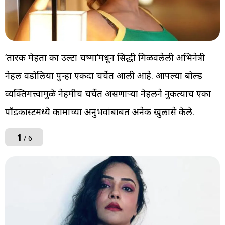
‘तारक मेहता का उल्टा चष्मा’मधून प्रसिद्धी मिळवलेली अभिनेत्री
नेहल वडोलिया पुन्हा एकदा चर्चेत आली आहे. आपल्या बोल्ड
व्यक्तिमत्त्वामुळे नेहमीच चर्चेत असणाऱ्या नेहलने नुकत्याच एका
पॉडकास्टमध्ये कामाच्या अनुभवांबाबत अनेक खुलासे केले.
1
/ 6