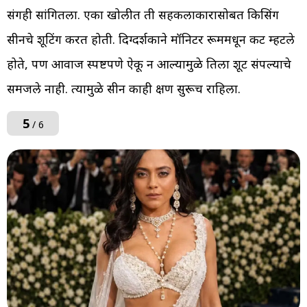
प्रसंगही सांगितला. एका खोलीत ती सहकलाकारासोबत किसिंग
सीनचे शूटिंग करत होती. दिग्दर्शकाने मॉनिटर रूममधून कट म्हटले
होते, पण आवाज स्पष्टपणे ऐकू न आल्यामुळे तिला शूट संपल्याचे
समजले नाही. त्यामुळे सीन काही क्षण सुरूच राहिला.
5
/ 6