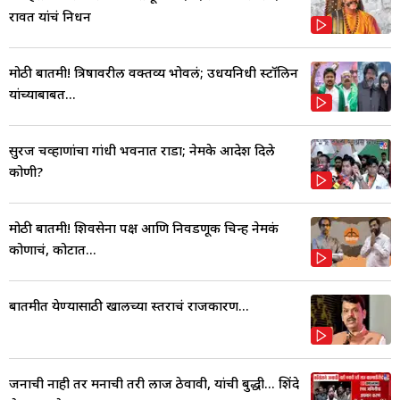
रावत यांचं निधन
मोठी बातमी! त्रिषावरील वक्तव्य भोवलं; उधयनिधी स्टॉलिन
यांच्याबाबत...
सुरज चव्हाणांचा गांधी भवनात राडा; नेमके आदेश दिले
कोणी?
मोठी बातमी! शिवसेना पक्ष आणि निवडणूक चिन्ह नेमकं
कोणाचं, कोर्टात...
बातमीत येण्यासाठी खालच्या स्तराचं राजकारण...
जनाची नाही तर मनाची तरी लाज ठेवावी, यांची बुद्धी... शिंदे