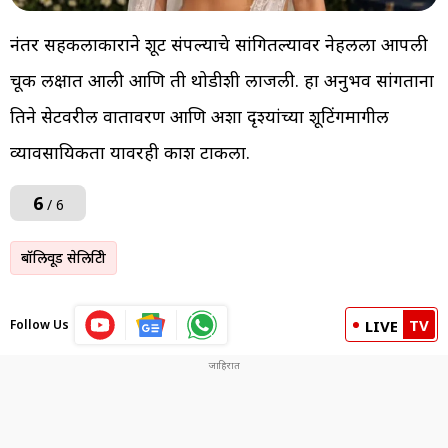
नंतर सहकलाकाराने शूट संपल्याचे सांगितल्यावर नेहलला आपली
चूक लक्षात आली आणि ती थोडीशी लाजली. हा अनुभव सांगताना
तिने सेटवरील वातावरण आणि अशा दृश्यांच्या शूटिंगमागील
व्यावसायिकता यावरही प्रकाश टाकला.
6
/ 6
बॉलिवूड सेलिब्रिटी
TV
Follow Us
LIVE