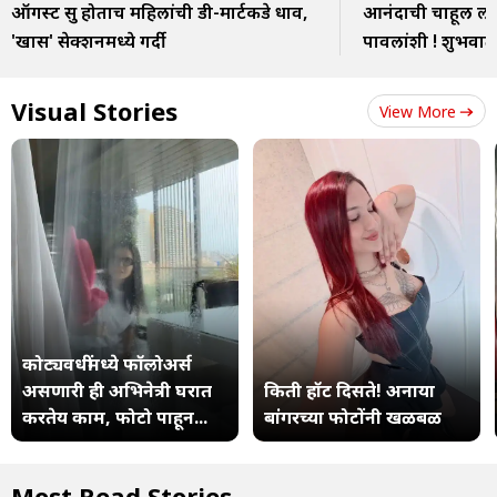
ऑगस्ट सुरू होताच महिलांची डी-मार्टकडे धाव,
आनंदाची चाहूल ला
'खास' सेक्शनमध्ये गर्दी
पावलांशी ! शुभवार्त
Visual Stories
View More
कोट्यवधींमध्ये फॉलोअर्स
असणारी ही अभिनेत्री घरात
किती हॉट दिसते! अनाया
करतेय काम, फोटो पाहून...
बांगरच्या फोटोंनी खळबळ
Most Read Stories