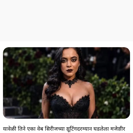
यावेळी तिने एका वेब सिरीजच्या शूटिंगदरम्यान घडलेला मजेशीर