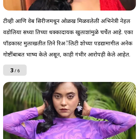
टीव्ही आणि वेब सिरीजमधून ओळख मिळवलेली अभिनेत्री नेहल
वडोलिया सध्या तिच्या धक्कादायक खुलाशांमुळे चर्चेत आहे. एका
पॉडकास्ट मुलाखतीत तिने रिअॅलिटी शोच्या पडद्यामागील अनेक
गोष्टींबाबत भाष्य केले असून, काही गंभीर आरोपही केले आहेत.
3
/ 6