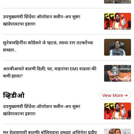
उपमुख्यमंत्री शिंदेंचा ऑपरेशन क्लीन-अप सुरू!
खांदेपालटचा इशारा
सुनेत्रावहिनींना काँग्रेसने जे म्हटलं, त्याचा राग तटकरेंच्या
शब्दात..
आरबीआयने बातमी दिली; घर, वाहनांचा EMI वाढला की
कमी झाला?
व्हिडीओ
View More
उपमुख्यमंत्री शिंदेंचा ऑपरेशन क्लीन-अप सुरू!
खांदेपालटचा इशारा
मन हेलावणारी बातमी! बॉलिवूडचा दमदार अभिनेता प्रदीप