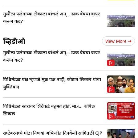
मुलीला पलंगाच्या टोकाला बांधलं अन्... डार्क वेबचा वापर
करून कट?
व्हिडीओ
View More
मुलीला पलंगाच्या टोकाला बांधलं अन्... डार्क वेबचा वापर
करून कट?
विधिमंडळ पक्ष म्हणजे मूळ पक्ष नाही; कोर्टात सिब्बल यांचा
युक्तिवाद
विधिमंडळ स्तरावर शिंदेंकडे बहुमत होतं, मात्र... कपिल
सिब्बल
सप्टेंबरमध्ये मोठा निर्णय! अभिजीत दिपकेंनी सांगितली CJP