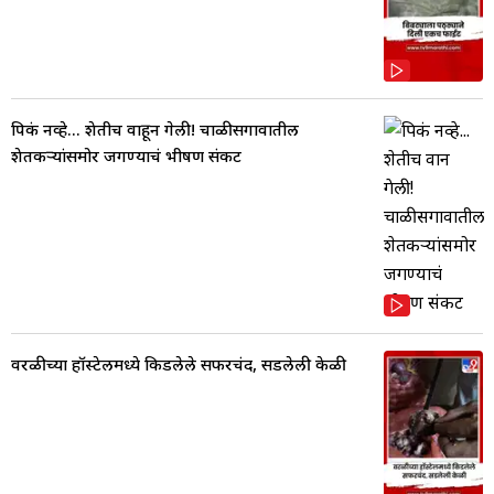
पिकं नव्हे... शेतीच वाहून गेली! चाळीसगावातील
शेतकऱ्यांसमोर जगण्याचं भीषण संकट
वरळीच्या हॉस्टेलमध्ये किडलेले सफरचंद, सडलेली केळी