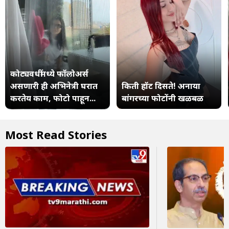
कोट्यवधींमध्ये फॉलोअर्स
असणारी ही अभिनेत्री घरात
किती हॉट दिसते! अनाया
करतेय काम, फोटो पाहून...
बांगरच्या फोटोंनी खळबळ
Most Read Stories