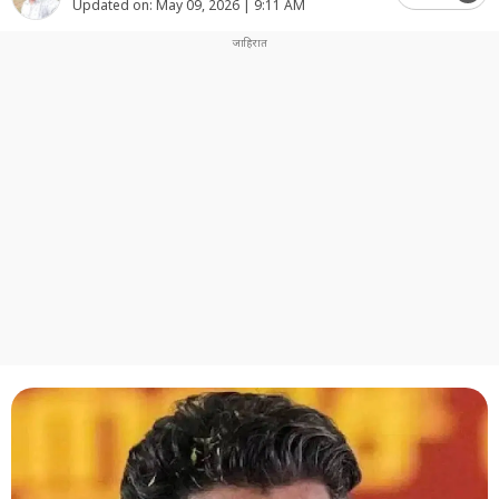
Updated on:
May 09, 2026 | 9:11 AM