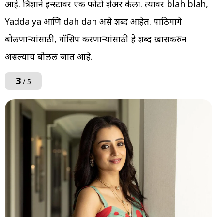
आहे. त्रिशाने इन्स्टावर एक फोटो शेअर केला. त्यावर blah blah,
Yadda ya आणि dah dah असे शब्द आहेत. पाठिमागे
बोलणाऱ्यांसाठी, गॉसिप करणाऱ्यांसाठी हे शब्द खासकरुन
असल्याचं बोललं जात आहे.
3
/ 5