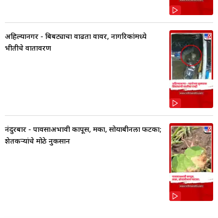
अहिल्यानगर - बिबट्याचा वाढता वावर, नागरिकांमध्ये
भीतीचे वातावरण
नंदुरबार - पावसाअभावी कापूस, मका, सोयाबीनला फटका;
शेतकऱ्यांचे मोठे नुकसान