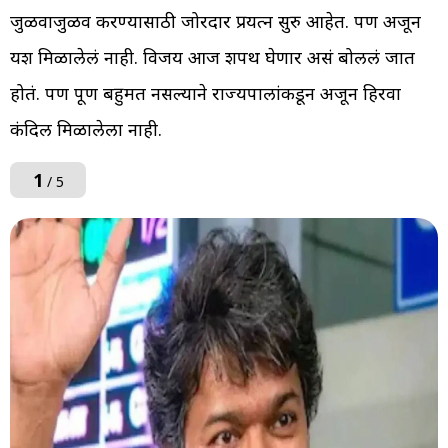
जुळवाजुळव करण्यासाठी जोरदार प्रयत्न सुरु आहेत. पण अजून
यश मिळालेलं नाही. विजय आज शपथ घेणार असं बोललं जात
होतं. पण पूर्ण बहुमत नसल्याने राज्यपालांकडून अजून हिरवा
कंदिल मिळालेला नाही.
1
/ 5