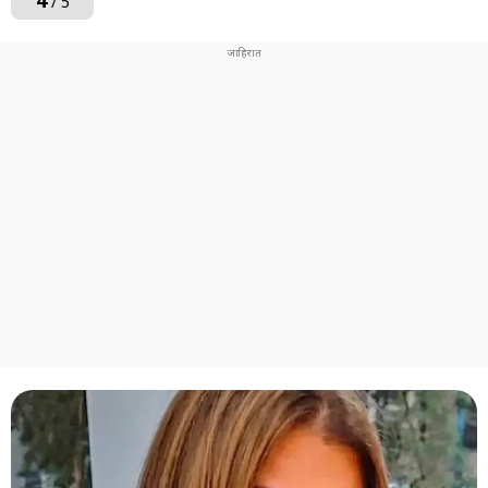
4
/ 5