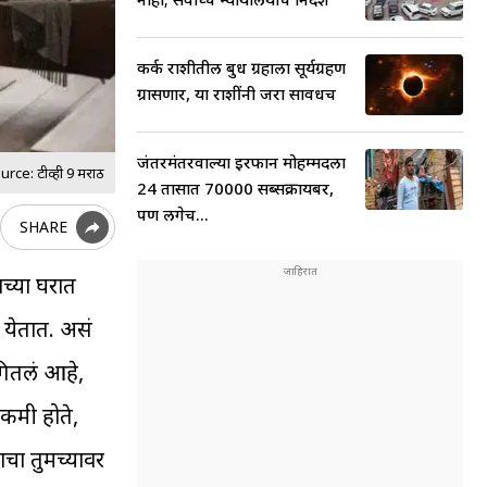
कर्क राशीतील बुध ग्रहाला सूर्यग्रहण
ग्रासणार, या राशींनी जरा सावधच
जंतरमंतरवाल्या इरफान मोहम्मदला
ce: टीव्ही 9 मराठी
24 तासात 70000 सब्सक्रायबर,
पण लगेच...
SHARE
ाच्या घरात
येतात. असं
गितलं आहे,
 कमी होते,
ाचा तुमच्यावर