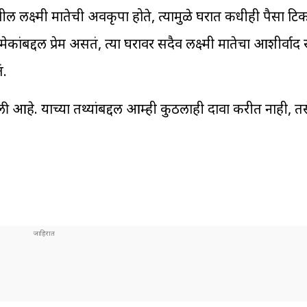
लक्ष्मी मातेची अवकृपा होते, त्यामुळे घरात कधीही पैसा टिक
ांबद्दल प्रेम असतं, त्या घरावर सदैव लक्ष्मी मातेचा आशीर्वाद
ं.
ी आहे. याच्या तथ्यांबद्दल आम्ही कुठलाही दावा करीत नाही, तसे