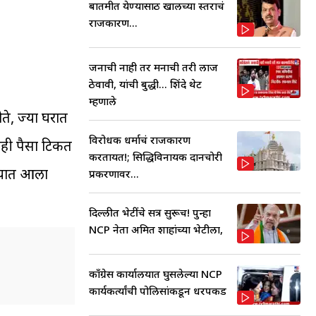
बातमीत येण्यासाठी खालच्या स्तराचं
राजकारण...
जनाची नाही तर मनाची तरी लाज
ठेवावी, यांची बुद्धी... शिंदे थेट
म्हणाले
ते, ज्या घरात
विरोधक धर्माचं राजकारण
ीही पैसा टिकत
करतायत!; सिद्धिविनायक दानचोरी
ेण्यात आला
प्रकरणावर...
दिल्लीत भेटींचे सत्र सुरूच! पुन्हा
NCP नेता अमित शाहांच्या भेटीला,
काँग्रेस कार्यालयात घुसलेल्या NCP
कार्यकर्त्यांची पोलिसांकडून धरपकड