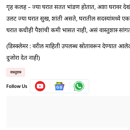
गृह कलह – ज्या घरात सतत भांडण होतात, अशा घरावर देखील 
उलट ज्या घरात सुख, शांती असते, घरातील सदस्यांमध्ये एकमेक
घरात कधीही पैशांची कमी भासत नाही, असं वास्तुशास्त्र सांगत
(डिस्क्लेमर : वरील माहिती उपलब्ध स्रोतावरून देण्यात आलेल
दुजोरा देत नाही)
वास्तूशास्त्र
Follow Us