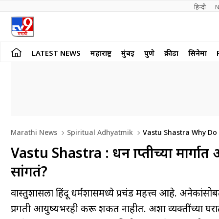
हिन्दी 
N
LATEST NEWS
महाराष्ट्र
मुंबई
पुणे
क्रीडा
सिनेमा
Marathi News
Spiritual Adhyatmik
Vastu Shastra Why Do O
Vastu Shastra : धन प्राप्तीच्या मार्गात
सांगतं?
वास्तुशास्त्राला हिंदू धर्मशास्त्रामध्ये प्रचंड महत्त्व आहे. अनेक
प्रगती आयुष्यभरही करू शकत नाहीत. अशा व्यक्तींच्या घरात 