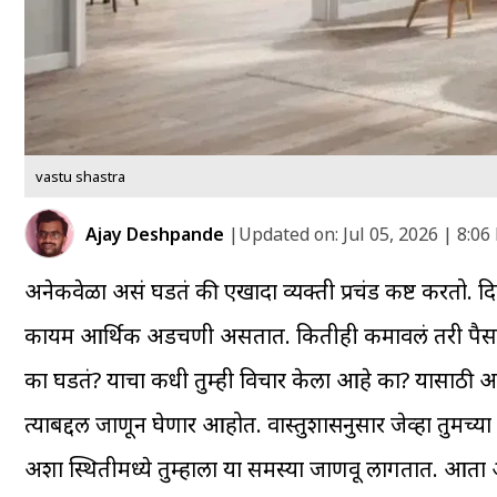
vastu shastra
Ajay Deshpande
|
Updated on:
Jul 05, 2026 | 8:0
अनेकवेळा असं घडतं की एखादा व्यक्ती प्रचंड कष्ट करतो. दिवस
कायम आर्थिक अडचणी असतात. कितीही कमावलं तरी पैसा
का घडतं? याचा कधी तुम्ही विचार केला आहे का? यासाठी अ
त्याबद्दल जाणून घेणार आहोत. वास्तुशास्त्रानुसार जेव्हा तुम
अशा स्थितीमध्ये तुम्हाला या समस्या जाणवू लागतात. आता अ