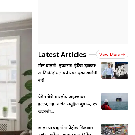
Latest Articles
View More
मोठी बातमी! तुकाराम मुंढेंचा दणका!
आर्टिफिशियल पनीरवर एका वर्षाची
बंदी
येमेन येथे भारतीय जहाजावर
हल्ला,जहाज थेट समुद्रात बुडाले, १४
खलाशी....
आता या वाहनांना पेट्रोल मिळणार
नाही; सर्वोच्च न्यायालयाचे निर्देश