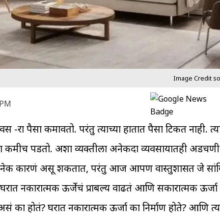
Image Credit sour
6 PM
 -रात्र पैसा कमावतो. परंतु त्याच्या हातात पैसा टिकत नाही. त्य
 कमीच पडतो. अशा व्यक्तीला अनेकदा व्यवसायातही अडचणी 
नेक कारणं असू शकतात, परंतु आज आपण वास्तुशास्त्रात जे सां
च्या घरात नकारात्मक ऊर्जेचं प्राबल्य वाढतं आणि सकारात्मक ऊर्जा
सं का होतं? घरात नकारात्मक ऊर्जा का निर्माण होते? आणि त्य