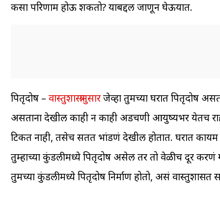
कसा परिणाम होऊ शकतो? याबद्दल जाणून घेऊयात.
पितृदोष –
वास्तुशास्त्रानुसार
जेव्हा तुमच्या घरात पितृदोष असतो
असताना देखील काही न काही अडचणी आयुष्यभर येतच राहतात. 
टिकत नाही, तसेच सतत भांडणं देखील होतात. घरात कायम नका
तुम्हाच्या कुंडलीमध्ये पितृदोष असेल तर तो वेळीच दूर करणं ग
तुमच्या कुंडलीमध्ये पितृदोष निर्माण होतो, असं वास्तुशास्त्रा