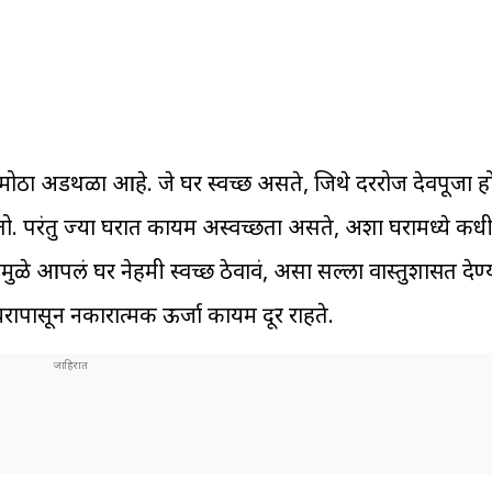
त मोठा अडथळा आहे. जे घर स्वच्छ असते, जिथे दररोज देवपूजा हो
ो. परंतु ज्या घरात कायम अस्वच्छता असते, अशा घरामध्ये कध
ळे आपलं घर नेहमी स्वच्छ ठेवावं, असा सल्ला वास्तुशास्त्रात द
घरापासून नकारात्मक ऊर्जा कायम दूर राहते.