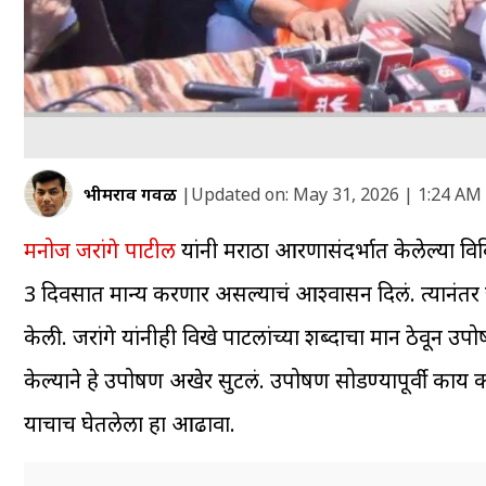
भीमराव गवळी
|
Updated on:
May 31, 2026 | 1:24 AM
मनोज जरांगे पाटील
यांनी मराठा आरक्षणासंदर्भात केलेल्या विव
3 दिवसात मान्य करणार असल्याचं आश्वासन दिलं. त्यानंतर जल
केली. जरांगे यांनीही विखे पाटलांच्या शब्दाचा मान ठेवून 
केल्याने हे उपोषण अखेर सुटलं. उपोषण सोडण्यापूर्वी काय 
याचाच घेतलेला हा आढावा.