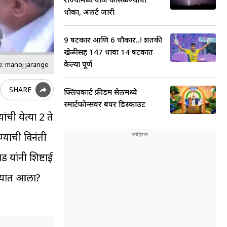
धोका, अलर्ट जारी
9 षटकार आणि 6 चौकार..! शतकी
खेळीसह 147 धावा 14 षटकात
केल्या पूर्ण
e: manoj jarange
SHARE
फ्लिपकार्ट फ्रीडम सेलमध्ये
स्मार्टफोन्सवर बंपर डिस्काउंट
ंची येत्या 2 ते
्याची विनंती
 यांनी शिष्टाई
ेण्यात आला?