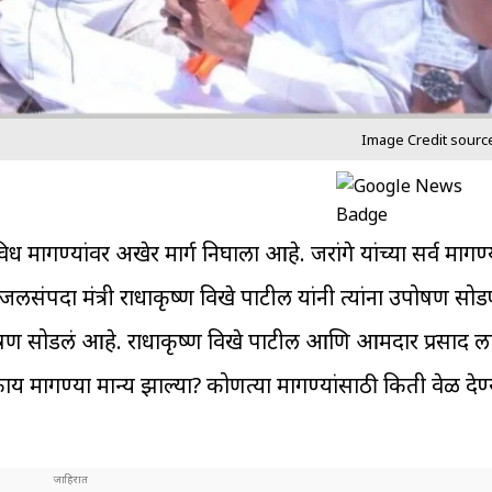
Image Credit sourc
िध मागण्यांवर अखेर मार्ग निघाला आहे. जरांगे यांच्या सर्व मागण्या
संपदा मंत्री राधाकृष्ण विखे पाटील यांनी त्यांना उपोषण सोडण
उपोषण सोडलं आहे. राधाकृष्ण विखे पाटील आणि आमदार प्रसाद लाड
काय मागण्या मान्य झाल्या? कोणत्या मागण्यांसाठी किती वेळ द