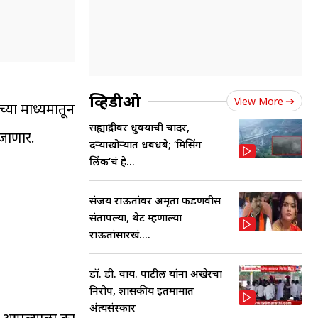
व्हिडीओ
View More
च्या माध्यमातून
सह्याद्रीवर धुक्याची चादर,
 जाणार.
दऱ्याखोऱ्यात धबधबे; ‘मिसिंग
लिंक’चं हे...
संजय राऊतांवर अमृता फडणवीस
संतापल्या, थेट म्हणाल्या
राऊतांसारखं....
डॉ. डी. वाय. पाटील यांना अखेरचा
निरोप, शासकीय इतमामात
अंत्यसंस्कार