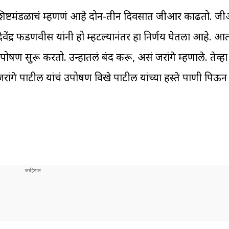
 शिष्टमंडळाचं म्हणणं आहे दोन-तीन दिवसात जीआर काढतो. 
ेवेंद्र फडणवीस यांनी हो म्हटल्यानंतर हा निर्णय घेतला आहे. 
ण सुरू करतो. उन्हातलं बंद करू, असं जरांगे म्हणाले. तेव्हा स
रांगे पाटील यांचं उपोषण विखे पाटील यांच्या हस्ते पाणी पि