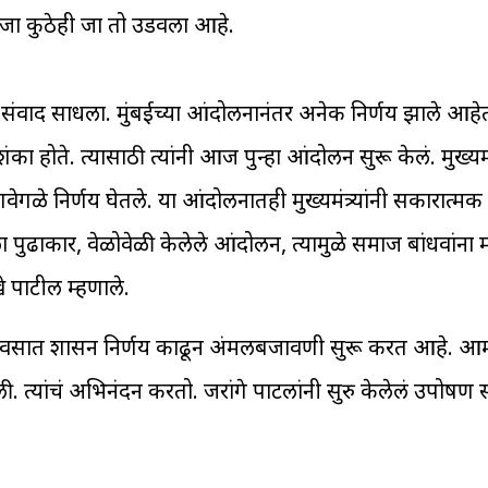
त जा कुठेही जा तो उडवला आहे.
ी संवाद साधला. मुंबईच्या आंदोलनानंतर अनेक निर्णय झाले आहेत
ोते. त्यासाठी त्यांनी आज पुन्हा आंदोलन सुरू केलं. मुख्यमंत्री
गवेगळे निर्णय घेतले. या आंदोलनातही मुख्यमंत्र्यांनी सकारात्मक 
ा पुढाकार, वेळोवेळी केलेले आंदोलन, त्यामुळे समाज बांधवांना म
े पाटील म्हणाले.
 दिवसात शासन निर्णय काढून अंमलबजावणी सुरू करत आहे. आम्ही
ी. त्यांचं अभिनंदन करतो. जरांगे पाटलांनी सुरु केलेलं उपोषण 