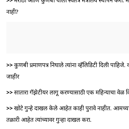
>>
मराठा आणि कुणबी याला स्वतंत्र मंत्रालय स्थापन करा. 
नाही?
>>
कुणबी प्रमाणपत्र निघाले त्यांना व्हॅलिडिटी दिली पाहि
जाहीर
>>
सातारा गॅझेटीयर लागू करण्यासाठी एक महिन्याचा वेळ द
>>
खोटे गुन्हे दाखल केले आहेत काही पुरावे नाहीत. आमच्या
तक्रारी आहेत त्यांच्यावर गुन्हा दाखल करा.