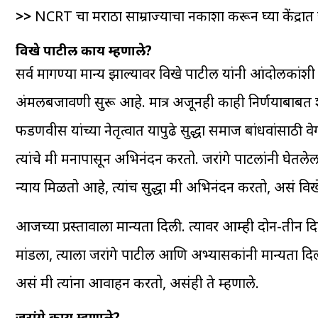
>>
NCRT चा मराठा साम्राज्याचा नकाशा करून घ्या केंद्रा
विखे पाटील काय म्हणाले?
सर्व मागण्या मान्य झाल्यावर विखे पाटील यांनी आंदोलकांश
अंमलबजावणी सुरू आहे. मात्र अजूनही काही निर्णयाबाबत शंका ह
फडणवीस यांच्या नेतृत्वात यापुढे सुद्धा समाज बांधवांसाठी वे
त्यांचे मी मनापासून अभिनंदन करतो. जरांगे पाटलांनी घेतलेल
न्याय मिळतो आहे, त्यांच सुद्धा मी अभिनंदन करतो, असं विख
आजच्या प्रस्तावाला मान्यता दिली. त्यावर आम्ही दोन-तीन
मांडला, त्याला जरांगे पाटील आणि अभ्यासकांनी मान्यता दिल
असं मी त्यांना आवाहन करतो, असंही ते म्हणाले.
जरांगे काय म्हणाले?