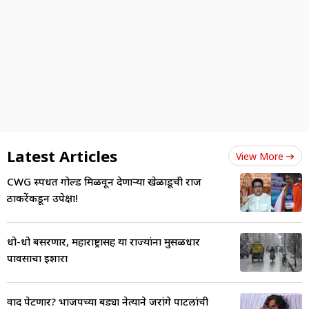
Latest Articles
View More
CWG स्पर्धेत गोल्ड मिळवून देणाऱ्या खेळाडूची राज
ठाकरेंकडून उपेक्षा!
धो-धो बसरणार, महाराष्ट्रासह या राज्यांना मुसळधार
पावसाचा इशारा
वाद पेटणार? भाजपच्या बड्या नेत्याने जरांगे पाटलांची