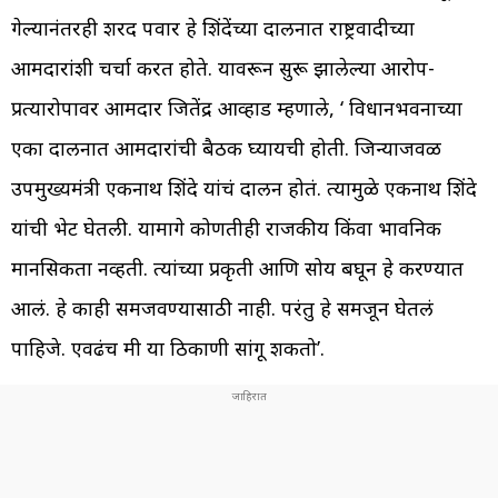
गेल्यानंतरही शरद पवार हे शिंदेंच्या दालनात राष्ट्रवादीच्या
आमदारांशी चर्चा करत होते. यावरून सुरू झालेल्या आरोप-
प्रत्यारोपावर आमदार जितेंद्र आव्हाड म्हणाले, ‘ विधानभवनाच्या
एका दालनात आमदारांची बैठक घ्यायची होती. जिन्याजवळ
उपमुख्यमंत्री एकनाथ शिंदे यांचं दालन होतं. त्यामुळे एकनाथ शिंदे
यांची भेट घेतली. यामागे कोणतीही राजकीय किंवा भावनिक
मानसिकता नव्हती. त्यांच्या प्रकृती आणि सोय बघून हे करण्यात
आलं. हे काही समजवण्यासाठी नाही. परंतु हे समजून घेतलं
पाहिजे. एवढंच मी या ठिकाणी सांगू शकतो’.