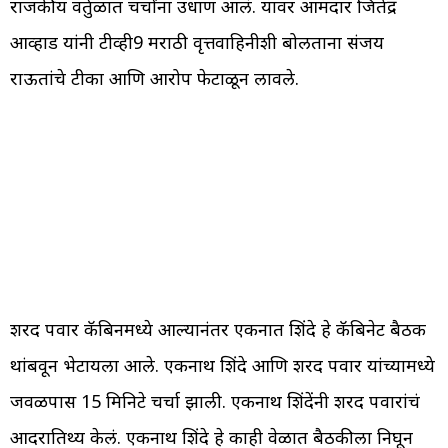
राजकीय वर्तुळात चर्चांना उधाण आलं. यावर आमदार जिंतेद्र
आव्हाड यांनी टीव्ही9 मराठी वृत्तवाहिनीशी बोलताना संजय
राऊतांचे टीका आणि आरोप फेटाळून लावले.
शरद पवार कॅबिनमध्ये आल्यानंतर एकनात शिंदे हे कॅबिनेट बैठक
थांबवून भेटायला आले. एकनाथ शिंदे आणि शरद पवार यांच्यामध्ये
जवळपास 15 मिनिटे चर्चा झाली. एकनाथ शिंदेंनी शरद पवारांचं
आदरातिथ्य केलं. एकनाथ शिंदे हे काही वेळात बैठकीला निघून