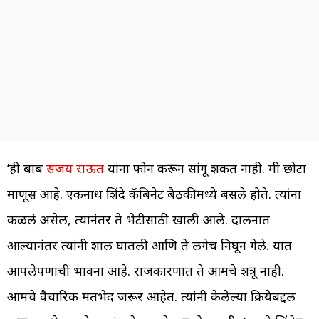
‘ही बाब
संजय राऊत
यांना फोन करून सांगू शकत नाही. मी छोटा
माणूस आहे. एकनाथ शिंदे कॅबिनेट बैठकीमध्ये बसले होते. त्यांना
कळलं असेल, त्यानंतर ते भेटीसाठी खाली आले. दालनात
आल्यानंतर त्यांनी शाल घातली आणि ते लगेच निघून गेले. यात
आपलेपणाची भावना आहे. राजकारणात ते आमचे शत्रू नाही.
आमचे वैचारिक मतभेद जरूर आहेत. त्यांनी केलेल्या क्रियेबद्दल