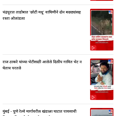
चंद्रपूरात ताडोबात 'छोटी मधू' वाघिणीने दोन बछड्यांसह
रस्ता ओलांडला
राज ठाकरे यांच्या भेटीसाठी आलेले दिलीप गावित भेट न
घेताच परतले
मुंबई - पुणे रेल्वे मार्गावरील खंडाळा घाटात पावसाची