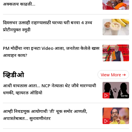
अक्कलच काढली...
दिवसभर उत्साही राहण्यासाठी घरच्या घरी बनवा 4 उच्च
प्रोटीनयुक्त स्मूदी
PM मोदींचा नवा इन्स्टा Video आला, जनतेला केलेले खास
आवाहन काय?
व्हिडीओ
View More
आधी वाचलास आता... NCP नेत्याला थेट जीवे मारण्याची
धमकी, व्हायरल ऑडियो
आम्ही निवडणुक आयोगाची 'ती' चूक समोर आणली,
अपात्रतेबाबत... सुनावणीनंतर