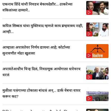
एकनाथ शिंदे यांची निवडच बेकायदेशीर... ठाकरेंच्या
वकिलांच्या दाव्याने..
कपिल सिब्बल यांचा युक्तिवाद म्हणजे काय ब्रम्हवाक्य नाही,
आम्ही...
आम्हाला अपात्रतेवर निर्णय द्यायचा आहे; कोर्टाच्या
सुनावणीत मोठा खुलासा
अपात्रतेआधीच चिन्ह दिलं, निवडणूक आयोगाला धारेवरच
धरलं
मुलीला पलंगाच्या टोकाला बांधलं अन्... डार्क वेबचा वापर
करून कट?