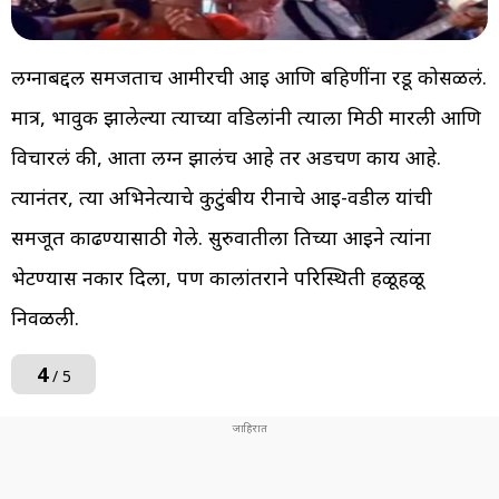
लग्नाबद्दल समजताच आमीरची आई आणि बहिणींना रडू कोसळलं.
मात्र, भावुक झालेल्या त्याच्या वडिलांनी त्याला मिठी मारली आणि
विचारलं की, आता लग्न झालंच आहे तर अडचण काय आहे.
त्यानंतर, त्या अभिनेत्याचे कुटुंबीय रीनाचे आई-वडील यांची
समजूत काढण्यासाठी गेले. सुरुवातीला तिच्या आईने त्यांना
भेटण्यास नकार दिला, पण कालांतराने परिस्थिती हळूहळू
निवळली.
4
/ 5