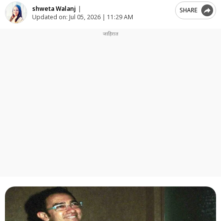
shweta Walanj
|
SHARE
Updated on:
Jul 05, 2026 | 11:29 AM