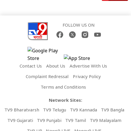
FOLLOW US ON
Contact Us
About Us
Advertise With Us
Complaint Redressal
Privacy Policy
Terms and Conditions
Network Sites:
TV9 Bharatvarsh
TV9 Telugu
TV9 Kannada
TV9 Bangla
TV9 Gujarati
TV9 Punjabi
TV9 Tamil
TV9 Malayalam
TV9 UP
News9 LIVE
Money9 LIVE