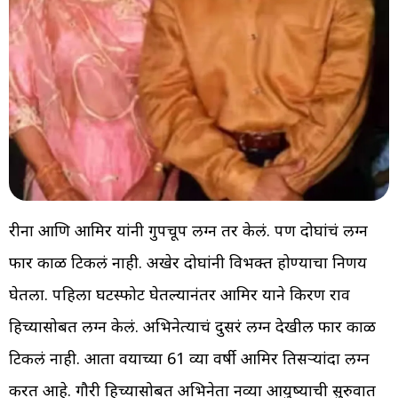
रीना आणि आमिर यांनी गुपचूप लग्न तर केलं. पण दोघांचं लग्न
फार काळ टिकलं नाही. अखेर दोघांनी विभक्त होण्याचा निर्णय
घेतला. पहिला घटस्फोट घेतल्यानंतर आमिर याने किरण राव
हिच्यासोबत लग्न केलं. अभिनेत्याचं दुसरं लग्न देखील फार काळ
टिकलं नाही. आता वयाच्या 61 व्या वर्षी आमिर तिसऱ्यांदा लग्न
करत आहे. गौरी हिच्यासोबत अभिनेता नव्या आयुष्याची सुरुवात