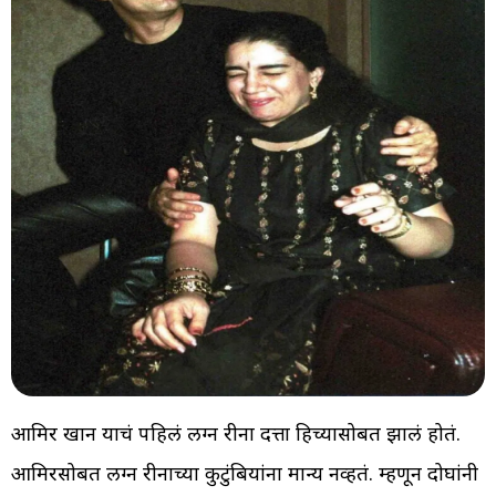
आमिर खान याचं पहिलं लग्न रीना दत्ता हिच्यासोबत झालं होतं.
आमिरसोबत लग्न रीनाच्या कुटुंबियांना मान्य नव्हतं. म्हणून दोघांनी