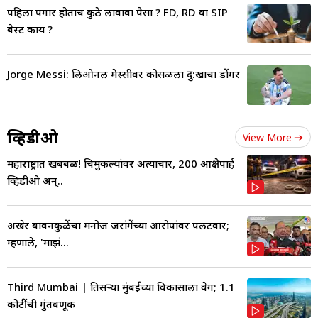
पहिला पगार होताच कुठे लावावा पैसा ? FD, RD वा SIP
बेस्ट काय ?
Jorge Messi: लिओनल मेस्सीवर कोसळला दु:खाचा डोंगर
व्हिडीओ
View More
महाराष्ट्रात खबबळ! चिमुकल्यांवर अत्याचार, 200 आक्षेपार्ह
व्हिडीओ अन्..
अखेर बावनकुळेंचा मनोज जरांगेंच्या आरोपांवर पलटवार;
म्हणाले, 'माझं...
Third Mumbai | तिसऱ्या मुंबईच्या विकासाला वेग; 1.1
कोटींची गुंतवणूक