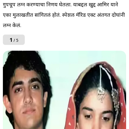
गुपचूप लग्न करण्याचा निर्णय घेतला. याबद्दल खुद्द आमिर याने
एका मुलाखतीत सांगितलं होतं. स्पेशल मॅरिड एक्ट अंतर्गत दोघांनी
लग्न केलं.
1
/ 5