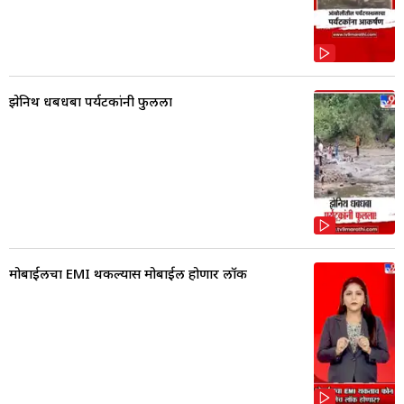
झेनिथ धबधबा पर्यटकांनी फुलला
मोबाईलचा EMI थकल्यास मोबाईल होणार लॉक