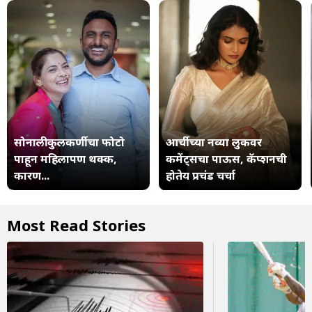
सोनाली कुलकर्णीचा फोटो
आर्चीच्या नव्या लुकवर
पाहून महिलापण थक्क,
कमेंट्सचा पाऊस, कॅप्शनची
कारण...
होतेय प्रचंड चर्चा
Most Read Stories