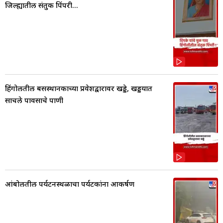
जिल्ह्यातील संतुक पिंपरी...
हिंगोलीतील बसस्थानकाच्या प्रवेशद्वारावर खड्डे, खड्डयात
साचले पावसाचे पाणी
आंबोलीतील पर्यटनस्थळाचा पर्यटकांना आकर्षण