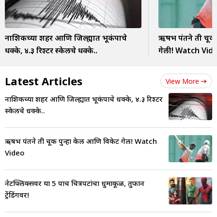
नाशिकच्या शहर आणि जिल्ह्यात भूकंपाचे
ऋषभ पंतने ती चूक 
धक्के, ४.३ रिश्टर स्केलचे धक्के..
गेली! Watch Vid
Latest Articles
View More
नाशिकच्या शहर आणि जिल्ह्यात भूकंपाचे धक्के, ४.३ रिश्टर
स्केलचे धक्के..
ऋषभ पंतने ती चूक पुन्हा केली आणि विकेट गेली! Watch
Video
नेटफ्लिक्सवर या 5 पाच चित्रपटांचा धुमाकूळ, तुफान
ट्रेंडिंगवर!