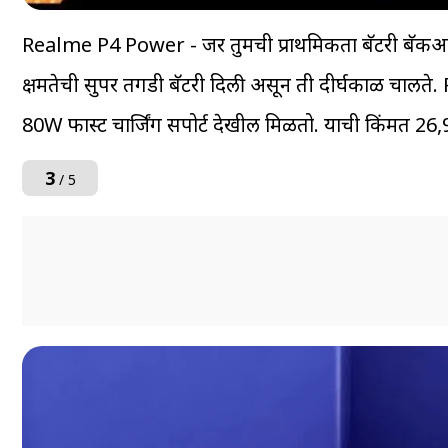
Realme P4 Power - जर तुमची प्राथमिकता बॅटरी ब
क्षमतेची सुपर तगडी बॅटरी दिली असून ती दीर्घकाळ चालते
80W फास्ट चार्जिंग सपोर्ट देखील मिळतो. याची किंमत ₹26
3
/ 5