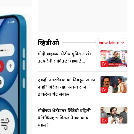
व्हिडीओ
View More
मोदी-शहांच्या भेटीचं गुपित अखेर
तटकरेंनी सांगितलं; म्हणाले...
एकही नगरसेवक का निवडून आला
नाही? गिरीश महाजनांचा राज
ठाकरेंना थेट सवाल
मोदींच्या भेटीनंतर शिंदेची पहिली
प्रतिक्रिया; सांगितलं नेमकं काय
घडलं?