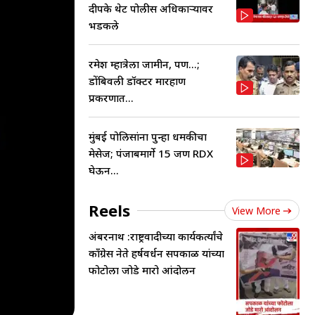
दीपके थेट पोलीस अधिकाऱ्यावर
भडकले
रमेश म्हात्रेला जामीन, पण...;
डोंबिवली डॉक्टर मारहाण
प्रकरणात...
मुंबई पोलिसांना पुन्हा धमकीचा
मेसेज; पंजाबमार्गे 15 जण RDX
घेऊन...
Reels
View More
अंबरनाथ :राष्ट्रवादीच्या कार्यकर्त्यांचे
काँग्रेस नेते हर्षवर्धन सपकाळ यांच्या
फोटोला जोडे मारो आंदोलन