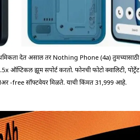
्राथमिकता देत असाल तर Nothing Phone (4a) तुमच्यासाठी च
x ऑप्टिकल झूम सपोर्ट करतो. फोनची फोटो क्वालिटी, पोर्ट्र
र -free सॉफ्टवेयर मिळते. याची किंमत ₹31,999 आहे.