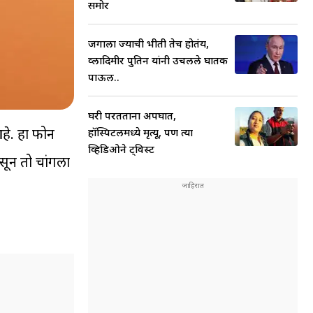
समोर
जगाला ज्याची भीती तेच होतंय,
व्लादिमीर पुतिन यांनी उचलले घातक
पाऊल..
घरी परतताना अपघात,
े. हा फोन
हॉस्पिटलमध्ये मृत्यू, पण त्या
व्हिडिओने ट्विस्ट
ून तो चांगला