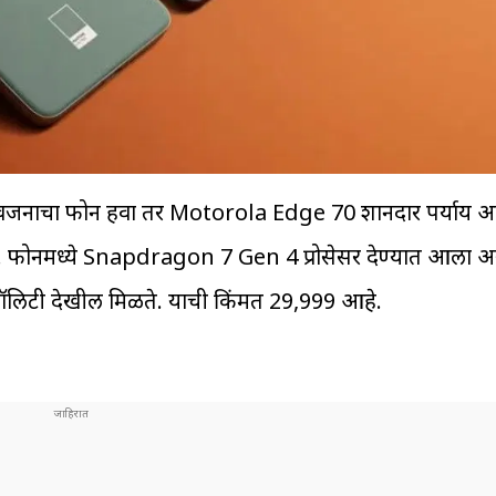
वजनाचा फोन हवा तर Motorola Edge 70 शानदार पर्याय आह
ोनमध्ये Snapdragon 7 Gen 4 प्रोसेसर देण्यात आला अस
्वॉलिटी देखील मिळते. याची किंमत ₹29,999 आहे.