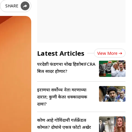
SHARE
Latest Articles
View More
परदेशी फंडिंगचा चोख हिशोब!FCRA
बिल सादर होणार?
इराणचा सर्वोच्च नेता मरणाच्या
दारात; कुणी केला धक्कादायक
दावा?
कोण आहे गोविंदाची गर्लफ्रेंडल
कोमल? दोघांचे एकत्र फोटो अखेर