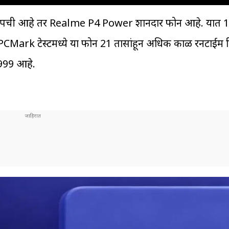
ॅकअपची आहे तर Realme P4 Power शानदार फोन आहे. या
. PCMark टेस्टमध्ये या फोन 21 तासांहून अधिक काळ रनटाईम 
,999 आहे.