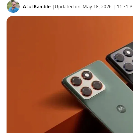
Atul Kamble
|
Updated on:
May 18, 2026 | 11:31 