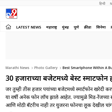
हिन्दी 
N
LATEST NEWS
महाराष्ट्र
मुंबई
पुणे
क्रीडा
सिनेमा
Marathi News
Photo Gallery
Best Smartphone Within A Bu
30 हजाराच्या बजेटमध्ये बेस्ट स्मार्टफोन 
जर तुम्ही तीस हजार रुपयांच्या बजेटमध्ये स्मार्टफोन खरेद
या वर्षी अनेक फोन लाँच झाले आहेत. ज्यामुळे मिड-रेंजच्या से
आणि मोठी बॅटरीच नाही तर युजरना फोनचा लूक देखील चा