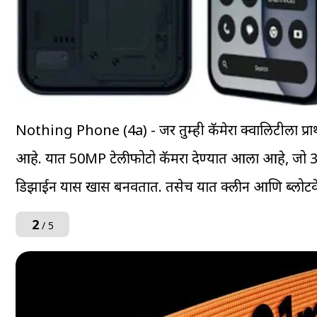
Nothing Phone (4a) - जर तुम्ही कॅमेरा क्वालिटीला प
आहे. यात 50MP टेलीफोटो कॅमरा देण्यात आला आहे, जो 3.5
डिझाईन यास खास बनवतात. तसेच यात क्लीन आणि ब्लोटवेअ
2
/ 5