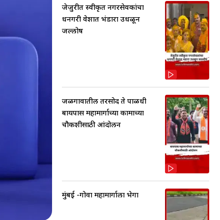
जेजुरीत स्वीकृत नगरसेवकांचा
धनगरी वेशात भंडारा उधळून
जल्लोष
जळगावातील तरसोद ते पाळधी
बायपास महामार्गाच्या कामाच्या
चौकशीसाठी आंदोलन
मुंबई -गोवा महामार्गाला भेगा