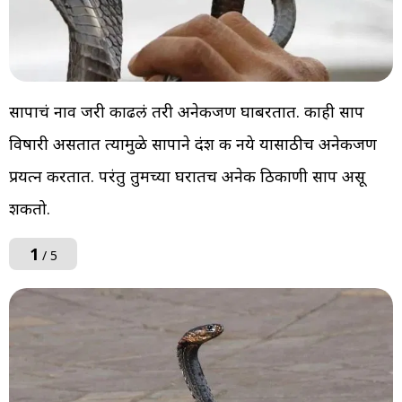
सापाचं नाव जरी काढलं तरी अनेकजण घाबरतात. काही साप
विषारी असतात त्यामुळे सापाने दंश करू नये यासाठीच अनेकजण
प्रयत्न करतात. परंतु तुमच्या घरातच अनेक ठिकाणी साप असू
शकतो.
1
/ 5