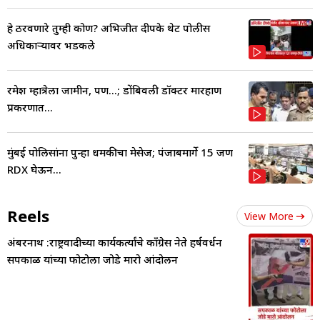
हे ठरवणारे तुम्ही कोण? अभिजीत दीपके थेट पोलीस
अधिकाऱ्यावर भडकले
रमेश म्हात्रेला जामीन, पण...; डोंबिवली डॉक्टर मारहाण
प्रकरणात...
मुंबई पोलिसांना पुन्हा धमकीचा मेसेज; पंजाबमार्गे 15 जण
RDX घेऊन...
Reels
View More
अंबरनाथ :राष्ट्रवादीच्या कार्यकर्त्यांचे काँग्रेस नेते हर्षवर्धन
सपकाळ यांच्या फोटोला जोडे मारो आंदोलन