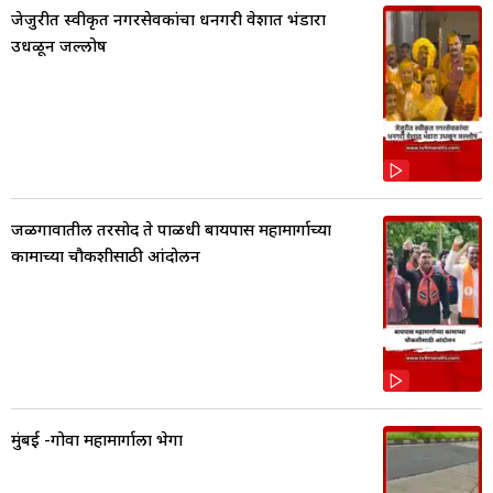
जेजुरीत स्वीकृत नगरसेवकांचा धनगरी वेशात भंडारा
उधळून जल्लोष
जळगावातील तरसोद ते पाळधी बायपास महामार्गाच्या
कामाच्या चौकशीसाठी आंदोलन
मुंबई -गोवा महामार्गाला भेगा