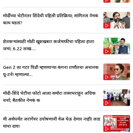
मोदींच्या भेटीनंतर शिंदेची पहिली प्रतिक्रिया; सांगितलं नेमकं
काय घडलं?
शेतकऱ्यांसाठी मोठी खुशखबर! कर्जमाफीचा पहिला हप्ता
जमा; 6.22 लाख....
Gen Z ला गटर पिढी म्हणणाऱ्या कंगना राणौतचा अचानक
यू-टर्न! म्हणाल्या...
मोदी-शिंदे भेटीचा फोटो आला समोर! तासाभराहून अधिक
चर्चा; बैठकीत नेमकं क
मी असेपर्यंत जरांगेंवर उपोषणाची वेळ येऊ देणार नाही! लाड
यांचा दावा