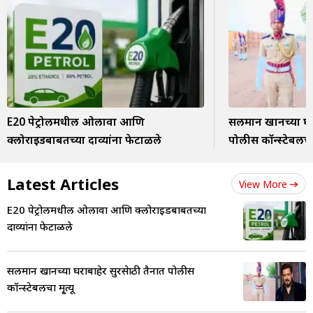
E20 पेट्रोलमधील ओलावा आणि
सलमान खानच्या घराब
क्लोराइडबाबतच्या दाव्यांना फेटाळले
पोलीस कॉन्स्टेबलचा म
Latest Articles
View More
E20 पेट्रोलमधील ओलावा आणि क्लोराइडबाबतच्या
दाव्यांना फेटाळले
सलमान खानच्या घराबाहेर सुरक्षेसाठी तैनात पोलीस
कॉन्स्टेबलचा मृ्त्यू