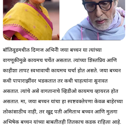
बॉलिवूडमधील दिग्गज अभिनेत्री जया बच्चन या त्यांच्या
वागणूकीमुळे कायमच चर्चेत असतात. त्यांच्या शिस्तप्रिय आणि
काहीशा तापट स्वभावाची कायमच चर्चा होत असते. जया बच्चन
कधी पापाराझींवर भडकतात तर कधी चाहत्यांना सुनावत
असतात. त्यांचे असे वागतानाचे व्हिडीओ कायमच व्हायरल होत
असतात. मात्र, जया बच्चन यांचा हा स्पष्टवक्तेपणा केवळ बाहेरच्या
लोकांसाठीच नाही, तर खुद्द पती अमिताभ बच्चन आणि मुलगा
अभिषेक बच्चन यांच्या बाबतीतही तितकाच कडक राहिला आहे.