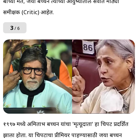
बींच्या मते, जया बच्चन त्यांच्या आयुष्यातील सर्वात मोठ्या
समीक्षक (Critic) आहेत.
3
/ 6
१९९७ मध्ये अमिताभ बच्चन यांचा 'मृत्यूदाता' हा चित्रपट प्रदर्शित
झाला होता. या चित्रपटाचा प्रीमियर पाहण्यासाठी जया बच्चन