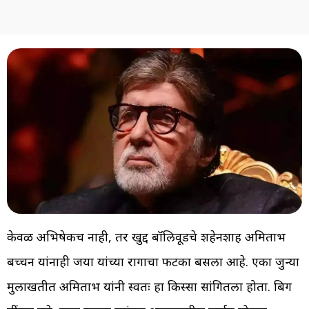
केवळ अभिषेकच नाही, तर खुद्द बॉलिवूडचे शहेनशाह अमिताभ
बच्चन यांनाही जया यांच्या रागाचा फटका बसला आहे. एका जुन्या
मुलाखतीत अमिताभ यांनी स्वतः हा किस्सा सांगितला होता. बिग