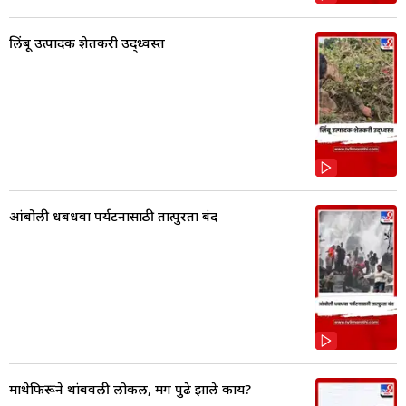
लिंबू उत्पादक शेतकरी उद्ध्वस्त
आंबोली धबधबा पर्यटनासाठी तात्पुरता बंद
माथेफिरूने थांबवली लोकल, मग पुढे झाले काय?