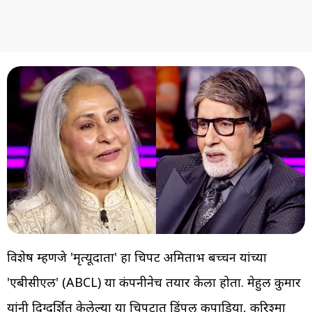
विशेष म्हणजे 'मृत्यूदाता' हा चित्रपट अमिताभ बच्चन यांच्या
'एबीसीएल' (ABCL) या कंपनीनेच तयार केला होता. मेहुल कुमार
यांनी दिग्दर्शित केलेल्या या चित्रपटात डिंपल कपाडिया, करिश्मा