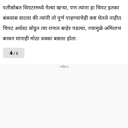
पतीसोबत थिएटरमध्ये गेल्या खऱ्या, पण त्यांना हा चित्रपट इतका
बकवास वाटला की त्यांनी तो पूर्ण पाहण्याचेही कष्ट घेतले नाहीत.
चित्रपट अर्धवट सोडून त्या रागात बाहेर पडल्या, ज्यामुळे अमिताभ
बच्चन यांनाही मोठा धक्का बसला होता.
4
/ 6