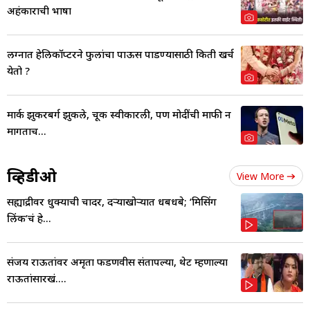
अहंकाराची भाषा
लग्नात हेलिकॉप्टरने फुलांचा पाऊस पाडण्यासाठी किती खर्च
येतो ?
मार्क झुकरबर्ग झुकले, चूक स्वीकारली, पण मोदींची माफी न
मागताच...
व्हिडीओ
View More
सह्याद्रीवर धुक्याची चादर, दऱ्याखोऱ्यात धबधबे; ‘मिसिंग
लिंक’चं हे...
संजय राऊतांवर अमृता फडणवीस संतापल्या, थेट म्हणाल्या
राऊतांसारखं....