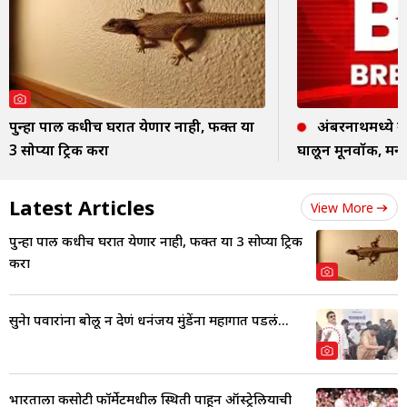
पुन्हा पाल कधीच घरात येणार नाही, फक्त या
अंबरनाथमध्ये खड
3 सोप्या ट्रिक करा
घालून मूनवॉक, मन
Latest Articles
View More
पुन्हा पाल कधीच घरात येणार नाही, फक्त या 3 सोप्या ट्रिक
करा
सुनेत्रा पवारांना बोलू न देणं धनंजय मुंडेंना महागात पडलं...
भारताला कसोटी फॉर्मेटमधील स्थिती पाहून ऑस्ट्रेलियाची