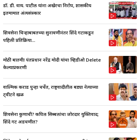
डॉ. डी. वाय. पाटील यांना अखेरचा निरोप, शासकीय
इतमामात अंत्यसंस्कार
शिवसेना चिन्हाबाबतच्या सुनावणीनंतर शिंदे गटाकडून
पहिली प्रतिक्रिया...
मोठी बातमी! पंतप्रधान नरेंद्र मोदी यांचा व्हिडीओ Delete
केल्याप्रकरणी
वाल्मिक कराड पुन्हा चर्चेत, राष्ट्रवादीतील बड्या नेत्याच्या
ट्वीटने खळ
शिवसेना कुणाची? कपिल सिब्बलांचा जोरदार युक्तिवाद;
शिंदे गट अडचणीत?