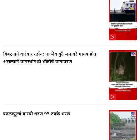
बिबट्याचे वारंवार दर्शन; पाळीव कुत्री,जनावरे गायब होत
असल्याने ग्रामस्थांमध्ये भीतीचे वातावरण
बदलापूरचं बारवी धरण 95 टक्के भरलं