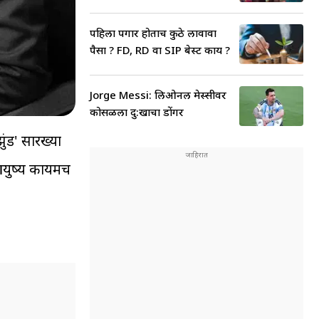
पहिला पगार होताच कुठे लावावा
पैसा ? FD, RD वा SIP बेस्ट काय ?
Jorge Messi: लिओनल मेस्सीवर
कोसळला दु:खाचा डोंगर
ुंड' सारख्या
 आयुष्य कायमच