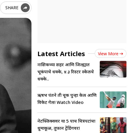
SHARE
Latest Articles
View More
नाशिकच्या शहर आणि जिल्ह्यात
भूकंपाचे धक्के, ४.३ रिश्टर स्केलचे
धक्के..
ऋषभ पंतने ती चूक पुन्हा केली आणि
विकेट गेली! Watch Video
नेटफ्लिक्सवर या 5 पाच चित्रपटांचा
धुमाकूळ, तुफान ट्रेंडिंगवर!