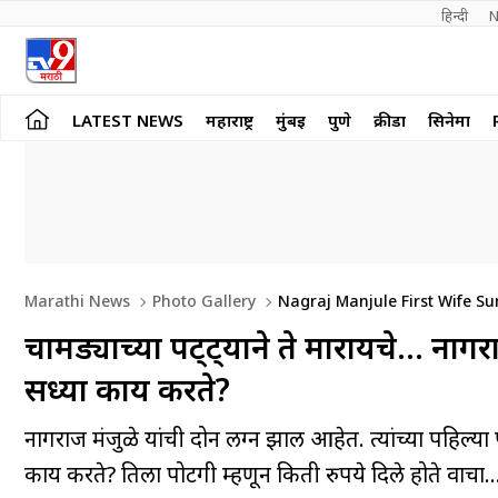
हिन्दी 
N
LATEST NEWS
महाराष्ट्र
मुंबई
पुणे
क्रीडा
सिनेमा
Marathi News
Photo Gallery
Nagraj Manjule First Wife Su
चामड्याच्या पट्ट्याने ते मारायचे… नाग
सध्या काय करते?
नागराज मंजुळे यांची दोन लग्न झाली आहेत. त्यांच्या पहिल्या प
काय करते? तिला पोटगी म्हणून किती रुपये दिले होते वाचा..