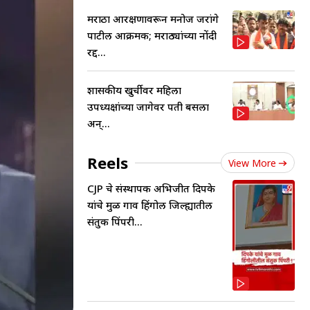
मराठा आरक्षणावरून मनोज जरांगे
पाटील आक्रमक; मराठ्यांच्या नोंदी
रद्द...
शासकीय खुर्चीवर महिला
उपध्यक्षांच्या जागेवर पती बसला
अन्...
Reels
View More
CJP चे संस्थापक अभिजीत दिपके
यांचे मुळ गाव हिंगोली जिल्ह्यातील
संतुक पिंपरी...