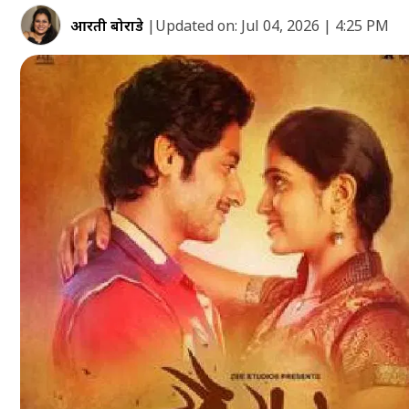
आरती बोराडे
|
Updated on:
Jul 04, 2026 | 4:25 PM