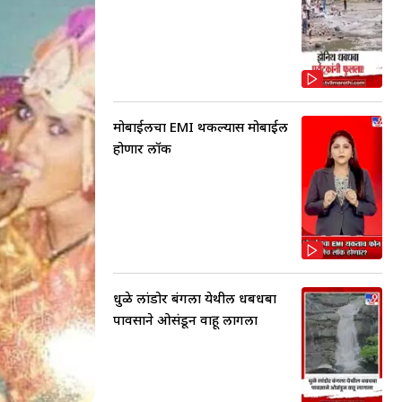
मोबाईलचा EMI थकल्यास मोबाईल
होणार लॉक
धुळे लांडोर बंगला येथील धबधबा
पावसाने ओसंडून वाहू लागला