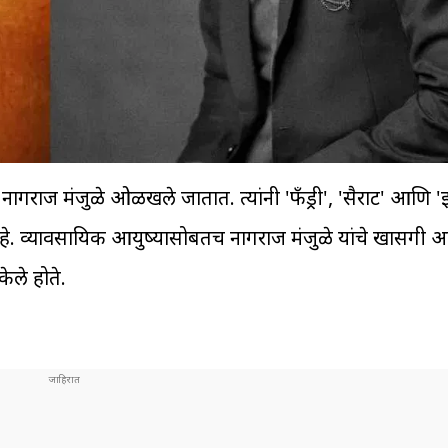
नागराज मंजुळे ओळखले जातात. त्यांनी 'फँड्री', 'सैराट' आणि 'झ
ेले आहे. व्यावसायिक आयुष्यासोबतच नागराज मंजुळे यांचे खासगी
केले होते.