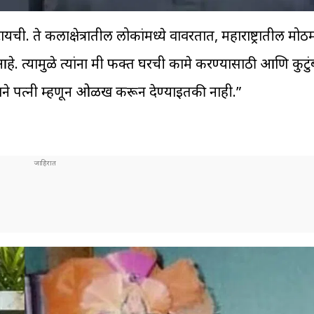
यची. ते कलाक्षेत्रातील लोकांमध्ये वावरतात, महाराष्ट्रातील मो
 त्यामुळे त्यांना मी फक्त घरची कामे करण्यासाठी आणि कुटुं
ाने पत्नी म्हणून ओळख करून देण्याइतकी नाही.”