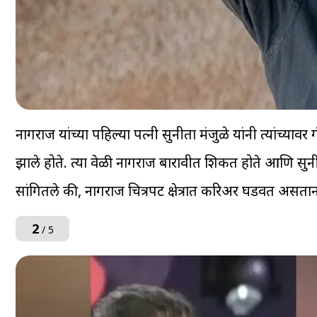
नागराज यांच्या पहिल्या पत्नी सुनीता मंजुळे यांनी त्यांच्य
झाले होते. त्या वेळी नागराज बारावीत शिकत होते आणि सुनीता
सांगितले की, नागराज चित्रपट क्षेत्रात करिअर घडवत असताना 
2
/ 5