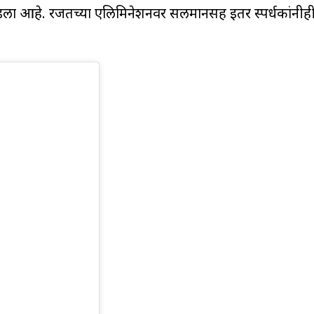
डला आहे. रजतच्या एलिमिनेशनवर सलमानसह इतर स्पर्धकांनीही