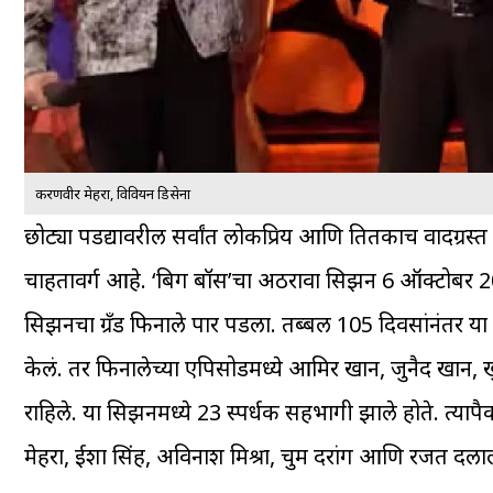
करणवीर मेहरा, विवियन डिसेना
छोट्या पडद्यावरील सर्वांत लोकप्रिय आणि तितकाच वादग्रस्
चाहतावर्ग आहे. ‘बिग बॉस’चा अठरावा सिझन 6 ऑक्टोबर 202
सिझनचा ग्रँड फिनाले पार पडला. तब्बल 105 दिवसांनंतर या 
केलं. तर फिनालेच्या एपिसोडमध्ये आमिर खान, जुनैद खान, खुश
राहिले. या सिझनमध्ये 23 स्पर्धक सहभागी झाले होते. त्यापैकी
मेहरा, ईशा सिंह, अविनाश मिश्रा, चुम दरांग आणि रजत दला