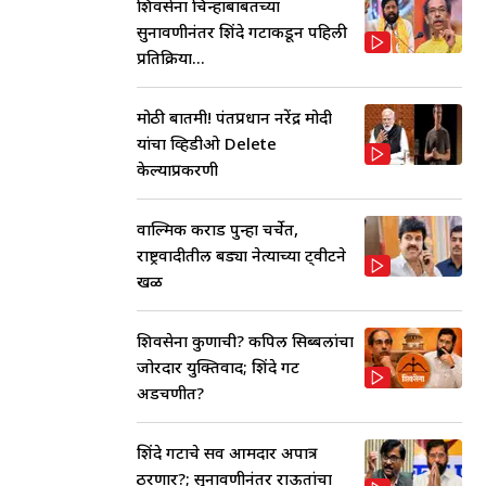
शिवसेना चिन्हाबाबतच्या
सुनावणीनंतर शिंदे गटाकडून पहिली
प्रतिक्रिया...
मोठी बातमी! पंतप्रधान नरेंद्र मोदी
यांचा व्हिडीओ Delete
केल्याप्रकरणी
वाल्मिक कराड पुन्हा चर्चेत,
राष्ट्रवादीतील बड्या नेत्याच्या ट्वीटने
खळ
शिवसेना कुणाची? कपिल सिब्बलांचा
जोरदार युक्तिवाद; शिंदे गट
अडचणीत?
शिंदे गटाचे सर्व आमदार अपात्र
ठरणार?; सुनावणीनंतर राऊतांचा