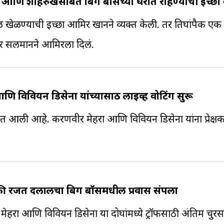
ि शाहरुखसोबत बिग बॉसच्या घरात राहण्याची इच्छा क
्याची इच्छा आमिर खानने व्यक्त केली. तर तिघांपैकी एक स
तर सलमानने आमिरला दिलं.
विवियन डिसेना यांच्यासाठी लाइव्ह वोटिंग सुरू
्यात आली आहे. करणवीर मेहरा आणि विवियन डिसेना यांना प्रेक्ष
ैकी रजत दलालचा बिग बॉसमधील प्रवास संपला
हरा आणि विवियन डिसेना या दोघांमध्ये ट्रॉफीसाठी अंतिम चुरस 