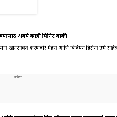
्यासाठी अवघे काही मिनिटं बाकी
लमान खानसोबत करणवीर मेहरा आणि विवियन डिसेना उभे राहिल