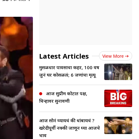
Latest Articles
View More
मुसळधार पावसाचा कहर, 100 वर्ष
जुनं घर कोसळलं; 6 जणांचा मृत्यू
आज सुप्रीम कोर्टात पक्ष,
चिन्हावर सुनावणी
आज सोनं घ्यायचं की थांबायचं ?
खरेदीपूर्वी नक्की जाणून घ्या आजचे
भाव