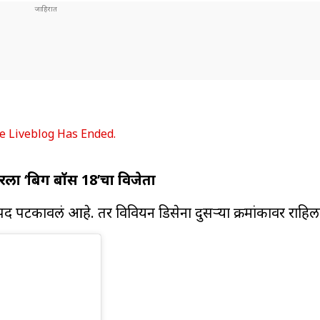
e Liveblog Has Ended.
ला ‘बिग बॉस 18’चा विजेता
पद पटकावलं आहे. तर विवियन डिसेना दुसऱ्या क्रमांकावर राहिल