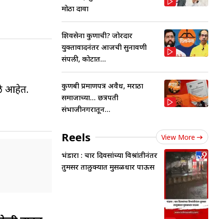
मोठा दावा
शिवसेना कुणाची? जोरदार
युक्तावादनंतर आजची सुनावणी
संपली, कोर्टात...
कुणबी प्रमाणपत्र अवैध, मराठा
े आहेत.
समाजाच्या... छत्रपती
संभाजीनगरातून...
Reels
View More
भंडारा : चार दिवसांच्या विश्रांतीनंतर
तुमसर तालुक्यात मुसळधार पाऊस