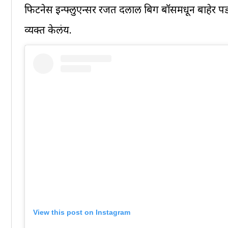
फिटनेस इन्फ्लुएन्सर रजत दलाल बिग बॉसमधून बाहेर प
व्यक्त केलंय.
View this post on Instagram