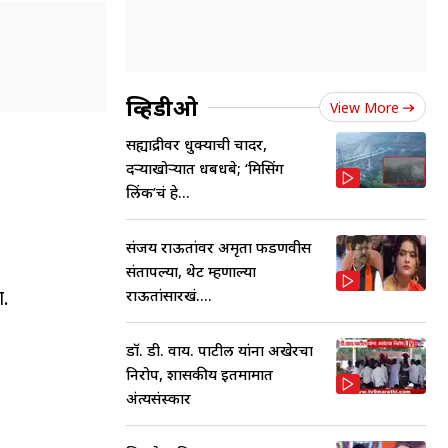
व्हिडीओ
View More
सह्याद्रीवर धुक्याची चादर,
दऱ्याखोऱ्यात धबधबे; ‘मिसिंग
लिंक’चं हे...
संजय राऊतांवर अमृता फडणवीस
संतापल्या, थेट म्हणाल्या
ा.
राऊतांसारखं....
डॉ. डी. वाय. पाटील यांना अखेरचा
निरोप, शासकीय इतमामात
अंत्यसंस्कार