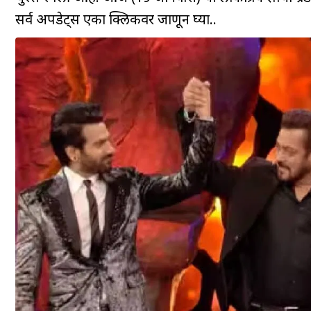
सर्व अपडेट्स एका क्लिकवर जाणून घ्या..