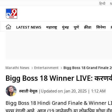
हिन्दी 
N
LATEST NEWS
महाराष्ट्र
मुंबई
पुणे
क्रीडा
सिनेमा
Marathi News
Entertainment
Bigg Boss 18 Grand Finale 2
Up And Top Contestants In Bigg Boss Hindi In Marathi
Bigg Boss 18 Winner LIVE: करणवीर 
स्वाती वेमूल
|
Updated on:
Jan 20, 2025 | 1:12 AM
Bigg Boss 18 Hindi Grand Finale & Winner LIVE Up
चुरस रंगली आहे. आज (19 जानेवारी) या लोकप्रिय शोचा ग्र