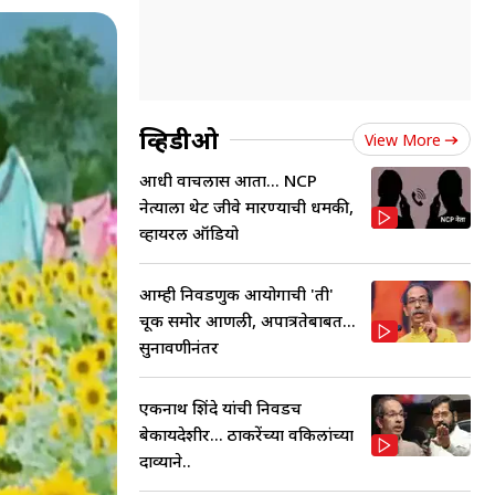
व्हिडीओ
View More
आधी वाचलास आता... NCP
नेत्याला थेट जीवे मारण्याची धमकी,
व्हायरल ऑडियो
आम्ही निवडणुक आयोगाची 'ती'
चूक समोर आणली, अपात्रतेबाबत...
सुनावणीनंतर
एकनाथ शिंदे यांची निवडच
बेकायदेशीर... ठाकरेंच्या वकिलांच्या
दाव्याने..