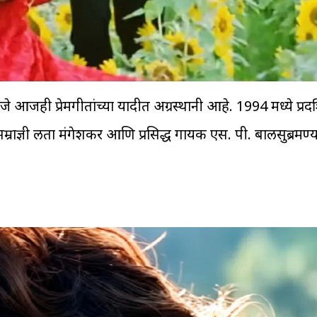
 आजही प्रेमगीतांच्या यादीत अग्रस्थानी आहे. 1994 मध्ये प्रदर
सम्राज्ञी लता मंगेशकर आणि प्रसिद्ध गायक एस. पी. बालसुब्रमण्