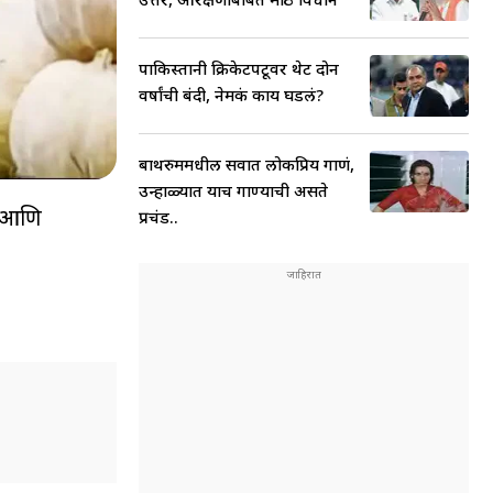
पाकिस्तानी क्रिकेटपटूवर थेट दोन
वर्षांची बंदी, नेमकं काय घडलं?
बाथरुममधील सर्वात लोकप्रिय गाणं,
उन्हाळ्यात याच गाण्याची असते
ं आणि
प्रचंड..