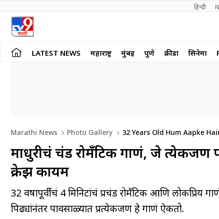
हिन्दी 
N
LATEST NEWS
महाराष्ट्र
मुंबई
पुणे
क्रीडा
सिनेमा
Marathi News
Photo Gallery
32 Years Old Hum Aapke Hai
माधुरीचं प्रचंड रोमँटिक गाणं, जे प्रत्ये
क्रेझ कायम
32 वर्षांपूर्वीचं 4 मिनिटांचं प्रचंड रोमँटिक आणि लोकप्रिय 
पिढ्यांनंतर पावसाळ्यात प्रत्येकजण हे गाणं ऐकतो.