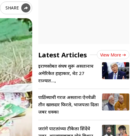
SHARE
Latest Articles
View More
इराणसोबत संघर्ष सुरू असतानाच
अमेरिकेत हाहाकार, थेट 27
राज्यात...,
पाठिंब्याची गरज असताना ऐनवेळी
तीन खासदार फिरले, भाजपला दिला
जबर धक्का
जरांगे पाटलांच्या टीकेला शिंदेंचे
उत्तर, आरक्षणाबाबत मोठं विधान