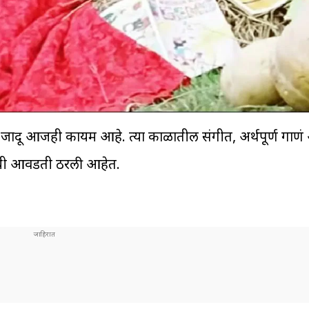
ंची जादू आजही कायम आहे. त्या काळातील संगीत, अर्थपूर्ण गाण
ढीची आवडती ठरली आहेत.