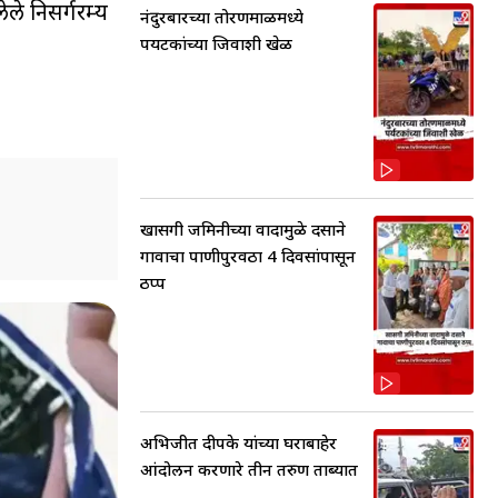
ले निसर्गरम्य
नंदुरबारच्या तोरणमाळमध्ये
पर्यटकांच्या जिवाशी खेळ
खासगी जमिनीच्या वादामुळे दसाने
गावाचा पाणीपुरवठा 4 दिवसांपासून
ठप्प
अभिजीत दीपके यांच्या घराबाहेर
आंदोलन करणारे तीन तरुण ताब्यात