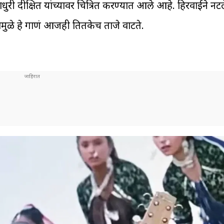
ी दीक्षित यांच्यावर चित्रित करण्यात आले आहे. हिरवाईने नटले
यामुळे हे गाणं आजही तितकेच ताजे वाटते.