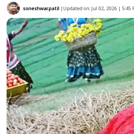
soneshwar.patil
|
Updated on:
Jul 02, 2026 | 5:45