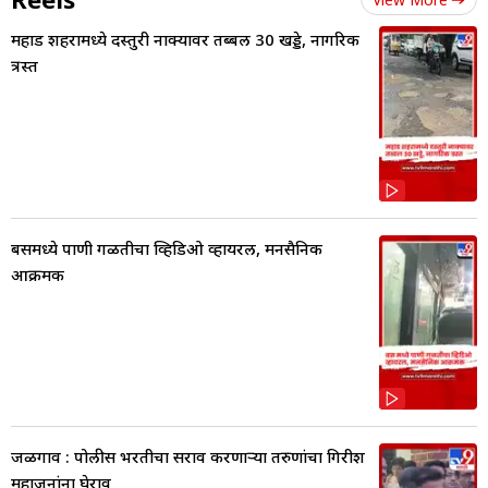
महाड शहरामध्ये दस्तुरी नाक्यावर तब्बल 30 खड्डे, नागरिक
त्रस्त
बसमध्ये पाणी गळतीचा व्हिडिओ व्हायरल, मनसैनिक
आक्रमक
जळगाव : पोलीस भरतीचा सराव करणाऱ्या तरुणांचा गिरीश
महाजनांना घेराव