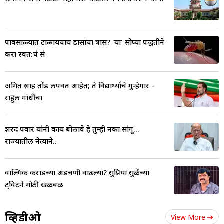
पावसाळ्यात टाळायचाय डासांचा त्रास? 'या' सोप्या पद्धतीने
करा स्वत:चं सं
अमित शाह तोंड लपवत आहेत; ते विद्यार्थ्यांचे गुन्हेगार -
राहुल गांधींचा
शरद पवार यांनी काय बोलावे हे तुम्ही नका सांगू...
राज्यातील नेत्याने..
वाल्मिक कराडच्या अडचणी वाढल्या? सुप्रिया सुळेंच्या
ट्विटने मोठी खळबळ
व्हिडीओ
View More