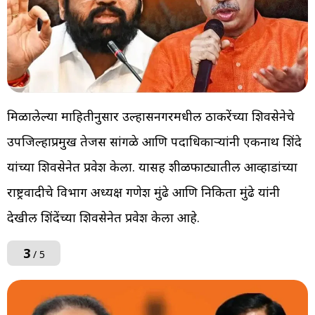
मिळालेल्या माहितीनुसार उल्हासनगरमधील ठाकरेंच्या शिवसेनेचे
उपजिल्हाप्रमुख तेजस सांगळे आणि पदाधिकाऱ्यांनी एकनाथ शिंदे
यांच्या शिवसेनेत प्रवेश केला. यासह शीळफाट्यातील आव्हाडांच्या
राष्ट्रवादीचे विभाग अध्यक्ष गणेश मुंढे आणि निकिता मुंढे यांनी
देखील शिंदेंच्या शिवसेनेत प्रवेश केला आहे.
3
/ 5