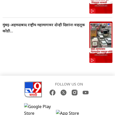
मुंबई-अहमदाबाद राष्ट्रीय महामार्गावर दोन्ही दिशांना वाहतूक
कोंडी...
FOLLOW US ON