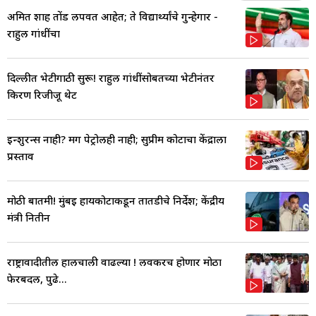
अमित शाह तोंड लपवत आहेत; ते विद्यार्थ्यांचे गुन्हेगार -
राहुल गांधींचा
दिल्लीत भेटीगाठी सुरू! राहुल गांधींसोबतच्या भेटीनंतर
किरण रिजीजू थेट
इन्शुरन्स नाही? मग पेट्रोलही नाही; सुप्रीम कोर्टाचा केंद्राला
प्रस्ताव
मोठी बातमी! मुंबई हायकोर्टाकडून तातडीचे निर्देश; केंद्रीय
मंत्री नितीन
राष्ट्रावादीतील हालचाली वाढल्या ! लवकरच होणार मोठा
फेरबदल, पुढे...