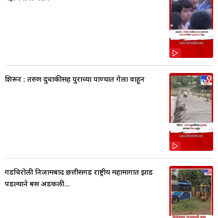
शिरूर : तरुण दुचाकीसह पुराच्या पाण्यात गेला वाहून
गडचिरोली निजामबाद छत्तीसगड राष्ट्रीय महामार्गात झाड
पडल्याने बस अडकली...