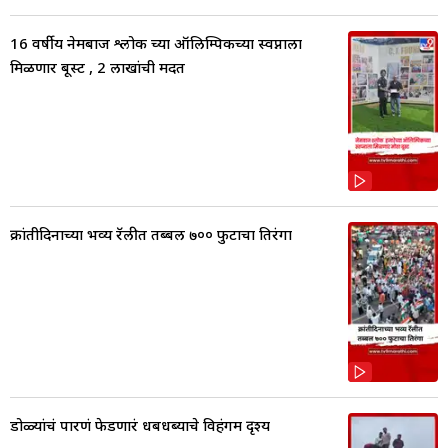
16 वर्षीय नेमबाज श्लोक च्या ऑलिम्पिकच्या स्वप्नाला
मिळणार बूस्ट , 2 लाखांची मदत
क्रांतीदिनाच्या भव्य रॅलीत तब्बल ७०० फुटाचा तिरंगा
डोळ्यांचं पारणं फेडणारं धबधब्याचे विहंगम दृश्य