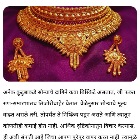
अनेक कुटुंबांकडे सोन्याचे दागिने किंवा बिस्किटे असतात, जी फक्त
सण-समारंभातच तिजोरीबाहेर येतात. वेळेनुसार सोन्याचे मूल्य
वाढत असले तरी, तोपर्यंत ते निष्क्रिय पडून असते आणि त्यातून
कोणतीही कमाई होत नाही. आर्थिक दृष्टिकोनातून विचार केल्यास,
ही अशी संपत्ती आहे जिचा आपण पुरेपूर वापर करत नाही. त्यामुळे