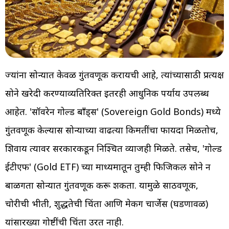
ज्यांना सोन्यात केवळ गुंतवणूक करायची आहे, त्यांच्यासाठी प्रत्यक्ष
सोने खरेदी करण्याव्यतिरिक्त इतरही आधुनिक पर्याय उपलब्ध
आहेत. 'सॉवरेन गोल्ड बाँड्स' (Sovereign Gold Bonds) मध्ये
गुंतवणूक केल्यास सोन्याच्या वाढत्या किमतींचा फायदा मिळतोच,
शिवाय त्यावर सरकारकडून निश्चित व्याजही मिळते. तसेच, 'गोल्ड
ईटीएफ' (Gold ETF) च्या माध्यमातून तुम्ही फिजिकल सोने न
बाळगता सोन्यात गुंतवणूक करू शकता. यामुळे साठवणूक,
चोरीची भीती, शुद्धतेची चिंता आणि मेकिंग चार्जेस (घडणावळ)
यांसारख्या गोष्टींची चिंता उरत नाही.