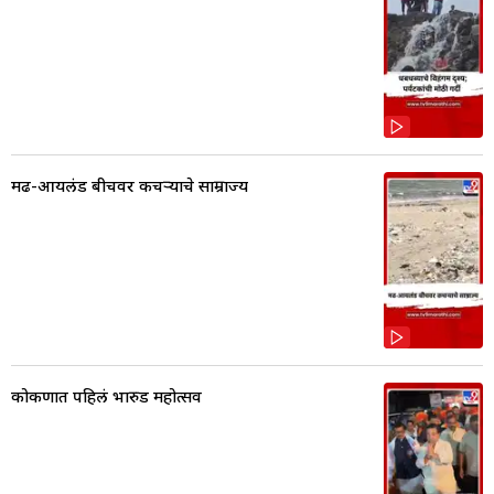
मढ-आयलंड बीचवर कचऱ्याचे साम्राज्य
कोकणात पहिलं भारुड महोत्सव