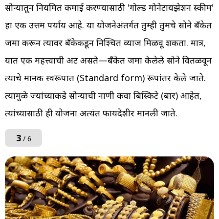
सोन्यातून नियमित कमाई करण्यासाठी 'गोल्ड मोनेटायझेशन स्कीम'
हा एक उत्तम पर्याय आहे. या योजनेअंतर्गत तुम्ही तुमचे सोने बँकेत
जमा करून त्यावर बँकेकडून निश्चित व्याज मिळवू शकता. मात्र,
यात एक महत्त्वाची अट असते—बँकेत जमा केलेले सोने वितळवून
त्याचे मानक स्वरूपात (Standard form) रूपांतर केले जाते.
त्यामुळे ज्यांच्याकडे सोन्याची नाणी किंवा बिस्किटे (बार) आहेत,
त्यांच्यासाठी ही योजना अत्यंत फायदेशीर मानली जाते.
3
/ 6