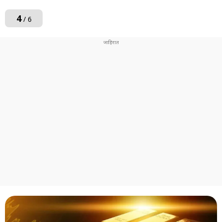
4
/ 6