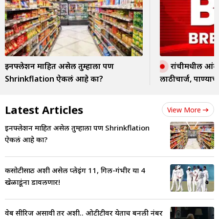
इनफ्लेशन माहित असेल तुम्हाला पण
रांचीमधील आंदोलन
Shrinkflation ऐकलं आहे का?
लाठीचार्ज, पाण्याच
Latest Articles
View More
इनफ्लेशन माहित असेल तुम्हाला पण Shrinkflation
ऐकलं आहे का?
कसोटीसाठी अशी असेल प्लेइंग 11, गिल-गंभीर या 4
खेळाडूंना डावलणार!
वेब सीरिज असावी तर अशी.. ओटीटीवर येताच बनली नंबर