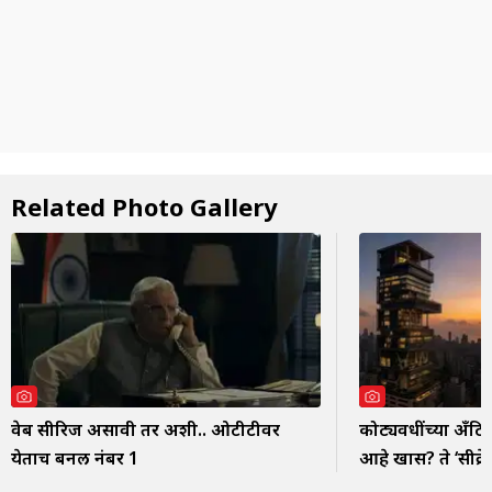
Related Photo Gallery
वेब सीरिज असावी तर अशी.. ओटीटीवर
कोट्यवधींच्या अँ
येताच बनली नंबर 1
आहे खास? ते ‘सीक्र