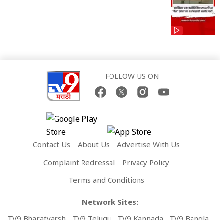
FOLLOW US ON
Contact Us
About Us
Advertise With Us
Complaint Redressal
Privacy Policy
Terms and Conditions
Network Sites:
TV9 Bharatvarsh
TV9 Telugu
TV9 Kannada
TV9 Bangla