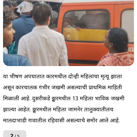
या भीषण अपघातात कारमधील दोन्ही महिलांचा मृत्यू झाला
असून कारचालक गंभीर जखमी असल्याची प्राथमिक माहिती
मिळाली आहे. दुसरीकडे क्रुझरमधील 13 महिला भाविक जखमी
झाल्या आहेत. क्रुझरमधील महिला जामनेर तालुक्यातीलच
मालदाभाडी गावातील रहिवासी असल्याचे समोर आले आहे.
2
/ 5