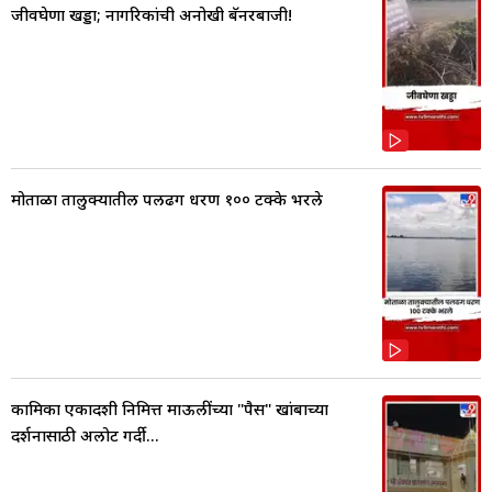
जीवघेणा खड्डा; नागरिकांची अनोखी बॅनरबाजी!
मोताळा तालुक्यातील पलढग धरण १०० टक्के भरले
कामिका एकादशी निमित्त माऊलींच्या "पैस" खांबाच्या
दर्शनासाठी अलोट गर्दी...