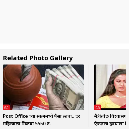
Related Photo Gallery
Post Office च्या स्कीममध्ये पैसा लावा.. दर
मैत्रीतील विश्वासघात
महिन्याला मिळवा 5550 रु.
ऐकताच हृदयाला भि