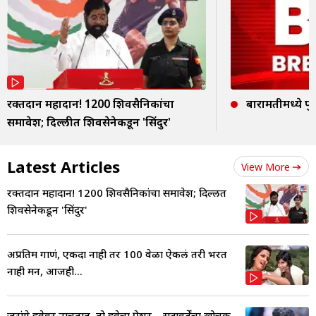
रक्तदान महादान! 1200 शिवसैनिकांचा
बारामतीमध्ये पुन
समावेश; दिल्लीत शिवसेनेकडून 'सिंदुर'
Latest Articles
View More
रक्तदान महादान! 1200 शिवसैनिकांचा समावेश; दिल्लीत
शिवसेनेकडून 'सिंदुर'
अप्रतिम गाणं, एकदा नाही तर 100 वेळा ऐकलं तरी भरत
नाही मन, आजही...
जरांगे हवेवर नाचतात, तो हवेचा प्रेशर.., सदावर्तेंचा खोचक