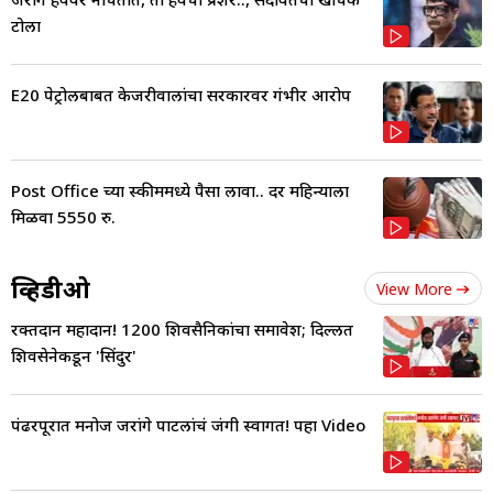
टोला
E20 पेट्रोलबाबत केजरीवालांचा सरकारवर गंभीर आरोप
Post Office च्या स्कीममध्ये पैसा लावा.. दर महिन्याला
मिळवा 5550 रु.
व्हिडीओ
View More
रक्तदान महादान! 1200 शिवसैनिकांचा समावेश; दिल्लीत
शिवसेनेकडून 'सिंदुर'
पंढरपूरात मनोज जरांगे पाटलांचं जंगी स्वागत! पहा Video