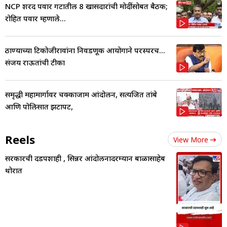
NCP शरद पवार गटातील 8 खासदारांची मोदींसोबत बैठक;
रोहित पवार म्हणाले...
ठाण्याच्या टिकोजीरावांना निवडणूक आयोगाने परस्परच...
संजय राऊतांची टीका
समृद्धी महामार्गावर चक्काजाम आंदोलन, सत्यजित तांबे
आणि पोलिसात झटापट,
Reels
View More
सरकारची दडपशाही , सिन्नर आंदोलनादरम्यान बाळासाहेब
थोरात