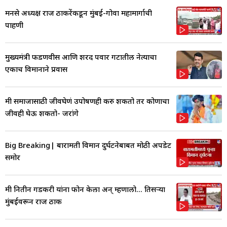
मनसे अध्यक्ष राज ठाकरेंकडून मुंबई-गोवा महामार्गाची
पाहणी
मुख्यमंत्री फडणवीस आणि शरद पवार गटातील नेत्याचा
एकाच विमानाने प्रवास
मी समाजासाठी जीवघेणं उपोषणही करु शकतो तर कोणाचा
जीवही घेऊ शकतो- जरांगे
Big Breaking| बारामती विमान दुर्घटनेबाबत मोठी अपडेट
समोर
मी नितीन गडकरी यांना फोन केला अन् म्हणालो... तिसऱ्या
मुंबईवरून राज ठाक