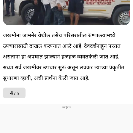
जखमींना जामनेर येथील तसेच परिसरातील रुग्णालयांमध्ये
उपचारासाठी दाखल करण्यात आले आहे. देवदर्शनाहून परतत
असताना हा अपघात झाल्याने हळहळ व्यक्तकेली जात आहे.
सध्या सर्व जखमींवर उपचार सुरू असून लवकर त्यांच्या प्रकृतीत
सुधारणा व्हावी, अशी प्रार्थना केली जात आहे.
4
/ 5