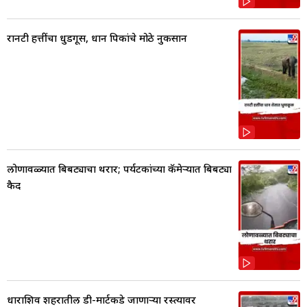
रानटी हत्तींचा धुडगूस, धान पिकांचे मोठे नुकसान
लोणावळ्यात बिबट्याचा थरार; पर्यटकांच्या कॅमेऱ्यात बिबट्या
कैद
धाराशिव शहरातील डी-मार्टकडे जाणाऱ्या रस्त्यावर