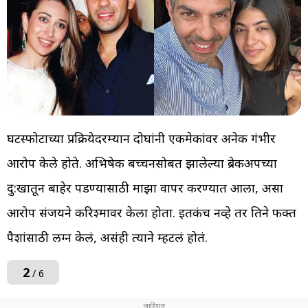
घटस्फोटाच्या प्रक्रियेदरम्यान दोघांनी एकमेकांवर अनेक गंभीर
आरोप केले होते. अभिषेक बच्चनसोबत झालेल्या ब्रेकअपच्या
दु:खातून बाहेर पडण्यासाठी माझा वापर करण्यात आला, असा
आरोप संजयने करिश्मावर केला होता. इतकंच नव्हे तर तिने फक्त
पैशांसाठी लग्न केलं, असंही त्याने म्हटलं होतं.
2
/ 6