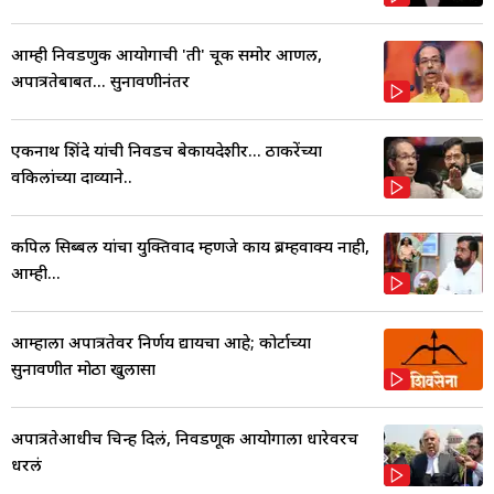
आम्ही निवडणुक आयोगाची 'ती' चूक समोर आणली,
अपात्रतेबाबत... सुनावणीनंतर
एकनाथ शिंदे यांची निवडच बेकायदेशीर... ठाकरेंच्या
वकिलांच्या दाव्याने..
कपिल सिब्बल यांचा युक्तिवाद म्हणजे काय ब्रम्हवाक्य नाही,
आम्ही...
आम्हाला अपात्रतेवर निर्णय द्यायचा आहे; कोर्टाच्या
सुनावणीत मोठा खुलासा
अपात्रतेआधीच चिन्ह दिलं, निवडणूक आयोगाला धारेवरच
धरलं