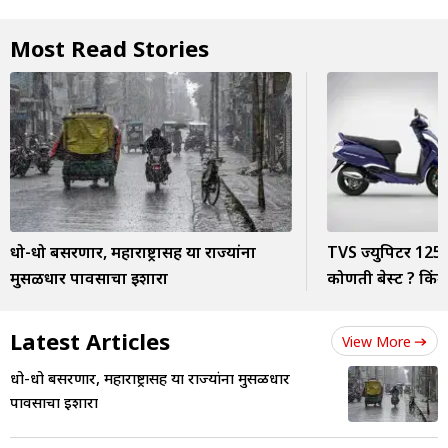
Most Read Stories
धो-धो बसरणार, महाराष्ट्रासह या राज्यांना
TVS ज्युपिटर 125 
मुसळधार पावसाचा इशारा
कोणती बेस्ट ? किंम
Latest Articles
View More
धो-धो बसरणार, महाराष्ट्रासह या राज्यांना मुसळधार
पावसाचा इशारा