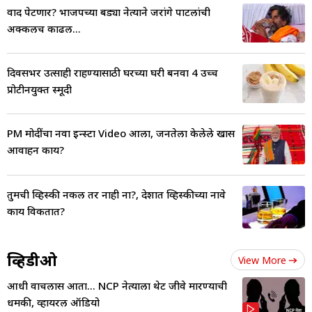
वाद पेटणार? भाजपच्या बड्या नेत्याने जरांगे पाटलांची
अक्कलच काढली...
दिवसभर उत्साही राहण्यासाठी घरच्या घरी बनवा 4 उच्च
प्रोटीनयुक्त स्मूदी
PM मोदींचा नवा इन्स्टा Video आला, जनतेला केलेले खास
आवाहन काय?
तुमची व्हिस्की नकली तर नाही ना?, देशात व्हिस्कीच्या नावे
काय विकतात?
व्हिडीओ
View More
आधी वाचलास आता... NCP नेत्याला थेट जीवे मारण्याची
धमकी, व्हायरल ऑडियो