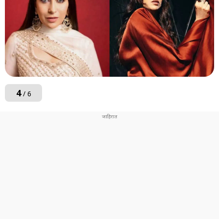
4
/ 6