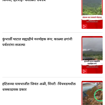
कुंभार्ली घाटात सह्याद्रीचे मनमोहक रूप; काळ्या ढगांनी
पर्वतरांगा सजल्या
हॉटेलच्या पावभाजीत जिवंत अळी, पिंपरी -चिंचवडमधील
धक्कादायक प्रकार