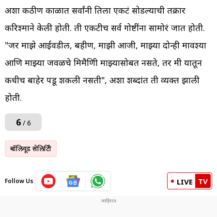
अशा कठीण काळात सर्वांनी तिला एकटं सोडल्याची तक्रार
करिश्माने केली होती. ती एकटीच सर्व गोष्टींना सामोरं जात होती.
"जर माझे आईवडील, बहीण, माझी आजी, माझ्या दोन्ही मावश्या
आणि माझ्या जवळचे मित्रमैत्रिणी माझ्यासोबत नसते, तर मी यातून
कधीच बाहेर पडू शकली नसती", अशा शब्दांत ती व्यक्त झाली
होती.
6
/ 6
बॉलिवूड सेलिब्रिटी
TV
Follow Us
LIVE