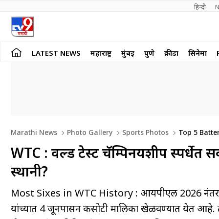
हिन्दी 
N
LATEST NEWS
महाराष्ट्र
मुंबई
पुणे
क्रीडा
सिनेमा
Marathi News
Photo Gallery
Sports Photos
Top 5 Batter
Shubman
WTC : वर्ल्ड टेस्ट चॅम्पिनयशीप स्पर्धे
स्थानी?
Most Sixes in WTC History : आयपीएल 2026 नंतर आता पुन्
यांच्यात 4 जूनपासन कसोटी मालिका खेळवण्यात येत आहे. 