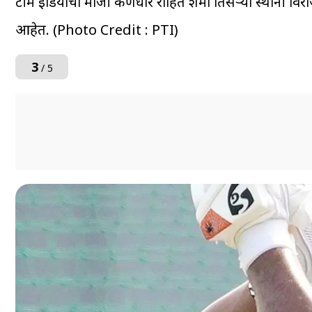
टीम इंडियाचा माजी कर्णधार रोहित शर्मा तिसऱ्या स्थानी व
आहेत. (Photo Credit : PTI)
3
/ 5