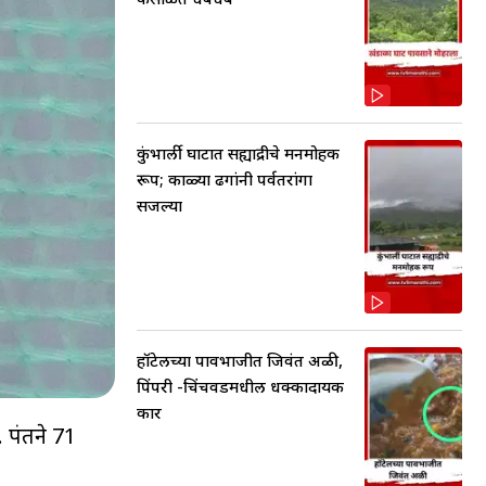
कुंभार्ली घाटात सह्याद्रीचे मनमोहक
रूप; काळ्या ढगांनी पर्वतरांगा
सजल्या
हॉटेलच्या पावभाजीत जिवंत अळी,
पिंपरी -चिंचवडमधील धक्कादायक
प्रकार
 पंतने 71