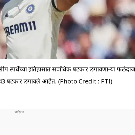
नशीप स्पर्धेच्या इतिहासात सर्वाधिक षटकार लगावणाऱ्या फलंदाजा
ांत 43 षटकार लगावले आहेत. (Photo Credit : PTI)