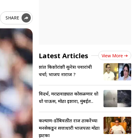
SHARE
Latest Articles
View More
प्रशांत किशोरांशी सुनेत्रा पवारांची
चर्चा; भाजप नाराज ?
विदर्भ, मराठवाड्यात कोसळणार धो
धो पाऊस, मोठा इशारा, मुंबईत..
कल्याण-डोंबिवलीत राज ठाकरेंच्या
मनसेकडून सत्ताधारी भाजपला मोठा
झटका