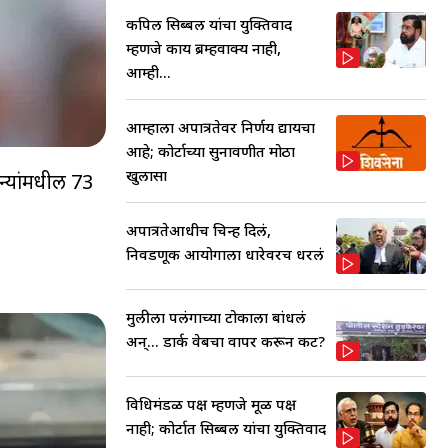
कपिल सिब्बल यांचा युक्तिवाद
म्हणजे काय ब्रम्हवाक्य नाही,
आम्ही...
आम्हाला अपात्रतेवर निर्णय द्यायचा
आहे; कोर्टाच्या सुनावणीत मोठा
खुलासा
न्यांमधील 73
अपात्रतेआधीच चिन्ह दिलं,
निवडणूक आयोगाला धारेवरच धरलं
मुलीला पलंगाच्या टोकाला बांधलं
अन्... डार्क वेबचा वापर करून कट?
विधिमंडळ पक्ष म्हणजे मूळ पक्ष
नाही; कोर्टात सिब्बल यांचा युक्तिवाद