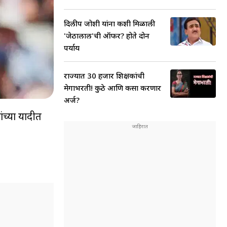
दिलीप जोशी यांना कशी मिळाली
'जेठालाल'ची ऑफर? होते दोन
पर्याय
राज्यात 30 हजार शिक्षकांची
मेगाभरती! कुठे आणि कसा करणार
अर्ज?
ंच्या यादीत