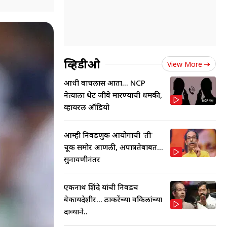
व्हिडीओ
View More
आधी वाचलास आता... NCP
नेत्याला थेट जीवे मारण्याची धमकी,
व्हायरल ऑडियो
आम्ही निवडणुक आयोगाची 'ती'
चूक समोर आणली, अपात्रतेबाबत...
सुनावणीनंतर
एकनाथ शिंदे यांची निवडच
बेकायदेशीर... ठाकरेंच्या वकिलांच्या
दाव्याने..