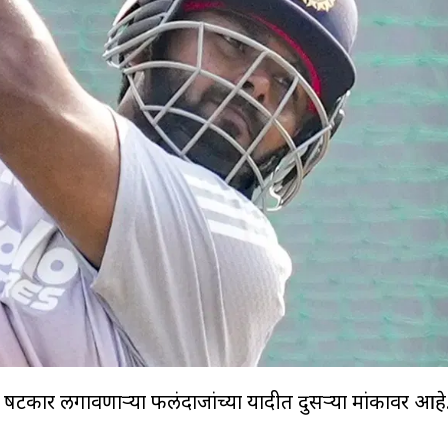
टकार लगावणाऱ्या फलंदाजांच्या यादीत दुसऱ्या क्रमांकावर आहे.
)