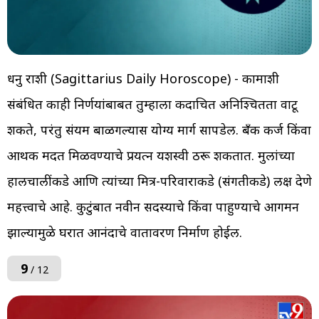
धनु राशी (Sagittarius Daily Horoscope) - कामाशी
संबंधित काही निर्णयांबाबत तुम्हाला कदाचित अनिश्चितता वाटू
शकते, परंतु संयम बाळगल्यास योग्य मार्ग सापडेल. बँक कर्ज किंवा
आर्थिक मदत मिळवण्याचे प्रयत्न यशस्वी ठरू शकतात. मुलांच्या
हालचालींकडे आणि त्यांच्या मित्र-परिवाराकडे (संगतीकडे) लक्ष देणे
महत्त्वाचे आहे. कुटुंबात नवीन सदस्याचे किंवा पाहुण्याचे आगमन
झाल्यामुळे घरात आनंदाचे वातावरण निर्माण होईल.
9
/ 12