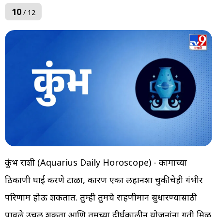
10
/ 12
कुंभ राशी (Aquarius Daily Horoscope) - कामाच्या
ठिकाणी घाई करणे टाळा, कारण एका लहानशा चुकीचेही गंभीर
परिणाम होऊ शकतात. तुम्ही तुमचे राहणीमान सुधारण्यासाठी
पावले उचलू शकता आणि तुमच्या दीर्घकालीन योजनांना गती मिळू