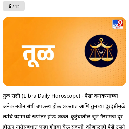
6
/ 12
तुळ राशी (Libra Daily Horoscope) - पैसा कमवण्याच्या
अनेक नवीन संधी उपलब्ध होऊ शकतात आणि तुमच्या दूरदृष्टीमुळे
त्यांचे यशामध्ये रूपांतर होऊ शकते. कुटुंबातील जुने गैरसमज दूर
होऊन नातेसंबंधांत पुन्हा गोडवा येऊ शकतो. कोणालाही पैसे उसने