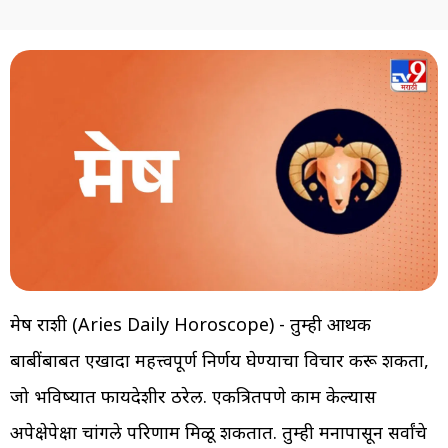
मेष राशी (Aries Daily Horoscope) - तुम्ही आर्थिक
बाबींबाबत एखादा महत्त्वपूर्ण निर्णय घेण्याचा विचार करू शकता,
जो भविष्यात फायदेशीर ठरेल. एकत्रितपणे काम केल्यास
अपेक्षेपेक्षा चांगले परिणाम मिळू शकतात. तुम्ही मनापासून सर्वांचे