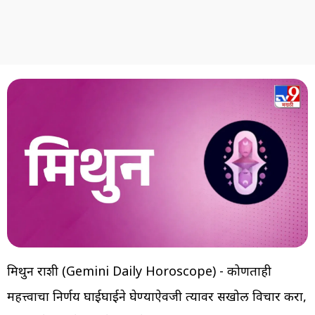
मिथुन राशी (Gemini Daily Horoscope) - कोणताही
महत्त्वाचा निर्णय घाईघाईने घेण्याऐवजी त्यावर सखोल विचार करा,