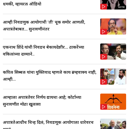
धमकी, व्हायरल ऑडियो
आम्ही निवडणुक आयोगाची 'ती' चूक समोर आणली,
अपात्रतेबाबत... सुनावणीनंतर
एकनाथ शिंदे यांची निवडच बेकायदेशीर... ठाकरेंच्या
वकिलांच्या दाव्याने..
कपिल सिब्बल यांचा युक्तिवाद म्हणजे काय ब्रम्हवाक्य नाही,
आम्ही...
आम्हाला अपात्रतेवर निर्णय द्यायचा आहे; कोर्टाच्या
सुनावणीत मोठा खुलासा
अपात्रतेआधीच चिन्ह दिलं, निवडणूक आयोगाला धारेवरच