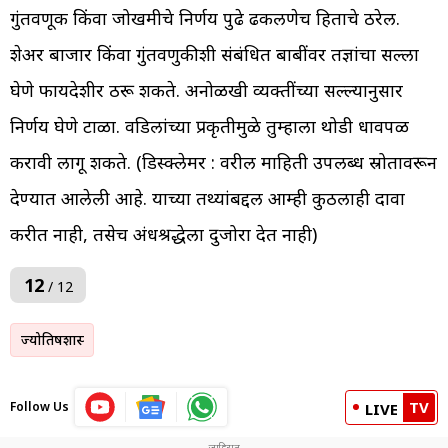
गुंतवणूक किंवा जोखमीचे निर्णय पुढे ढकलणेच हिताचे ठरेल.
शेअर बाजार किंवा गुंतवणुकीशी संबंधित बाबींवर तज्ञांचा सल्ला
घेणे फायदेशीर ठरू शकते. अनोळखी व्यक्तींच्या सल्ल्यानुसार
निर्णय घेणे टाळा. वडिलांच्या प्रकृतीमुळे तुम्हाला थोडी धावपळ
करावी लागू शकते. (डिस्क्लेमर : वरील माहिती उपलब्ध स्रोतावरून
देण्यात आलेली आहे. याच्या तथ्यांबद्दल आम्ही कुठलाही दावा
करीत नाही, तसेच अंधश्रद्धेला दुजोरा देत नाही)
12
/ 12
ज्योतिषशास्त्र
TV
Follow Us
LIVE