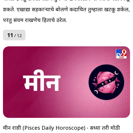
शकते. एखाद्या सहकाऱ्याचे बोलणे कदाचित तुम्हाला खटकू शकेल,
परंतु संयम राखणेच हिताचे ठरेल.
11
/ 12
मीन राशी (Pisces Daily Horoscope) - सध्या तरी मोठी