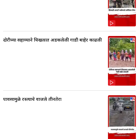
दोरीच्या सहाय्याने चिखलात अडकलेली गाडी बाहेर काढली
पावसामुळे रस्त्याचे वाजले तीनतेरा