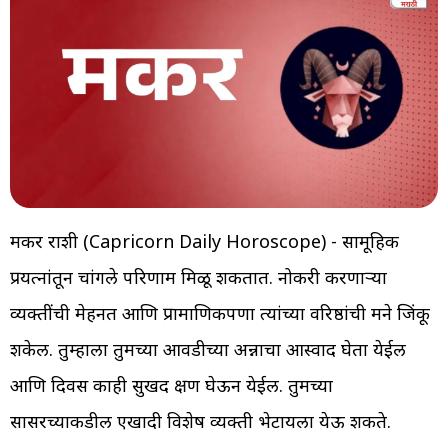
मकर राशी (Capricorn Daily Horoscope) - सामूहिक
प्रयत्नांतून चांगले परिणाम मिळू शकतात. नोकरी करणाऱ्या
व्यक्तींची मेहनत आणि प्रामाणिकपणा त्यांच्या वरिष्ठांची मने जिंकू
शकेल. तुम्हाला तुमच्या आवडीच्या अन्नाचा आस्वाद घेता येईल
आणि दिवस काही सुखद क्षण घेऊन येईल. तुमच्या
सासरच्याकडील एखादी विशेष व्यक्ती भेटायला येऊ शकते.