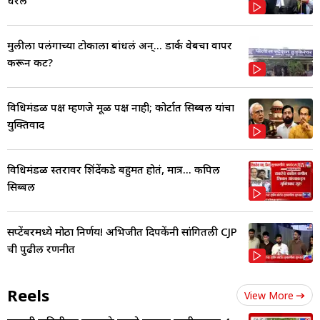
धरलं
मुलीला पलंगाच्या टोकाला बांधलं अन्... डार्क वेबचा वापर
करून कट?
विधिमंडळ पक्ष म्हणजे मूळ पक्ष नाही; कोर्टात सिब्बल यांचा
युक्तिवाद
विधिमंडळ स्तरावर शिंदेंकडे बहुमत होतं, मात्र... कपिल
सिब्बल
सप्टेंबरमध्ये मोठा निर्णय! अभिजीत दिपकेंनी सांगितली CJP
ची पुढील रणनीत
Reels
View More