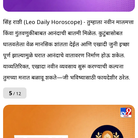
सिंह राशी (Leo Daily Horoscope) - तुम्हाला नवीन मालमत्ता
किंवा गुंतवणुकीबाबत आनंदाची बातमी मिळेल. कुटुंबासोबत
घालवलेला वेळ मानसिक शांतता देईल आणि एखादी जुनी इच्छा
पूर्ण झाल्यामुळे घरात आनंदाचे वातावरण निर्माण होऊ शकेल.
याव्यतिरिक्त, एखादा नवीन व्यवसाय सुरू करण्याची कल्पना
तुमच्या मनात बळावू शकते—जी भविष्यासाठी फायदेशीर ठरेल.
5
/ 12