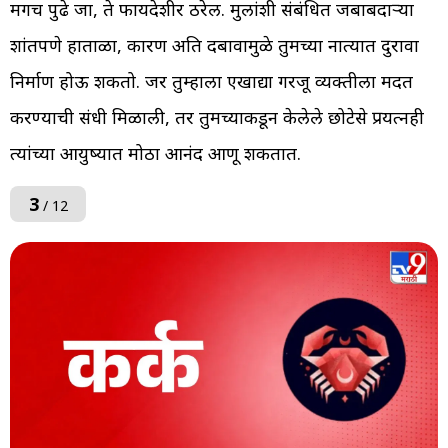
मगच पुढे जा, ते फायदेशीर ठरेल. मुलांशी संबंधित जबाबदाऱ्या
शांतपणे हाताळा, कारण अति दबावामुळे तुमच्या नात्यात दुरावा
निर्माण होऊ शकतो. जर तुम्हाला एखाद्या गरजू व्यक्तीला मदत
करण्याची संधी मिळाली, तर तुमच्याकडून केलेले छोटेसे प्रयत्नही
त्यांच्या आयुष्यात मोठा आनंद आणू शकतात.
3
/ 12