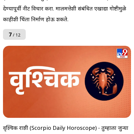
देण्यापूर्वी नीट विचार करा. मालमत्तेशी संबंधित एखाद्या गोष्टीमुळे
काहीशी चिंता निर्माण होऊ शकते.
7
/ 12
वृश्चिक राशी (Scorpio Daily Horoscope) - तुम्हाला जुन्या