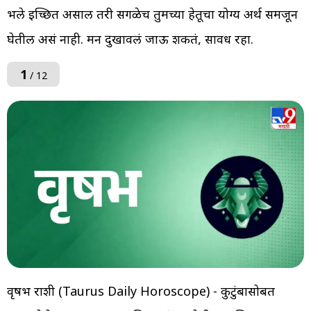
भले इच्छित असाल तरी सगळेच तुमच्या हेतूचा योग्य अर्थ समजून
घेतील असं नाही. मन दुखावलं जाऊ शकतं, सावध रहा.
1
/ 12
वृषभ राशी (Taurus Daily Horoscope) - कुटुंबासोबत