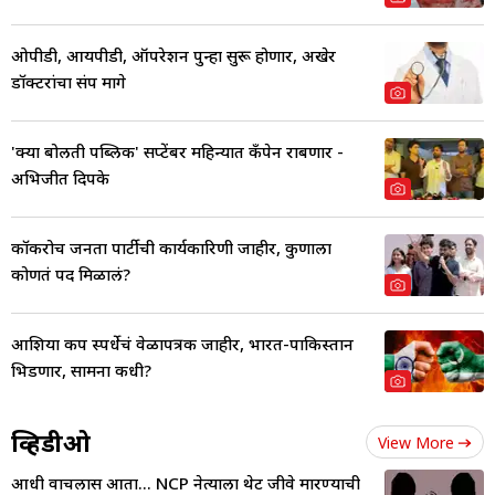
ओपीडी, आयपीडी, ऑपरेशन पुन्हा सुरू होणार, अखेर
डॉक्टरांचा संप मागे
'क्या बोलती पब्लिक' सप्टेंबर महिन्यात कँपेन राबणार -
अभिजीत दिपके
कॉकरोच जनता पार्टीची कार्यकारिणी जाहीर, कुणाला
कोणतं पद मिळालं?
आशिया कप स्पर्धेचं वेळापत्रक जाहीर, भारत-पाकिस्तान
भिडणार, सामना कधी?
व्हिडीओ
View More
आधी वाचलास आता... NCP नेत्याला थेट जीवे मारण्याची