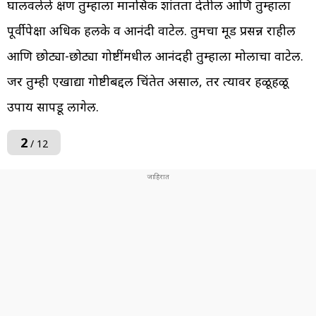
घालवलेले क्षण तुम्हाला मानसिक शांतता देतील आणि तुम्हाला
पूर्वीपेक्षा अधिक हलके व आनंदी वाटेल. तुमचा मूड प्रसन्न राहील
आणि छोट्या-छोट्या गोष्टींमधील आनंदही तुम्हाला मोलाचा वाटेल.
जर तुम्ही एखाद्या गोष्टीबद्दल चिंतेत असाल, तर त्यावर हळूहळू
उपाय सापडू लागेल.
2
/ 12