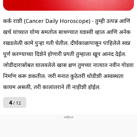
कर्क राशी (Cancer Daily Horoscope) - तुम्ही उत्पन्न आणि
खर्च यांच्यात योग्य समतोल साधण्यात यशस्वी व्हाल आणि अनेक
रखडलेली कामे पुन्हा गती घेतील. दीर्घकाळापासून पाहिलेले स्वप्न
पूर्ण करण्याच्या दिशेने होणारी प्रगती तुम्हाला खूप आनंद देईल.
जोडीदारासोबत घालवलेले खास क्षण तुमच्या नात्यात नवीन गोडवा
निर्माण करू शकतील. जरी मनात कुठेतरी थोडीशी अस्वस्थता
कायम असली, तरी कालांतराने ती नाहीशी होईल.
4
/ 12