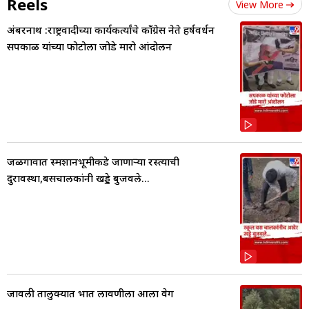
Reels
View More
अंबरनाथ :राष्ट्रवादीच्या कार्यकर्त्यांचे काँग्रेस नेते हर्षवर्धन
सपकाळ यांच्या फोटोला जोडे मारो आंदोलन
जळगावात स्मशानभूमीकडे जाणाऱ्या रस्त्याची
दुरावस्था,बसचालकांनी खड्डे बुजवले...
जावली तालुक्यात भात लावणीला आला वेग