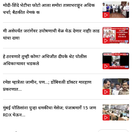
मोदी-शिंदे भेटीचा फोटो आला समोर! तासाभराहून अधिक
चर्चा; बैठकीत नेमकं क
मी असेपर्यंत जरांगेंवर उपोषणाची वेळ येऊ देणार नाही! लाड
यांचा दावा
हे ठरवणारे तुम्ही कोण? अभिजीत दीपके थेट पोलीस
अधिकाऱ्यावर भडकले
रमेश म्हात्रेला जामीन, पण...; डोंबिवली डॉक्टर मारहाण
प्रकरणात...
मुंबई पोलिसांना पुन्हा धमकीचा मेसेज; पंजाबमार्गे 15 जण
RDX घेऊन...