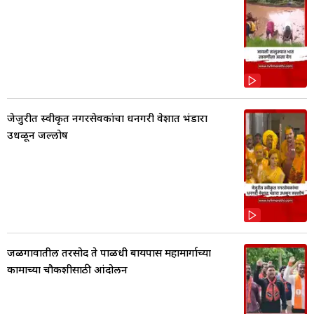
जेजुरीत स्वीकृत नगरसेवकांचा धनगरी वेशात भंडारा
उधळून जल्लोष
जळगावातील तरसोद ते पाळधी बायपास महामार्गाच्या
कामाच्या चौकशीसाठी आंदोलन