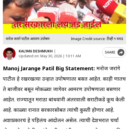
मनोज जरांगे पाटील आमरण उपोषण
Image Credit source: टीव्ही ९ मराठी
KALYAN DESHMUKH
|
SHARE
Updated on:
May 30, 2026 | 10:11 AM
Manoj Jarange Patil Big Statement:
मनोज जरांगे
पाटील हे रखरखत्या उन्हात उपोषणाला बसत आहेत. काही क्षणातच
ते बाजीवर बसून मोकळ्या जागेवर आमरण उपोषणाला बसणार
आहेत. राज्यातून मराठा बांधवांनी अंतरवाली सराटीकडे कूच केली
आहे. काळ्या रानात सरकारसोबत त्यांची कुस्ती होणार आहे.
अशाप्रकारचं हे पहिलंच आंदोलन असेल. त्याची देशभरात चर्चा