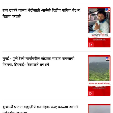
राज ठाकरे यांच्या भेटीसाठी आलेले दिलीप गावित भेट न
घेताच परतले
मुंबई - पुणे रेल्वे मार्गावरील खंडाळा घाटात पावसाची
किमया, हिरवाई- फेसाळते धबधबे
कुंभार्ली घाटात सह्याद्रीचे मनमोहक रूप; काळ्या ढगांनी
पर्वतरांगा सजल्या