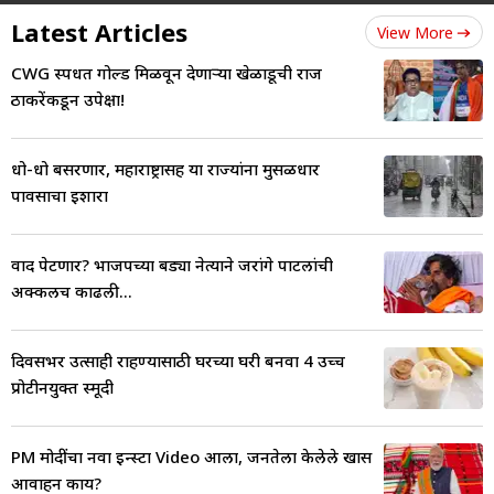
Latest Articles
View More
CWG स्पर्धेत गोल्ड मिळवून देणाऱ्या खेळाडूची राज
ठाकरेंकडून उपेक्षा!
धो-धो बसरणार, महाराष्ट्रासह या राज्यांना मुसळधार
पावसाचा इशारा
वाद पेटणार? भाजपच्या बड्या नेत्याने जरांगे पाटलांची
अक्कलच काढली...
दिवसभर उत्साही राहण्यासाठी घरच्या घरी बनवा 4 उच्च
प्रोटीनयुक्त स्मूदी
PM मोदींचा नवा इन्स्टा Video आला, जनतेला केलेले खास
आवाहन काय?