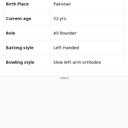
Birth Place
Pakistan
Current age
32 yrs.
Role
All Rounder
Batting style
Left Handed
Bowling style
Slow left-arm orthodox