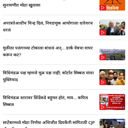
सुनावणीत मोठा खुलासा
अपात्रतेआधीच चिन्ह दिलं, निवडणूक आयोगाला धारेवरच
धरलं
मुलीला पलंगाच्या टोकाला बांधलं अन्... डार्क वेबचा वापर
करून कट?
विधिमंडळ पक्ष म्हणजे मूळ पक्ष नाही; कोर्टात सिब्बल यांचा
युक्तिवाद
विधिमंडळ स्तरावर शिंदेंकडे बहुमत होतं, मात्र... कपिल
सिब्बल
सप्टेंबरमध्ये मोठा निर्णय! अभिजीत दिपकेंनी सांगितली CJP