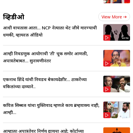
व्हिडीओ
View More
आधी वाचलास आता... NCP नेत्याला थेट जीवे मारण्याची
धमकी, व्हायरल ऑडियो
आम्ही निवडणुक आयोगाची 'ती' चूक समोर आणली,
अपात्रतेबाबत... सुनावणीनंतर
एकनाथ शिंदे यांची निवडच बेकायदेशीर... ठाकरेंच्या
वकिलांच्या दाव्याने..
कपिल सिब्बल यांचा युक्तिवाद म्हणजे काय ब्रम्हवाक्य नाही,
आम्ही...
आम्हाला अपात्रतेवर निर्णय द्यायचा आहे; कोर्टाच्या