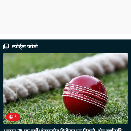
स्पोर्ट्स फोटो
5
अवघ्या 25 व्या वर्षी आंतरराष्ट्रीय क्रिकेटमधून निवृत्ती, दोन वर्षापूर्वीच