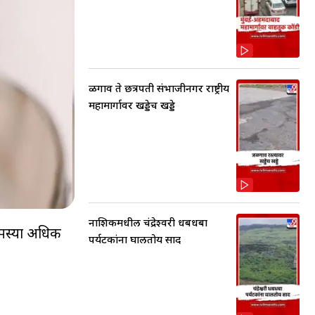
ळगाव ते छत्रपती संभाजीनगर राष्ट्रीय
महामार्गावर खड्डेच खड्डे
नाशिकमधील चंद्रेश्वरी धबधबा
समस्या अधिक
पर्यटकांना घालतोय साद