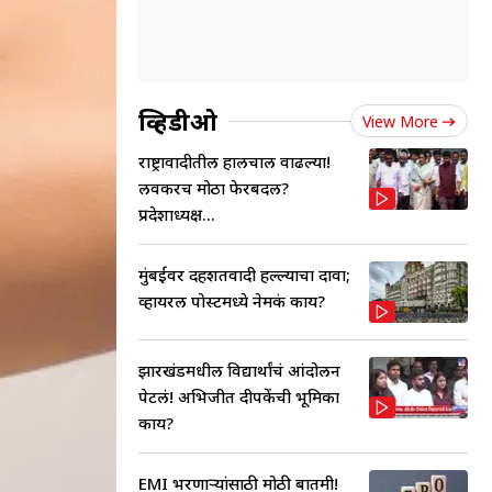
व्हिडीओ
View More
राष्ट्रावादीतील हालचाली वाढल्या!
लवकरच मोठा फेरबदल?
प्रदेशाध्यक्ष...
मुंबईवर दहशतवादी हल्ल्याचा दावा;
व्हायरल पोस्टमध्ये नेमकं काय?
झारखंडमधील विद्यार्थांचं आंदोलन
पेटलं! अभिजीत दीपकेंची भूमिका
काय?
EMI भरणाऱ्यांसाठी मोठी बातमी!