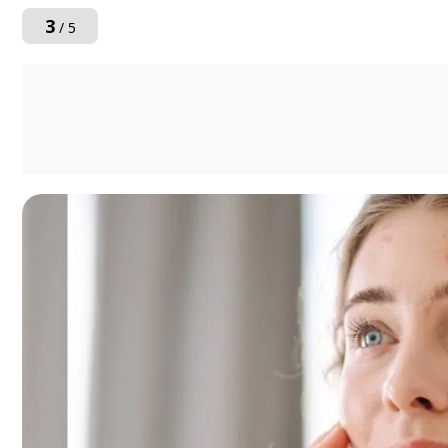
3
/ 5