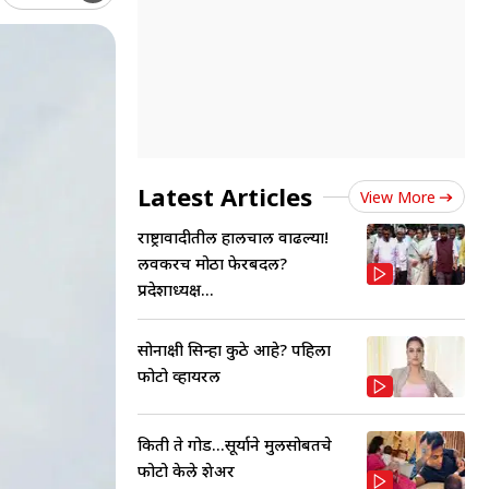
Latest Articles
View More
राष्ट्रावादीतील हालचाली वाढल्या!
लवकरच मोठा फेरबदल?
प्रदेशाध्यक्ष...
सोनाक्षी सिन्हा कुठे आहे? पहिला
फोटो व्हायरल
किती ते गोड...सूर्याने मुलीसोबतचे
फोटो केले शेअर