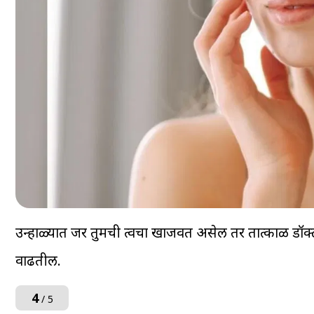
उन्हाळ्यात जर तुमची त्वचा खाजवत असेल तर तात्काळ डॉक
वाढतील.
4
/ 5