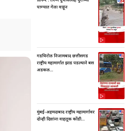
पाण्यात गेला वाहून
गडचिरोली निजामबाद छत्तीसगड
राष्ट्रीय महामार्गात झाड पडल्याने बस
अडकली...
मुंबई-अहमदाबाद राष्ट्रीय महामार्गावर
दोन्ही दिशांना वाहतूक कोंडी...