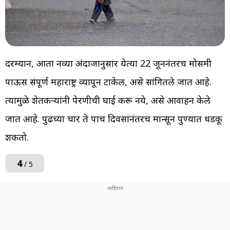
दरम्यान, आता नव्या अंदाजानुसार येत्या 22 जूननंतरच मोसमी
पाऊस संपूर्ण महाराष्ट्र व्यापून टाकेल, असे सांगितले जात आहे.
त्यामुळे शेतकऱ्यांनी पेरणीची घाई करू नये, असे आवाहन केले
जात आहे. पुढच्या चार ते पाच दिवसांनंतरच मान्सून पुण्यात धडकू
शकतो.
4
/ 5