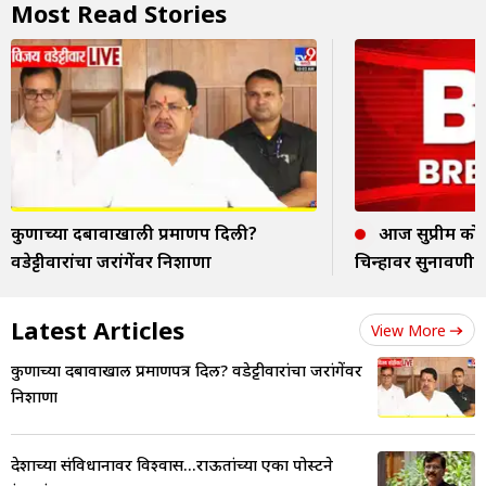
Most Read Stories
कुणाच्या दबावाखाली प्रमाणपत्र दिली?
आज सुप्रीम कोर्ट
वडेट्टीवारांचा जरांगेंवर निशाणा
चिन्हावर सुनावणी
Latest Articles
View More
कुणाच्या दबावाखाली प्रमाणपत्र दिली? वडेट्टीवारांचा जरांगेंवर
निशाणा
देशाच्या संविधानावर विश्वास...राऊतांच्या एका पोस्टने