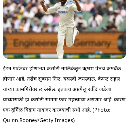
ईडन गार्डनवर होणाऱ्या कसोटी मालिकेतून ऋषभ पंतचं कमबॅक
होणार आहे. तसेच शुबमन गिल, यशस्वी जयस्वाल, केएल राहुल
यांच्या कामगिरीवर लक्ष असेल. इतकंच अष्टपैलू रवींद्र जडेजा
याच्यासाठी हा कसोटी सामना फार महत्त्वाचा असणार आहे. कारण
एक दुर्मिळ विक्रम नावावर करण्याची संधी आहे. (Photo:
Quinn Rooney/Getty Images)