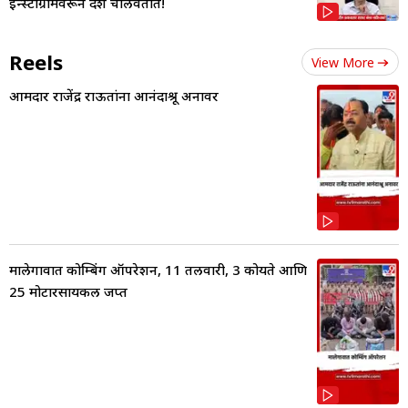
इन्स्टाग्रामवरून देश चालवतात!
Reels
View More
आमदार राजेंद्र राऊतांना आनंदाश्रू अनावर
मालेगावात कोम्बिंग ऑपरेशन, 11 तलवारी, 3 कोयते आणि
25 मोटारसायकल जप्त