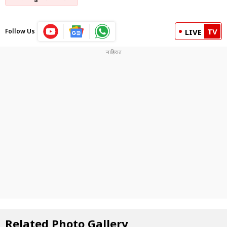
TV
Follow Us
LIVE
Related Photo Gallery