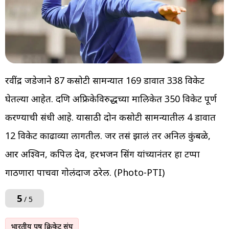
रवींद्र जडेजाने 87 कसोटी सामन्यात 169 डावात 338 विकेट
घेतल्या आहेत. दक्षिण अफ्रिकेविरुद्धच्या मालिकेत 350 विकेट पूर्ण
करण्याची संधी आहे. यासाठी दोन कसोटी सामन्यातील 4 डावात
12 विकेट काढाव्या लागतील. जर तसं झालं तर अनिल कुंबळे,
आर अश्विन, कपिल देव, हरभजन सिंग यांच्यानंतर हा टप्पा
गाठणारा पाचवा गोलंदाज ठरेल. (Photo-PTI)
5
/ 5
भारतीय पुरूष क्रिकेट संघ