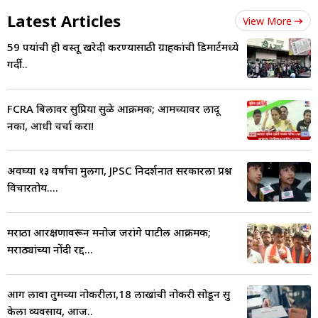
Latest Articles
View More
59 रुपयांची ही वस्तू खरेदी करण्यासाठी ग्राहकांची डिमार्टमध्ये
गर्दी..
FCRA बिलावर सुप्रिया सुळे आक्रमक; आमच्यावर लादू
नका, आधी चर्चा करा!
अवघ्या १३ वर्षांचा मुलगा, JPSC निदर्शनात सरकारला प्रश्न
विचारतोय....
मराठा आरक्षणावरून मनोज जरांगे पाटील आक्रमक;
मराठ्यांच्या नोंदी रद्द...
आग लावा तुमच्या नोकरीला,18 लाखांची नोकरी सोडून सुरु
केला व्यवसाय, आज..