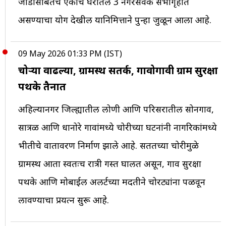
जोडीसोबतच एकाच घरातले 3 नगरसेवक सभागृहात
असण्याचा योग देखील यानिमित्ताने पुन्हा जुळून आला आहे.
09 May 2026 01:33 PM (IST)
चोऱ्या वाढल्या, ग्रामस्थ सतर्क, गावोगावी ग्राम सुरक्षा
पथके तैनात
अहिल्यानगर जिल्ह्यातील लोणी आणि परिसरातील सोनगाव,
सात्रळ आणि धानोरे गावांमध्ये चोरीच्या घटनांनी नागरिकांमध्ये
भीतीचे वातावरण निर्माण झाले आहे. सततच्या चोरीमुळे
ग्रामस्थ आता स्वतःच रात्री गस्त घालत असून, गाव सुरक्षा
पथके आणि मोबाईल अलर्टच्या मदतीने चोरट्यांना पळवून
लावण्याचा प्रयत्न सुरू आहे.