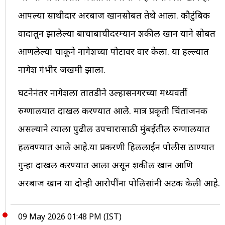
आपल्या साथीदार अरबाज खानसोबत तेथे आला. कौटुंबिक
वादातून झालेल्या बाचाबाचीदरम्यान शकील खान याने सोबत
आणलेल्या चाकूने नागेशच्या पोटावर वार केला. या हल्ल्यात
नागेश गंभीर जखमी झाला.
घटनेनंतर नागेशला तातडीने उल्हासनगरच्या मध्यवर्ती
रुग्णालयात दाखल करण्यात आले. मात्र प्रकृती चिंताजनक
असल्याने त्याला पुढील उपचारासाठी मुंबईतील रुग्णालयात
हलवण्यात आले आहे.या प्रकरणी हिललाईन पोलीस ठाण्यात
गुन्हा दाखल करण्यात आला असून शकील खान आणि
अरबाज खान या दोन्ही आरोपींना पोलिसांनी अटक केली आहे.
09 May 2026 01:48 PM (IST)