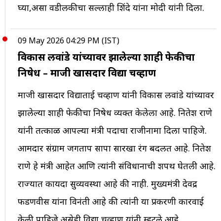
घ्या,असा वडीलकीचा सल्लाही शिंदे यांना मोदी यांनी दिला.
09 May 2026 04:29 PM (IST)
विकास लवांडे यांच्यावर झालेल्या शाही फेकीचा
निषेध – माजी खासदार विद्या चव्हाण
माजी खासदार विद्याताई चव्हाण यांनी विकास लवांडे यांच्यावर
झालेल्या शाही फेकीचा निषेध व्यक्त केलेला आहे. नितेश राणे
यांनी तत्काळ आपल्या मंत्री पदाचा राजीनामा दिला पाहिजे.
आमदार संग्राम जगताप सापा सारखा रंग बदलत आहे. नितेश
राणे हे मंत्री आहेत आणि त्यांनी संविधानाची शपथ घेतली आहे.
राज्यात कायदा सुव्यवस्था आहे की नाही. मुख्यमंत्री देवेंद्र
फडणवीस यांना विनंती आहे की त्यांनी या प्रकरणी कारवाई
केली पाहिजे असेही विद्या चव्हाण यांनी म्हटले आहे.