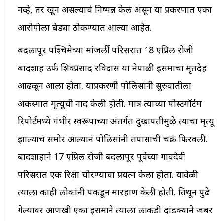
नव्हे, तर खून असल्याचं निष्पन्न केलं असून या प्रकरणात एका
आरोपीला बेड्या ठोकण्यात आल्या आहेत.
बदलापूर पश्चिमेच्या मांजर्ली परिसरात 18 एप्रिल रोजी
बादशाह उर्फ शिवप्रसाद रविदास या नेपाळी इसमाचा मृतदेह
आढळून आला होता. याप्रकरणी पोलिसांनी सुरुवातीला
अकस्मात मृत्यूची नोंद केली होती. मात्र त्याच्या पोस्टमॉर्टम
रिपोर्टमध्ये गंभीर स्वरूपाच्या अंतर्गत दुखापतीमुळे त्याचा मृत्यू
झाल्याचं समोर आल्यानं पोलिसांनी तपासाची चक्रं फिरवली.
बादशाहाने 17 एप्रिल रोजी बदलापूर पूर्वेच्या गावदेवी
परिसरात एक रिक्षा चोरण्याचा प्रयत्न केला होता. यावेळी
त्याला काही लोकांनी पकडून मारहाण केली होती. तिथून पुढे
गेल्यावर आणखी एका इसमाने त्याला लाकडी दांडक्याने जबर