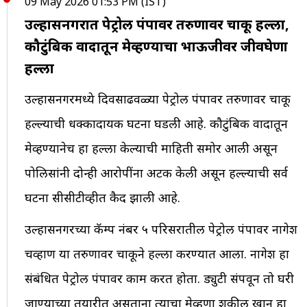
09 May 2026 01:53 PM (IST)
उल्हासनगरात पेट्रोल पंपावर तरुणावर चाकू हल्ला,
कौटुंबिक वादातून मेव्हण्याचा भाऊजीवर जीवघेणा
हल्ला
उल्हासनगरमध्ये दिवसाढवळ्या पेट्रोल पंपावर तरुणावर चाकू
हल्ल्याची धक्कादायक घटना घडली आहे. कौटुंबिक वादातून
मेव्हण्यानेच हा हल्ला केल्याची माहिती समोर आली असून
पोलिसांनी दोन्ही आरोपींना अटक केली असून हल्ल्याची सर्व
घटना सीसीटीव्हीत कैद झाली आहे.
उल्हासनगरच्या कॅम्प नंबर ५ परिसरातील पेट्रोल पंपावर नागेश
चव्हाण या तरुणावर चाकूने हल्ला करण्यात आला. नागेश हा
संबंधित पेट्रोल पंपावर काम करत होता. ड्युटी संपवून तो घरी
जाण्याच्या तयारीत असताना त्याचा मेव्हणा शकील खान हा