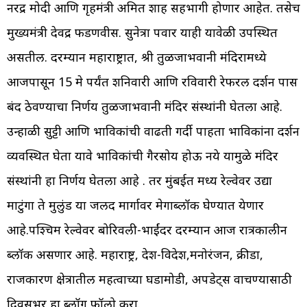
नरेंद्र मोदी आणि गृहमंत्री अमित शाह सहभागी होणार आहेत. तसेच
मुख्यमंत्री देवेंद्र फडणवीस. सुनेत्रा पवार याही यावेळी उपस्थित
असतील. दरम्यान महाराष्ट्रात, श्री तुळजाभवानी मंदिरामध्ये
आजपासून 15 मे पर्यंत शनिवारी आणि रविवारी रेफरल दर्शन पास
बंद ठेवण्याचा निर्णय तुळजाभवानी मंदिर संस्थांनी घेतला आहे.
उन्हाळी सुट्टी आणि भाविकांची वाढती गर्दी पाहता भाविकांना दर्शन
व्यवस्थित घेता यावे भाविकांची गैरसोय होऊ नये यामुळे मंदिर
संस्थांनी हा निर्णय घेतला आहे . तर मुंबईत मध्य रेल्वेवर उद्या
माटुंगा ते मुलुंड या जलद मार्गावर मेगाब्लॉक घेण्यात येणार
आहे.पश्चिम रेल्वेवर बोरिवली-भाईंदर दरम्यान आज रात्रकालीन
ब्लॉक असणार आहे. महाराष्ट्र, देश-विदेश,मनोरंजन, क्रीडा,
राजकारण क्षेत्रातील महत्वाच्या घडामोडी, अपडेट्स वाचण्यासाठी
दिवसभर हा ब्लॉग फॉलो करा.