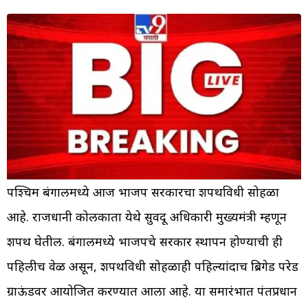
पश्चिम बंगालमध्ये आज भाजप सरकारचा शपथविधी सोहळा
आहे. राजधानी कोलकाता येथे सुवेंदू अधिकारी मुख्यमंत्री म्हणून
शपथ घेतील. बंगालमध्ये भाजपचे सरकार स्थापन होण्याची ही
पहिलीच वेळ असून, शपथविधी सोहळाही पहिल्यांदाच ब्रिगेड परेड
ग्राऊंडवर आयोजित करण्यात आला आहे. या समारंभात पंतप्रधान