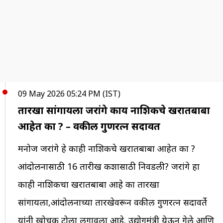
09 May 2026 05:24 PM (IST)
तारखा सांगायला जरांगे काय नाशिकचे खरातबाबा
आहेत का ? – वकील गुणरत्न सदावर्ते
मनोज जरांगे हे काही नाशिकचे खरातबाबा आहेत का ?
आंदोलनासाठी 16 तारीख कशासाठी निवडली? जरांगे हा
काही नाशिकचा खरातबाबा आहे का तारखा
सांगायला,आंदोलनाच्या तारखेवरून वकील गुणरत्न सदावर्ते
यांनी खोचक टोला लगावला आहे. उद्योगमंत्री येऊन गेले आणि