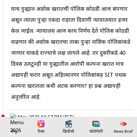
याच गुन्ह्यात अशोक खरातची पोलिस कोठडी आज संपणार
असून त्याला पुन्हा एकदा राहाता दिवाणी न्यायालयात हजर
केल जाईल. न्यायालय आज काय निर्णय देते पोलिस कोठडी
वाढणार की अशोक खरातचा ताबा पुन्हा नाशिक पोलिसांकडे
जाणार याकडे राज्याचे लक्ष लागले आहे. तर दुसरीकडे 40
दिवस उलटूनही या गुन्ह्यातील आरोपी कल्पना खरात मात्र
अद्यापही फरार असून अहिल्यानगर पोलिसांसह SIT पथक
कल्पना खरातला कधी अटक करणार? हा प्रश्न अद्यापही
अनुत्तरित आहे.
09 May 2026 01:17 PM (IST)
परभणीत एटीएम बंद, नागरिकांची पैसे
मेन्यू
रिल्स
व्हिडीओ
फोटोगॅलरी
News Brief