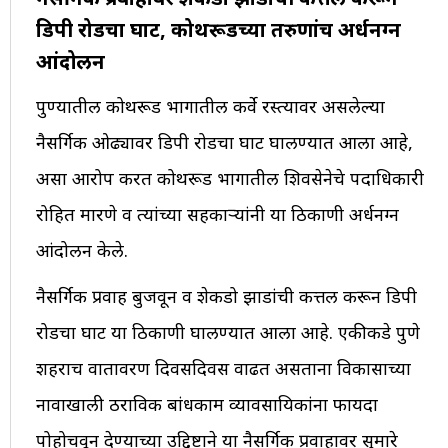
डिपी रोडचा घाट, कोथरूडच्या तरुणांच अर्धनग्न
आंदोलन
पुण्यातील कोथरूड भागातील कर्वे रस्त्यावर असलेल्या
नैसर्गिक ओढ्यावर डिपी रोडचा घाट घालण्यात आला आहे,
असा आरोप करत कोथरूड भागातील शिवसेनेचे पदाधिकारी
रोहित मारणे व त्यांच्या सहकाऱ्यांनी या ठिकाणी अर्धनग्न
आंदोलन केले.
नैसर्गिक प्रवाह बुजवून व शेकडो झाडांची कत्तल करून डिपी
रोडचा घाट या ठिकाणी घालण्यात आला आहे. एकीकडे पुणे
शहराच वातावरण दिवसेंदिवस वाढत असताना विकासाच्या
नावाखाली ठराविक बांधकाम व्यावसायिकांना फायदा
पोहोचवून देण्याच्या उद्दिष्टाने या नैसर्गिक प्रवाहावर सुमारे