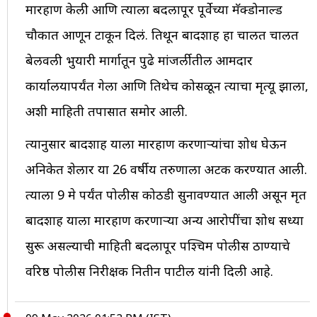
मारहाण केली आणि त्याला बदलापूर पूर्वेच्या मॅक्डोनाल्ड
चौकात आणून टाकून दिलं. तिथून बादशाह हा चालत चालत
बेलवली भुयारी मार्गातून पुढे मांजर्लीतील आमदार
कार्यालयापर्यंत गेला आणि तिथेच कोसळून त्याचा मृत्यू झाला,
अशी माहिती तपासात समोर आली.
त्यानुसार बादशाह याला मारहाण करणाऱ्यांचा शोध घेऊन
अनिकेत शेलार या 26 वर्षीय तरुणाला अटक करण्यात आली.
त्याला 9 मे पर्यंत पोलीस कोठडी सुनावण्यात आली असून मृत
बादशाह याला मारहाण करणाऱ्या अन्य आरोपींचा शोध सध्या
सुरू असल्याची माहिती बदलापूर पश्चिम पोलीस ठाण्याचे
वरिष्ठ पोलीस निरीक्षक नितीन पाटील यांनी दिली आहे.