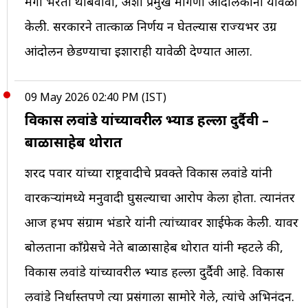
मेगा भरती थांबवावी, अशी प्रमुख मागणी आंदोलकांनी यावेळी
केली. सरकारने तात्काळ निर्णय न घेतल्यास राज्यभर उग्र
आंदोलन छेडण्याचा इशाराही यावेळी देण्यात आला.
09 May 2026 02:40 PM (IST)
विकास लवांडे यांच्यावरील भ्याड हल्ला दुर्दैवी –
बाळासाहेब थोरात
शरद पवार यांच्या राष्ट्रवादीचे प्रवक्ते विकास लवांडे यांनी
वारकऱ्यांमध्ये मनुवादी घुसल्याचा आरोप केला होता. त्यानंतर
आज हभप संग्राम भंडारे यांनी त्यांच्यावर शाईफेक केली. यावर
बोलताना काँग्रेसचे नेते बाळासाहेब थोरात यांनी म्हटले की,
विकास लवांडे यांच्यावरील भ्याड हल्ला दुर्दैवी आहे. विकास
लवांडे निर्धास्तपणे त्या प्रसंगाला सामोरे गेले, त्यांचे अभिनंदन.