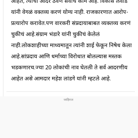
आहेत, त्यांचा आदर ठेवणे सर्वांचे काम आहे. विकास लवांडे
यांनी वेगळं वक्तव्य करणं योग्य नाही. राजकारणात आरोप-
प्रत्यारोप करावेत.पण वारकरी संप्रदायाबाबत व्यक्तव्य करणं
चुकीचं आहे.संग्राम भंडारे यांनी चुकीचं केलेलं
नाही.लोकशाहीच्या माध्यमातून त्यांनी शाई फेकून निषेध केला
आहे.सांप्रदाय आणि धर्माच्या विरोधात बोलल्यास मस्तक
भडकणारच.ज्या 20 लोकांची नाव घेतली ते सर्व आदरणीय
आहेत असे आमदार महेश लांडगे यांनी म्हटले आहे.