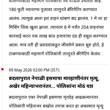
घालण्यासाठी महामार्ग पोलिसांनी नवं पाऊल उचललं आहे.
180 फुटी नयनरम्य पुलावर तात्पुरते बॅरिगेटिंग करण्यात
आलंय. त्यामुळं आता इथं वाहनं थांबणं बंद झालंय. 1 मे ला हा
मिसिंग लिंक खुला झाला. त्यानंतर 8 मे पर्यंत 204 वाहनांवर
कारवाई करत एक लाख साठ हजारांचा दंड ही वसूल करण्यात
आला. मात्र तरी ही प्रवाश्यांकडून जीवघेणे प्रकार सुरु होते, हे
टाळण्यासाठी महामार्ग पोलिसांनी तात्पुरते बॅरेगेटिंग केलंय.
09 May 2026 02:00 PM (IST)
बदलापुरात नेपाळी इसमाचा मारहाणीनंतर मृत्यू,
अखेर महिन्याभरानंतर… पोलिसांना मोठं यश
बदलापुरात एका नेपाळी इसमाचा मृतदेह आढळल्यानंतर
पोलिसांनी महिनाभर सखोल तपास करत हा अकस्मात मृत्यू