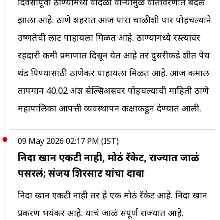
दिवसापूर्वी ठाण्यामध्ये वादळी वाऱ्यामुळे वातावरणात बदल
झाला आहे. ठाणे शहरात आज पारा चाळीशी पार पोहचल्याने
उष्णतेची लाट पाहायला मिळत आहे. ठाण्यामध्ये रस्त्यावर
रहदारी कमी प्रमाणात दिसून येत आहे तर दुसरीकडे शीत पेय
थंड पिण्यासाठी ठाणेकर पाहायला मिळत आहे. आज कमाल
तापमान 40.02 अंश सेल्सिअसवर पोहचल्याची माहिती ठाणे
महापालिका आपत्ती व्यवस्थापन कक्षाकडून देण्यात आली.
09 May 2026 02:17 PM (IST)
निदा खान एकटी नाही, मोठं रॅकेट, राज्यात जाळं
पसरलं; संजय शिरसाट यांचा दावा
निदा खान एकटी नाही तर हे एक मोठं रॅकेट आहे. निदा खान
प्रकरण भयंकर आहे. याचं जाळं संपूर्ण राज्यात आहे.