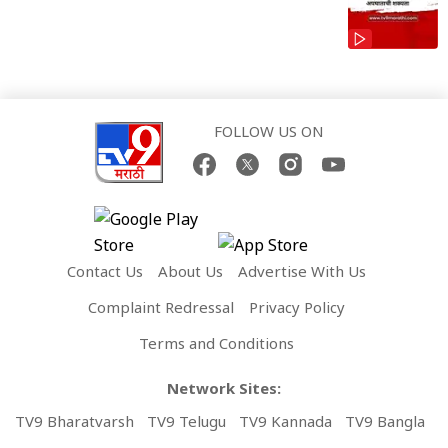
FOLLOW US ON
Contact Us
About Us
Advertise With Us
Complaint Redressal
Privacy Policy
Terms and Conditions
Network Sites:
TV9 Bharatvarsh
TV9 Telugu
TV9 Kannada
TV9 Bangla