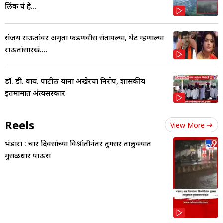
लिंक’चं हे...
संजय राऊतांवर अमृता फडणवीस संतापल्या, थेट म्हणाल्या
राऊतांसारखं....
डॉ. डी. वाय. पाटील यांना अखेरचा निरोप, शासकीय
इतमामात अंत्यसंस्कार
Reels
View More
भंडारा : चार दिवसांच्या विश्रांतीनंतर तुमसर तालुक्यात
मुसळधार पाऊस