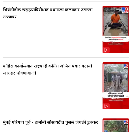
भिवंडीतील खड्ड्यांविरोधात पथनाट्य कलाकार उतरला
रस्त्यावर
काँग्रेस कार्यालयात राष्ट्रवादी काँग्रेस अजित पवार गटाची
जोरदार घोषणाबाजी
मुंबई गोरेगाव पूर्व - हार्मोनी सोसायटीत घुसले जंगली डुक्कर