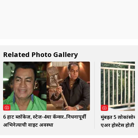
Related Photo Gallery
6 हार्ट ब्लॉकेज, स्टेज-4चा कॅन्सर..निधनापूर्वी
मुंबईत 5 लोकांसोब
अभिनेत्याची वाईट अवस्था
एअर होस्टेस होती ही