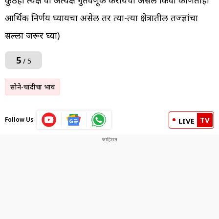
कुठेही प्रत्यक्ष वा अप्रत्यक्ष गुंतवणूक करायची असेल किंवा कोणताही
आर्थिक निर्णय घ्यायचा असेल तर त्या-त्या क्षेत्रातील तज्ज्ञांचा
सल्ला जरूर घ्या)
5
/ 5
सोने-चांदीचा भाव
TV
Follow Us
LIVE