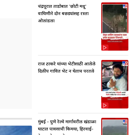
चंद्रपूरात ताडोबात 'छोटी मधू'
वाघिणीने दोन बछड्यांसह रस्ता
ओलांडला
राज ठाकरे यांच्या भेटीसाठी आलेले
दिलीप गावित भेट न घेताच परतले
मुंबई - पुणे रेल्वे मार्गावरील खंडाळा
घाटात पावसाची किमया, हिरवाई-