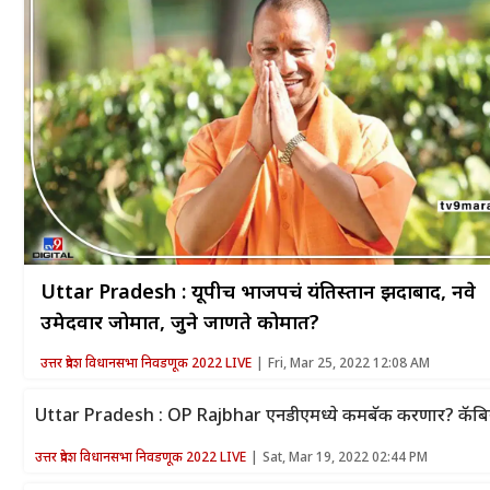
Uttar Pradesh : यूपीच भाजपचं यंतिस्तान झिंदाबाद, नवे
उमेदवार जोमात, जुने जाणते कोमात?
उत्तर प्रदेश विधानसभा निवडणूक 2022 LIVE
Fri, Mar 25, 2022 12:08 AM
Uttar Pradesh : OP Rajbhar एनडीएमध्ये कमबॅक करणार? कॅबिनेट मं
उत्तर प्रदेश विधानसभा निवडणूक 2022 LIVE
Sat, Mar 19, 2022 02:44 PM