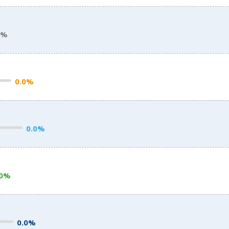
0%
0.0%
0.0%
.0%
0.0%