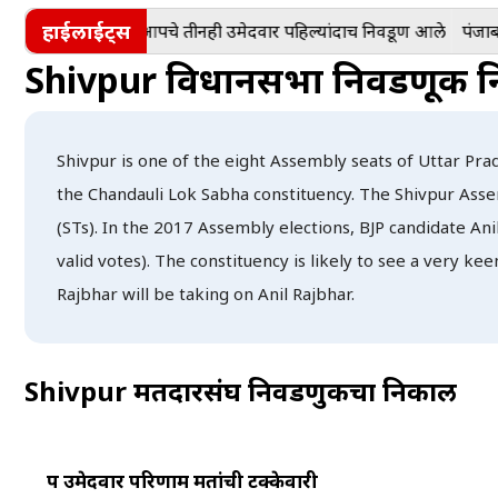
हाईलाईट्स
ांचा पराभव करणारे आपचे तीनही उमेदवार पहिल्यांदाच निवडूण आले
पंजाबमध्य
Shivpur
विधानसभा निवडणूक 
Shivpur is one of the eight Assembly seats of Uttar Prad
the Chandauli Lok Sabha constituency. The Shivpur Assemb
(STs). In the 2017 Assembly elections, BJP candidate An
valid votes). The constituency is likely to see a very k
Rajbhar will be taking on Anil Rajbhar.
Shivpur
मतदारसंघ निवडणुकीचा निकाल
पक्ष
उमेदवार
परिणाम
मतांची टक्केवारी