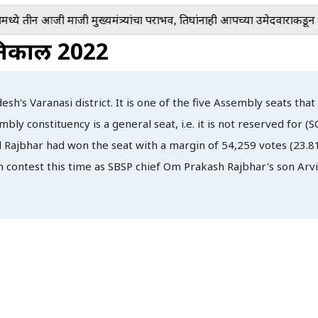
े तीन आजी माजी मुख्यमंत्र्यांचा पराभव, तिघांनाही आपच्या उमेदवाराकडून धूळ
निकाल 2022
esh's Varanasi district. It is one of the five Assembly seats tha
ly constituency is a general seat, i.e. it is not reserved for (S
il Rajbhar had won the seat with a margin of 54,259 votes (23.8
een contest this time as SBSP chief Om Prakash Rajbhar's son Arv