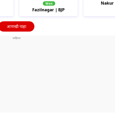
Nakur 
Won
Fazilnagar | BJP
आणखी पाहा