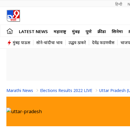
हिन्दी 
N
LATEST NEWS
महाराष्ट्र
मुंबई
पुणे
क्रीडा
सिनेमा
मुंबई पाऊस
सोने-चांदीचा भाव
उद्धव ठाकरे
देवेंद्र फडणवीस
भाजप
Marathi News
Elections Results 2022 LIVE
Uttar Pradesh (