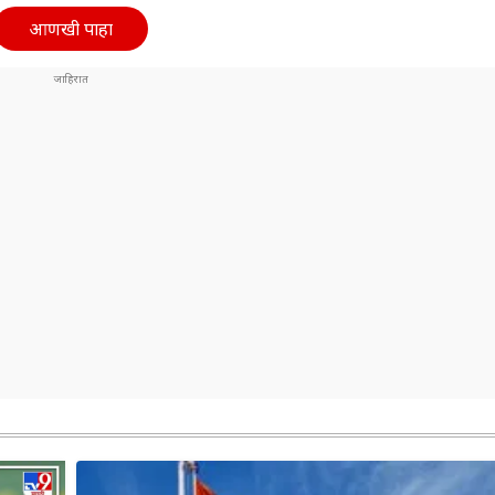
आणखी पाहा