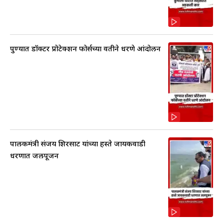
पुण्यात डॉक्टर प्रोटेक्शन फोर्सच्या वतीने धरणे आंदोलन
पालकमंत्री संजय शिरसाट यांच्या हस्ते जायकवाडी
धरणात जलपूजन