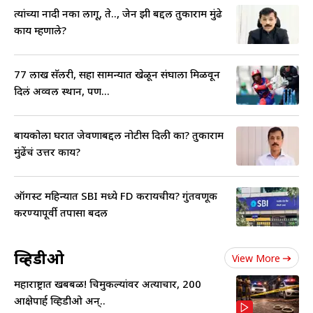
त्यांच्या नादी नका लागू, ते.., जेन झी बद्दल तुकाराम मुंढे
काय म्हणाले?
77 लाख सॅलरी, सहा सामन्यात खेळून संघाला मिळवून
दिलं अव्वल स्थान, पण...
बायकोला घरात जेवणाबद्दल नोटीस दिली का? तुकाराम
मुंढेंचं उत्तर काय?
ऑगस्ट महिन्यात SBI मध्ये FD करायचीय? गुंतवणूक
करण्यापूर्वी तपासा बदल
व्हिडीओ
View More
महाराष्ट्रात खबबळ! चिमुकल्यांवर अत्याचार, 200
आक्षेपार्ह व्हिडीओ अन्..