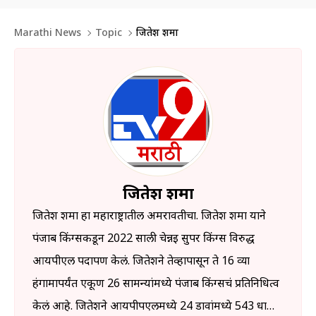
Marathi News
Topic
जितेश शर्मा
जितेश शर्मा
जितेश शर्मा हा महाराष्ट्रातील अमरावतीचा. जितेश शर्मा याने
पंजाब किंग्सकडून 2022 साली चेन्नई सुपर किंग्स विरुद्ध
आयपीएल पदार्पण केलं. जितेशने तेव्हापासून ते 16 व्या
हंगामापर्यंत एकूण 26 सामन्यांमध्ये पंजाब किंग्सचं प्रतिनिधित्व
केलं आहे. जितेशने आयपीपएलमध्ये 24 डावांमध्ये 543 धावा