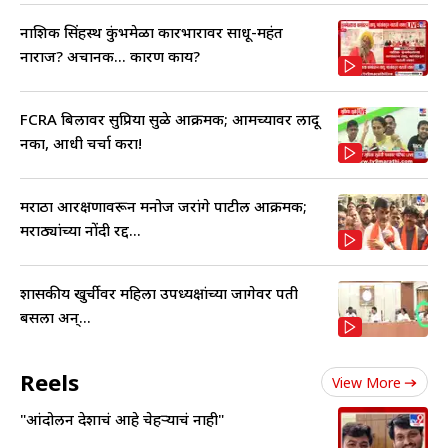
नाशिक सिंहस्थ कुंभमेळा कारभारावर साधू-महंत
नाराज? अचानक... कारण काय?
FCRA बिलावर सुप्रिया सुळे आक्रमक; आमच्यावर लादू
नका, आधी चर्चा करा!
मराठा आरक्षणावरून मनोज जरांगे पाटील आक्रमक;
मराठ्यांच्या नोंदी रद्द...
शासकीय खुर्चीवर महिला उपध्यक्षांच्या जागेवर पती
बसला अन्...
Reels
View More
"आंदोलन देशाचं आहे चेहऱ्याचं नाही"