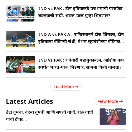
IND vs PAK : टीम इंडियाकडे पराभवाची परतफेड
करण्याची संधी, भारत-पाक पुन्हा भिडणार?
IND A vs PAK A : पाकिस्तानने टॉस जिंकला, टीम
इंडियाला बॅटिंगची संधी, वैभव सूर्यवंशीच्या बॅटिंगकडे
लक्ष
IND vs PAK : रविवारी महामुकाबला, आशिया कप
स्पर्धेत भारत-पाक भिडणार, सामना किती वाजता?
Load More
Latest Articles
View More
डेटा तुमचा, वेदना तुमची आणि संपत्ती यांची, राहुल गांधी
यांची टीका...