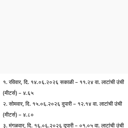
१. रविवार, दि. १४.०६.२०२६ सकाळी – ११.२४ वा. लाटांची उंची
(मीटर्स) – ४.६५
२. सोमवार, दि. १५.०६.२०२६ दुपारी – १२.१४ वा. लाटांची उंची
(मीटर्स) – ४.८०
३. मंगळवार, दि. १६.०६.२०२६ दुपारी – ०१.०५ वा. लाटांची उंची