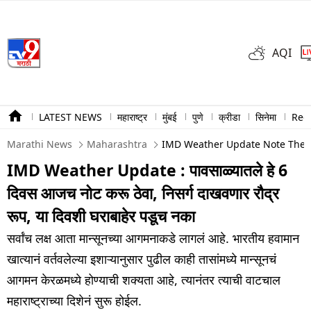
AQI
LATEST NEWS
महाराष्ट्र
मुंबई
पुणे
क्रीडा
सिनेमा
Ree
Marathi News
Maharashtra
IMD Weather Update Note These
IMD Weather Update : पावसाळ्यातले हे 6
दिवस आजच नोट करू ठेवा, निसर्ग दाखवणार रौद्र
रूप, या दिवशी घराबाहेर पडूच नका
सर्वांच लक्ष आता मान्सूनच्या आगमनाकडे लागलं आहे. भारतीय हवामान
खात्यानं वर्तवलेल्या इशाऱ्यानुसार पुढील काही तासांमध्ये मान्सूनचं
आगमन केरळमध्ये होण्याची शक्यता आहे, त्यानंतर त्याची वाटचाल
महाराष्ट्राच्या दिशेनं सुरू होईल.