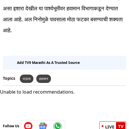
असा इशारा देखील या पार्श्वभूमीवर हवामान विभागाकडून देण्यात
आला आहे. अल निनोमुळे पावसाला मोठा फटका बसण्याची शक्यता
आहे.
Add TV9 Marathi As A Trusted Source
Topics
पाऊस
हवामान
Unable to load recommendations.
TV
Follow Us
LIVE