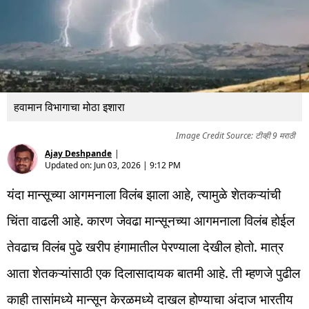
हवामान विभागाचा मोठा इशारा
Image Credit Source: टीव्ही 9 मराठी
Ajay Deshpande
|
Updated on:
Jun 03, 2026 | 9:12 PM
यंदा मान्सूच्या आगमनाला विलंब झाला आहे, त्यामुळे शेतकऱ्यांची
चिंता वाढली आहे. कारण जेवढा मान्सूनच्या आगमनाला विलंब होईल
तेवढाच विलंब पुढे खरीप हंगामातील पेरण्याला देखील होतो. मात्र
आता शेतकऱ्यांसाठी एक दिलासादायक बातमी आहे. ती म्हणजे पुढील
काही तासांमध्ये मान्सून केरळमध्ये दाखल होण्याचा अंदाज भारतीय