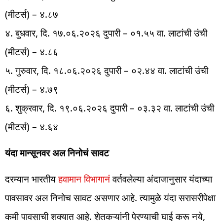
(मीटर्स) – ४.८७
४. बुधवार, दि. १७.०६.२०२६ दुपारी – ०१.५५ वा. लाटांची उंची
(मीटर्स) – ४.८६
५. गुरुवार, दि. १८.०६.२०२६ दुपारी – ०२.४४ वा. लाटांची उंची
(मीटर्स) – ४.७९
६. शुक्रवार, दि. १९.०६.२०२६ दुपारी – ०३.३२ वा. लाटांची उंची
(मीटर्स) – ४.६४
यंदा मान्सूनवर अल निनोचं सावट
दरम्यान भारतीय
हवामान विभागानं
वर्तवलेल्या अंदाजानुसार यंदाच्या
पावसावर अल निनोच सावट असणार आहे. त्यामुळे यंदा सरासरीपेक्षा
कमी पावसाची शक्यात आहे. शेतकऱ्यांनी पेरण्याची घाई करू नये,