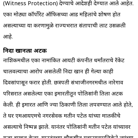
(Witness Protection) देण्याचे आदेशही देण्यात आले आहेत.
एका मोठ्या कॉर्पोरेट ऑफिसच्या आड महिलांचे शोषण होत
असल्याच्या या प्रकरणामुळे राज्यभरात संतापाची लाट उसळली
आहे.
निदा खानला अटक
नाशिकमधील एका नामांकित आयटी कंपनीत धर्मांतराचे रॅकेट
चालवल्याचा आरोप असलेली निदा खान ही गेल्या काही
दिवसांपासून फरार होती. छत्रपती संभाजीनगरमधील नारेगाव
परिसरात असलेल्या एका इमारतीतून पोलिसांनी तिला अटक
केली. ही इमारत आणि ज्या ठिकाणी तिला लपवण्यात आले होते,
ते घर एमआयएमचे नगरसेवक मतीन पटेल यांच्या मालकीचे
असल्याचे निष्पन्न झाले. यानंतर पोलिसांनी मतीन पटेल यांच्यावर
गुन्हा दाखल केला. यानतंरच्या चौकशीत महानगरपालिकेने त्यांच्या