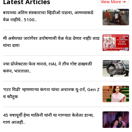
Latest Articles
View More
बापाच्या अंतिम संस्काराचा व्हिडीओ पाठवा, आमच्याकडे
वेळ नाहीये.. 5100..
मी असेपर्यंत जरांगेंवर उपोषणाची वेळ येऊ देणार नाही! लाड
यांचा दावा
ज्या प्रोजेक्टला फेल मानलं, HAL ने तीच गोष्ट दाखवली
करुन, भारताला..
‘गटर पिढी' म्हणणाऱ्या कंगना यांचा अचानक यू-टर्न, Gen Z
चं कौतुक
45 वर्षांपूर्वी हेमा मालिनी यांनी या गाण्यात केलेला डान्स,
गाणं आजही..