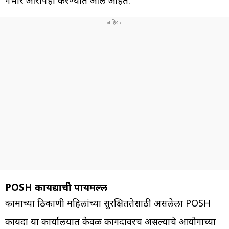
गंभीर आरोपही करण्यात आले आहेत.
POSH कायद्याची पायमल्ली
कामाच्या ठिकाणी महिलांच्या सुरक्षिततेसाठी असलेला POSH
कायदा या कार्यालयात केवळ कागदावरच असल्याचे आयोगाच्या