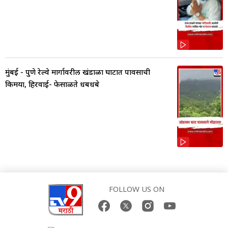
मुंबई - पुणे रेल्वे मार्गावरील खंडाळा घाटात पावसाची
किमया, हिरवाई- फेसाळते धबधबे
FOLLOW US ON