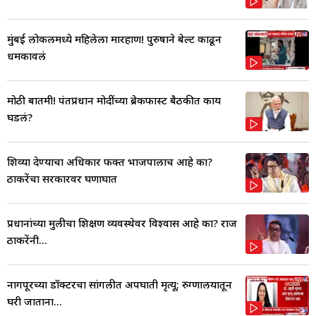
मुंबई लोकलमध्ये महिलेला मारहाण! पुरुषाने बेल्ट काढून
धमकावलं
मोठी बातमी! पंतप्रधान मोदींच्या ब्रेकफास्ट बैठकीत काय
घडलं?
शिव्या देण्याचा अधिकार फक्त भाजपालाच आहे का?
ठाकरेंचा सरकारवर घणाघात
प्रधानांच्या मुलीचा शिक्षण व्यवस्थेवर विश्वास आहे का? राज
ठाकरेंनी...
नागपूरच्या डॉक्टरचा सांगलीत अपघाती मृत्यू; रुग्णालयातून
घरी जाताना...