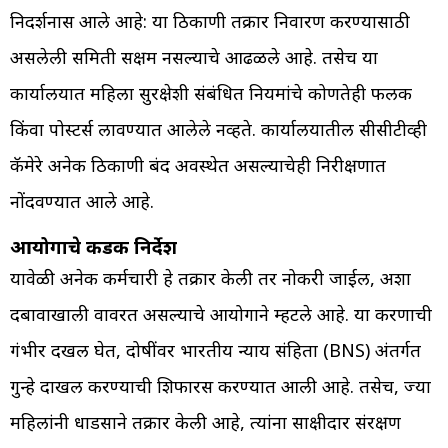
निदर्शनास आले आहे: या ठिकाणी तक्रार निवारण करण्यासाठी
असलेली समिती सक्षम नसल्याचे आढळले आहे. तसेच या
कार्यालयात महिला सुरक्षेशी संबंधित नियमांचे कोणतेही फलक
किंवा पोस्टर्स लावण्यात आलेले नव्हते. कार्यालयातील सीसीटीव्ही
कॅमेरे अनेक ठिकाणी बंद अवस्थेत असल्याचेही निरीक्षणात
नोंदवण्यात आले आहे.
आयोगाचे कडक निर्देश
यावेळी अनेक कर्मचारी हे तक्रार केली तर नोकरी जाईल, अशा
दबावाखाली वावरत असल्याचे आयोगाने म्हटले आहे. या प्रकरणाची
गंभीर दखल घेत, दोषींवर भारतीय न्याय संहिता (BNS) अंतर्गत
गुन्हे दाखल करण्याची शिफारस करण्यात आली आहे. तसेच, ज्या
महिलांनी धाडसाने तक्रार केली आहे, त्यांना साक्षीदार संरक्षण