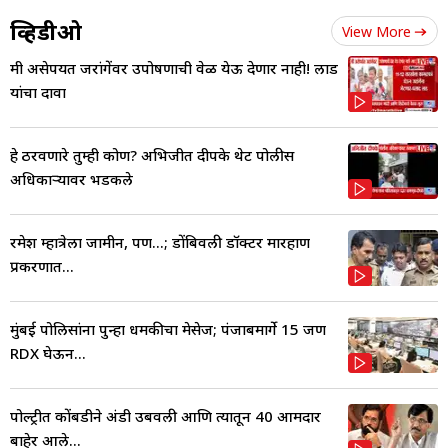
व्हिडीओ
View More
मी असेपर्यंत जरांगेंवर उपोषणाची वेळ येऊ देणार नाही! लाड
यांचा दावा
हे ठरवणारे तुम्ही कोण? अभिजीत दीपके थेट पोलीस
अधिकाऱ्यावर भडकले
रमेश म्हात्रेला जामीन, पण...; डोंबिवली डॉक्टर मारहाण
प्रकरणात...
मुंबई पोलिसांना पुन्हा धमकीचा मेसेज; पंजाबमार्गे 15 जण
RDX घेऊन...
पोल्ट्रीत कोंबडीने अंडी उबवली आणि त्यातून 40 आमदार
बाहेर आले...